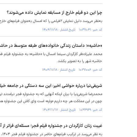
چرا این دو فیلم خارج از مسابقه نمایش داده می‌شوند؟
به‌نظر می‌رسد دلیل نمایش ۲فیلمی را که امسال به‌عنوان فیلم‌های خارج از مسابقه در جشنواره به‌نمایش درآمده‌اند فقط منوچهر شاهسواری می‌تواند توضیح دهد.
کد خبر: ۱۰۳۷۰۴۱ تاریخ انتشار : ۱۴۰۴/۱۱/۱۸
«حاشیه»؛ داستان زندگی خانواده‌های طبقه متوسط در حاشی
محمد علیزاده‌فر کارگردان سینما امسال با «حاشیه» به جشنواره فیلم ف
حاشیه شهر را به تصویر بکشد.
کد خبر: ۱۰۳۷۰۰۶ تاریخ انتشار : ۱۴۰۴/۱۱/۱۸
شریفی‌نیا درباره حواشی اخیر: این سه دستگی در جامعه خ
محمدرضا شریفی‌نیا با بیان اینکه آنهایی که به جشنواره فجر نیامدند 
چون در این مملکت هر چه داریم «واره» است و‌ای کاش این جشنواره هم با
کد خبر: ۱۰۳۶۹۶۹ تاریخ انتشار : ۱۴۰۴/۱۱/۱۷
غیبت زنان کارگردان در جشنواره فیلم فجر؛ مسئله‌ای فراتر از آم
به نظر می‌رسد در ترکیب فیلم‌های حاضر در جشنواره فیلم فجر ۱۴۰۴، حضور زنان کارگردان نسبت به ظرفیت‌های موجود سینمای ایران چندان پررنگ نیست.