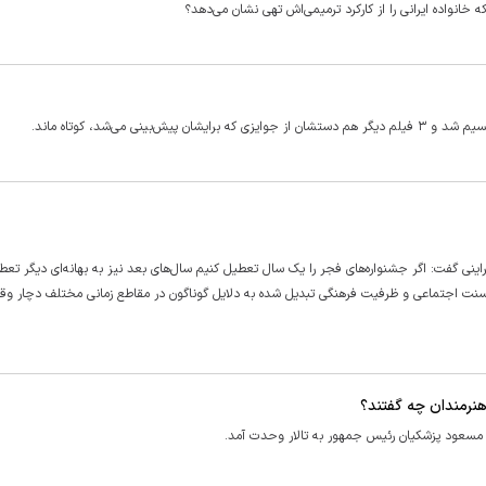
 خانواده ایرانی را از کارکرد ترمیمی‌اش تهی نشان می‌دهد؟
ی امسال و آبان ۹۸ و حادثه هواپیمای اوکراینی گفت: اگر جشنواره‌های فجر را یک سال تعطیل کنیم سال‌های بعد نیز به بهانه‌ای دیگر تع
نت اجتماعی و ظرفیت فرهنگی تبدیل شده به دلایل گوناگون در مقاطع زمانی مختلف دچار وق
هنرمندان چه گفتند؟
م، مسعود پزشکیان رئیس جمهور به تالار وحدت آمد.