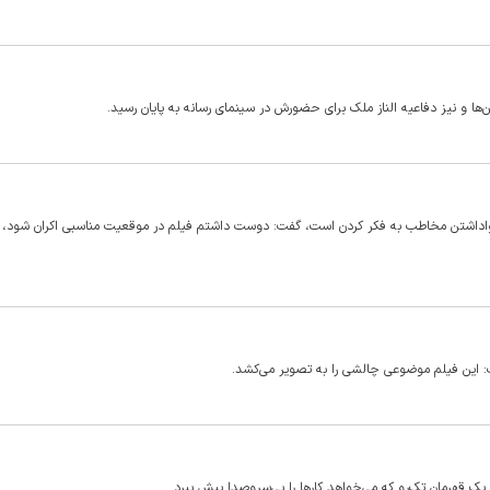
ها و نیز دفاعیه الناز ملک برای حضورش در سینمای رسانه به پایان رسید.
، واداشتن مخاطب به فکر کردن است، گفت: دوست داشتم فیلم در موقعیت مناسبی اکران شود، ب
گفت: این فیلم موضوعی چالشی را به تصویر می‌کشد.
ا یک قهرمان تک‌رو که می‌خواهد کار‌ها را بی‌سروصدا پیش ببرد.