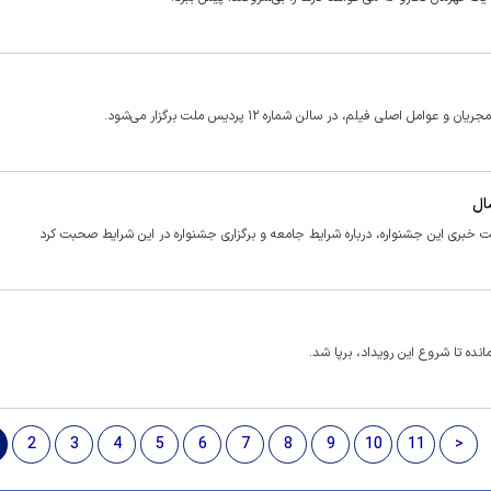
 فیلم، در سالن شماره ۱۲ پردیس ملت برگزار می‌شود.
بری این جشنواره، درباره شرایط جامعه و برگزاری جشنواره در این شرایط صحبت کرد
ه تا شروع این رویداد، برپا شد.
2
3
4
5
6
7
8
9
10
11
>