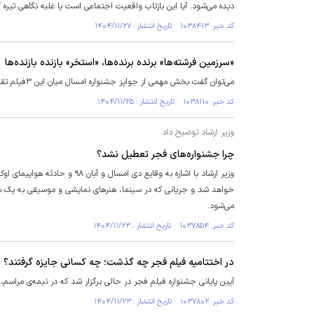
دیده می‌شود. آیا این بازتاب واقعیت اجتماعی است یا غلبه نگاهی تیره که
کد خبر: ۱۰۳۸۴۱۳ تاریخ انتشار : ۱۴۰۴/۱۱/۲۷
«سرزمین فرشته‌ها» برنده برنده‌ها، «استخر» بازنده بازنده‌ها‌
می‌توان گفت بخش مهمی از جوایز جشنواره امسال میان این ۳فیلم تقسیم شد و ۳ فیلم دیگر هم دستشان از جوایزی که برایشان پیش‌بینی می‌شد، کوتاه ماند.
کد خبر: ۱۰۳۸۱۱۰ تاریخ انتشار : ۱۴۰۴/۱۱/۲۵
وزیر ارشاد توضیح داد
چرا جشنواره‌های فجر تعطیل نشد؟
وزیر ارشاد با اشاره به وقایع د
خواهد شد و جریانی که در سینما، هنرهای نمایشی و موسیقی به یک س
می‌شود.
کد خبر: ۱۰۳۷۸۵۴ تاریخ انتشار : ۱۴۰۴/۱۱/۲۳
در اختتامیه فیلم فجر چه گذشت؛ چه کسانی جایزه گرفتند؟ 
آیین پایانی جشنواره فیلم فجر در حالی برگزار شد که در نیمه‌ی مراس
کد خبر: ۱۰۳۷۸۰۲ تاریخ انتشار : ۱۴۰۴/۱۱/۲۳