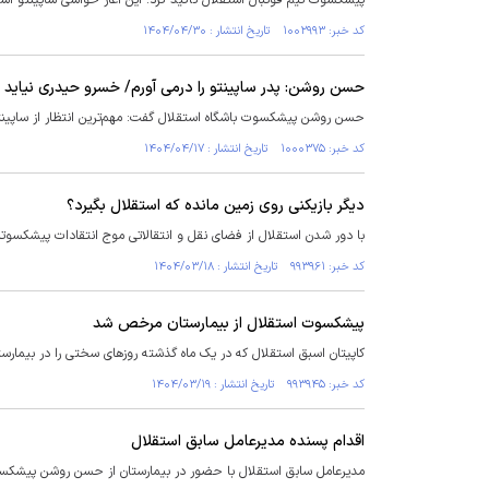
پیشکسوت تیم فوتبال استقلال تأکید کرد: این آغاز حواشی ساپینتو اس
کد خبر: ۱۰۰۲۹۹۳ تاریخ انتشار : ۱۴۰۴/۰۴/۳۰
حسن روشن: پدر ساپینتو را درمی آورم/ خسرو حیدری نیاید 
حسن روشن پیشکسوت باشگاه استقلال گفت: مهم‌ترین انتظار از ساپینتو
کد خبر: ۱۰۰۰۳۷۵ تاریخ انتشار : ۱۴۰۴/۰۴/۱۷
دیگر بازیکنی روی زمین مانده که استقلال بگیرد؟
با دور شدن استقلال از فضای نقل و انتقالاتی موج انتقادات پیشکسوتان
کد خبر: ۹۹۳۹۶۱ تاریخ انتشار : ۱۴۰۴/۰۳/۱۸
پیشکسوت استقلال از بیمارستان مرخص شد
کاپیتان اسبق استقلال که در یک ماه گذشته روز‌های سختی را در بیمارس
کد خبر: ۹۹۳۹۴۵ تاریخ انتشار : ۱۴۰۴/۰۳/۱۹
اقدام پسنده مدیرعامل سابق استقلال
مدیرعامل سابق استقلال با حضور در بیمارستان از حسن روشن پیشکسو