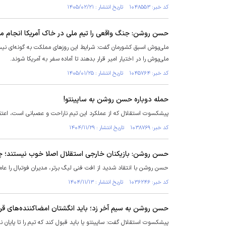
کد خبر: ۱۰۴۸۵۵۳ تاریخ انتشار : ۱۴۰۵/۰۲/۲۱
حسن روشن: جنگ واقعی را تیم ملی در خاک آمریکا انجام م
ملی‌پوش اسبق کشورمان گفت: شرایط این روز‌های مملکت به گونه‌ای نیست
ملی‌پوش را در اختیار امیر قرار بدهند تا آماده سفر به آمریکا شوند.
کد خبر: ۱۰۴۵۷۶۴ تاریخ انتشار : ۱۴۰۵/۰۱/۲۵
حمله دوباره حسن روشن به ساپینتو!
پیشکسوت استقلال که از عملکرد این تیم ناراحت و عصبانی است، اعتقاد
کد خبر: ۱۰۳۸۷۶۹ تاریخ انتشار : ۱۴۰۴/۱۱/۲۹
حسن روشن: بازیکنان خارجی استقلال اصلا خوب نیستند؛ چرا
حسن روشن با انتقاد شدید از افت فنی لیگ برتر، مدیران فوتبال را عامل
کد خبر: ۱۰۳۶۲۴۶ تاریخ انتشار : ۱۴۰۴/۱۱/۱۳
حسن روشن به سیم آخر زد؛ باید انگشتان امضاکننده‌های قرارد
پیشکسوت استقلال گفت: ساپینتو یا باید قبول کند که تیم را تا پایان 