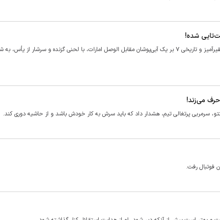
‌تایی شده!
حسن روشن، پیشکسوت سرشناس باشگاه استقلال، پس از شکست تحقیرآمیز و تاریخی ۷ بر یک آبی‌پوشان مقابل الوصل امارات، با لحنی گزنده و سرشار از یأس
رف می‌زند!
و، سرمربی پرتغالی تیم، هشدار داد که باید سرش به کار خودش باشد و از حاشیه دوری کند.
 فوتبال رفت.