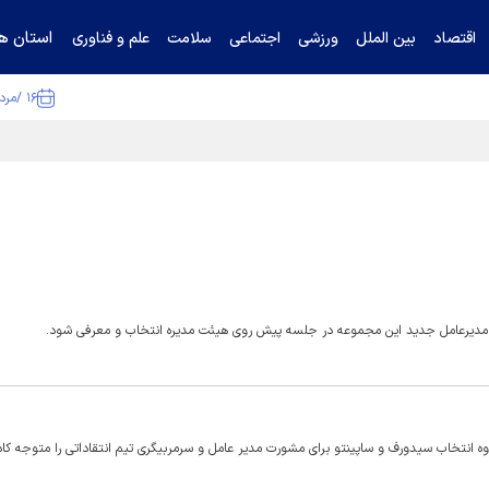
استان ها
اقتصاد
بین الملل
ورزشی
اجتماعی
سلامت
علم و فناوری
۱۶ /مرداد /۱۴۰۵
ا تکذیب کرد
ست مدیرعامل جدید این مجموعه در جلسه پیش روی هیئت مدیره انتخاب و معرفی شود.
ه انتخاب سیدورف و ساپینتو برای مشورت مدیر عامل و سرمربیگری تیم انتقاداتی را متوجه کاد