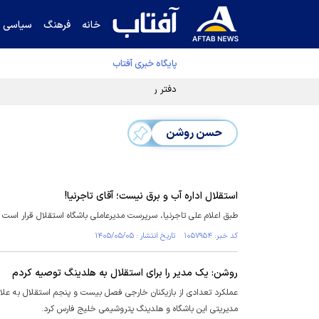
خانه
فرهنگ
سیاسی
پایگاه خبری آفتاب
دفتر رهبر انقلاب ادعای خرازی درباره پزشکیان ر
حسن روشن
استقلال اداره آب و برق نیست؛ آقای تاجرنیا!
طبق اعلام علی تاجرنیا، سرپرست مدیرعاملی باشگاه استقلال قرار ا
کد خبر: ۱۰۵۷۹۵۴ تاریخ انتشار : ۱۴۰۵/۰۵/۰۵
روشن: یک مدیر را برای استقلال به هلدینگ توصیه کردم
عملکرد تعدادی از بازیکنان خارجی فصل بیست و پنجم استقلال به علاو
مدیریتی این باشگاه و هلدینگ پتروشیمی خلیج فارس کرد.