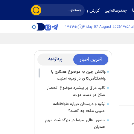
چندرسانه‌ایی
گزارش و گفت‌وگو
۱۴:۳۶:۱۱
Friday 07 August 2026
پربازدید
آخرین اخبار
واکنش چین به موضوع همکاری با
واشنگتآمریکا ن در زمینه امنیت
تاکید عراق بر پیشبرد موضوع انحصار
سلاح در دست دولت
ترکیه و عربستان درباره «توافقنامه
امنیتی مکه» چه گفتند؟
حضور اهالی سینما در بزرگداشت مریم
ر
همتیان