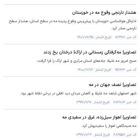
هشدار نارنجی وقوع مه در خوزستان
اداره‌کل هواشناسی خوزستان با پیش‌بینی وقوع پدیده مه در سطح استان، هشدار سطح
نارنجی صادر کرد.
کد خبر: ۸۱۳۹۸۱ تاریخ انتشار : ۱۴۰۱/۰۹/۲۵
تصاویر| مه‌گرفتگی زمستانی در اراک| درختان یخ زدند
صبح امروز مه غلیظ جاده‌های استان مرکزی و شهر اراک را فرا گرفت.
کد خبر: ۷۵۱۹۶۶ تاریخ انتشار : ۱۴۰۰/۱۱/۱۴
تصاویر| نصف جهان در مه
شهر اصفهان شاهد مه غلیظ و کاهش میدان دید افقی در برخی نقاط شهر بود.
کد خبر: ۶۸۴۷۰۴ تاریخ انتشار : ۱۳۹۹/۰۹/۱۹
تصاویر| اهواز سیل‌زده، غرق در سفیدی مه
مه صبحگاهی اهواز را سفیدپوش کرد.
کد خبر: ۶۸۳۵۵۷ تاریخ انتشار : ۱۳۹۹/۰۹/۱۲