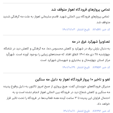
تمامی پرواز‌های فرودگاه اهواز متوقف شد
تمامی پرواز‌های فرودگاه بین المللی شهید قاسم سلیمانی اهواز به علت مه گرفتگی شدید
متوقف شد.
کد خبر: ۸۲۰۵۹۱ تاریخ انتشار : ۱۴۰۱/۱۱/۰۳
تصاویر| شهرکرد غرق در مه
به دنبال بارش برف در شهرکرد و کاهش محسوس دما، مه گرفتگی و کاهش دید در شامگاه
چهارشنبه ۲۸ دی ماه ۱۴۰۱ اتفاق افتاد که صحنه‌های زیبایی را بوجود آورده است. شَهرکُرد
مرکز استان چهارمحال و بختیاری و شهرستان شهرکرد است.
کد خبر: ۸۱۹۹۵۴ تاریخ انتشار : ۱۴۰۱/۱۰/۲۹
لغو و تاخیر ۱۰ پرواز فرودگاه اهواز به دلیل مه سنگین
مدیرکل فرودگاه‌های خوزستان گفت: هیچ پروازی از صبح امروز تاکنون به دلیل وقوع پدیده
مه سنگین و کاهش شعاع دید در فرودگاه بین المللی اهواز انجام نشده است و به
احتمال فراوان این پدیده تا ۳ ساعت آینده همه فعالیت‌ها در فرودگاه را تحت تاثیر قرار
خواهد داد.
کد خبر: ۸۱۶۶۹۶ تاریخ انتشار : ۱۴۰۱/۱۰/۱۱