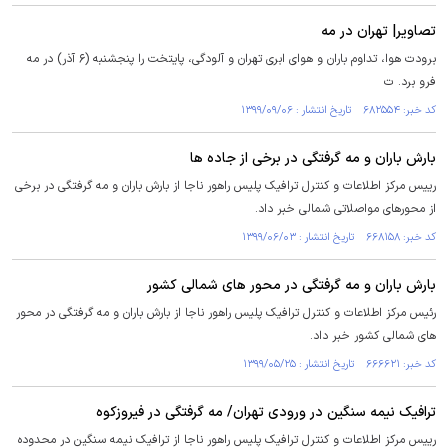
تصاویر| تهران در مه
برودت هوا، تداوم باران و هوای ابری تهران و آلودگی، پایتخت را پنجشنبه (۶ آذر) در مه
فرو برد. ت
کد خبر: ۶۸۲۵۵۴ تاریخ انتشار : ۱۳۹۹/۰۹/۰۶
بارش باران و مه گرفتگی در برخی از جاده ها
رییس مرکز اطلاعات و کنترل ترافیک پلیس راهور ناجا از بارش باران و مه گرفتگی در برخی
از محورهای مواصلاتی شمالی خبر داد.
کد خبر: ۶۶۸۱۵۸ تاریخ انتشار : ۱۳۹۹/۰۶/۰۳
بارش باران و مه گرفتگی در محور های شمالی کشور
رئیس مرکز اطلاعات و کنترل ترافیک پلیس راهور ناجا از بارش باران و مه گرفتگی در محور
های شمالی کشور خبر داد.
کد خبر: ۶۶۶۶۲۱ تاریخ انتشار : ۱۳۹۹/۰۵/۲۵
ترافیک نیمه سنگین در ورودی تهران/ مه گرفتگی در فیروزکوه
رییس مرکز اطلاعات و کنترل ترافیک پلیس راهور ناجا از ترافیک نیمه سنگین در محدوده