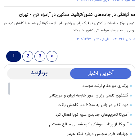
مه گرفتگی در جاده‌های کشور/ترافیک سنگین در آزادراه کرج - تهران
رئیس مرکز اطلاعات و کنترل ترافیک پلیس راهور ناجا از مه گرفتگی همراه با کاهش دید در
برخی از محورهای مواصلاتی کشور خبر داد.
کد خبر: ۶۴۰۳۴۱ تاریخ انتشار : ۱۳۹۸/۱۲/۱۷
1
2
3
>
پربازدید
آخرین اخبار
برکناری دو مقام ارشد موساد
گفتگوی تلفنی وزرای امور خارجه ایران و موریتانی
دید افقی در زابل به ۲۵۰۰ متر کاهش یافت
آمریکا تحریم‌های جدیدی علیه کوبا اعمال کرد
آمریکا: از پرتاب موشکی کره شمالی مطلع هستیم
جزئیات طرح مجلس درباره تنگه هرمز