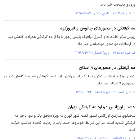
ورودی پایتخت خبر داد.
کد خبر: ۶۶۳۵۶۸ تاریخ انتشار : ۱۳۹۹/۰۵/۰۷
مه گرفتگی در محورهای چالوس و فیروزکوه
رییس مرکز اطلاعات و کنترل ترافیک پلیس راهور ناجا از مه گرفتگی همراه با کاهش دید
در ارتفاعات دو محور مواصلاتی خبر داد.
کد خبر: ۶۶۰۵۰۸ تاریخ انتشار : ۱۳۹۹/۰۴/۲۱
مه گرفتگی در محورهای ۹ استان
رئیس مرکز اطلاعات و کنترل ترافیک پلیس راهور ناجا از مه گرفتگی همراه با کاهش دید در
محورهای ۹ استان خبر داد.
کد خبر: ۶۴۶۰۸۱ تاریخ انتشار : ۱۳۹۹/۰۱/۲۲
هشدار اورژانس درباره مه گرفتگی تهران
سخنگوی سازمان اورژانس کشور گفت: شهر تهران به ویژه مناطق یک و دو، دچار مه
گرفتگی شدید است. در این شرایط خودروها حتما باید با رعایت فاصله مناسب حرکت
کنند.
کد خبر: ۶۴۵۷۹۸ تاریخ انتشار : ۱۳۹۹/۰۱/۲۰