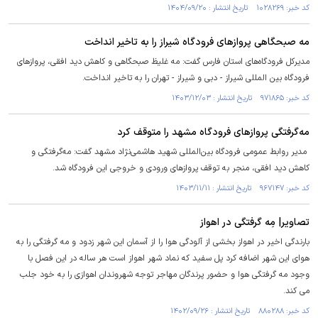
کد خبر: ۱۰۲۸۲۶۹ تاریخ انتشار : ۱۴۰۴/۰۹/۲۰
مه صبحگاهی پرواز‌های فرودگاه شیراز را به تاخیر انداخت
مدیرکل فرودگاه‌های استان فارس گفت: مه غلیظ صبحگاهی و کاهش دید افقی، پرواز‌های
فرودگاه بین المللی شیراز - دبی و شیراز - تهران را به تاخیر انداخت.
کد خبر: ۹۷۱۸۶۵ تاریخ انتشار : ۱۴۰۳/۱۲/۰۳
مه‌گرفتگی پرواز‌های فرودگاه مشهد را متوقف کرد
مدیر روابط عمومی فرودگاه بین‌المللی شهید هاشمی‌نژاد مشهد گفت: مه‌گرفتگی و
کاهش دید افقی، منجر به توقف پرواز‌های ورودی و خروجی این فرودگاه شد.
کد خبر: ۹۶۷۱۴۷ تاریخ انتشار : ۱۴۰۳/۱۱/۱۱
تصاویر| مِه گرفتگی در اهواز
بارندگی اخیر در اهواز بخشی از آلودگی هوا را از آسمان این شهر زدود و مه گرفتگی را به
هوای این شهر اضافه کرد پل سفید که نماد شهر اهواز است هر ساله در این فصل با
وجود مه گرفتگی هوا و حضور پرندگان مهاجر توجه شهروندان اهوازی را به خود جلب
می کند.
کد خبر: ۸۸۰۲۸۸ تاریخ انتشار : ۱۴۰۲/۰۹/۲۶