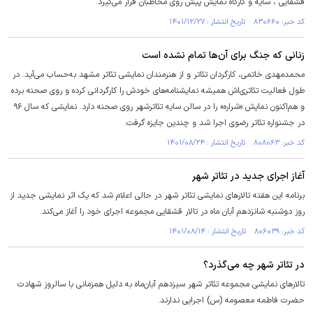
قشقایی ، سایه و کارگاه نمایش پیش روی مخاطبان قرار می‌گیرد.
کد خبر: ۸۳۰۶۶۰ تاریخ انتشار : ۱۴۰۱/۱۲/۲۷
زنانی که جنگ برای آن‌ها تمام نشده است
محمدمهدی خاتمی، کارگردان تئاتر و از هنرمندان نمایشی تئاتر مشهد به‌حساب می‌آید. در
طول فعالیت تئاتری‌اش همیشه نمایشنامه‌های خودش را کارگردانی کرده و روی صحنه برده
و هم‌اکنون نمایش «شراره» را در سالن سایه تئاترشهر روی صحنه دارد. نمایشی که سال ۹۶
در جشنواره تئاتر رضوی اجرا شد و چندین جایزه گرفت.
کد خبر: ۸۰۸۰۶۳ تاریخ انتشار : ۱۴۰۱/۰۸/۲۴
آغاز اجرای جدید در تئاتر شهر
برنامه این هفته تالار‌های نمایشی تئاتر شهر در حالی اعلام شد که یک اثر نمایشی جدید از
روز دوشنبه شانزدهم آبان ماه در تالار قشقایی مجموعه اجرای خود را آغاز می‌کند.
کد خبر: ۸۰۶۰۳۹ تاریخ انتشار : ۱۴۰۱/۰۸/۱۴
در تئاتر شهر چه می‌گذرد؟
تالار‌های نمایشی مجموعه تئاتر شهر سیزدهم آبان‌ماه به دلیل همزمانی با سالروز شهادت
حضرت فاطمه معصومه (س) اجرایی ندارند.