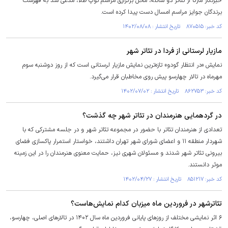
خبرنگار مارکا از تئاتر دو شاتله، محل برگزاری مراسم توپ طلا، مدعی شد به فهرست
برندگان جوایز ‏مراسم امسال دست پیدا کرده است.
کد خبر: ۸۷۰۵۱۵ تاریخ انتشار : ۱۴۰۲/۰۸/۰۸
مازیار لرستانی از فردا در تئاتر شهر
نمایش «در انتظار گودو» تازه‌ترین نمایش مازیار لرستانی است که از روز دوشنبه سوم
مهرماه در تالار چهارسو پیش روی مخاطبان قرار می‌گیرد.
کد خبر: ۸۶۲۷۵۳ تاریخ انتشار : ۱۴۰۲/۰۷/۰۲
در گردهمایی هنرمندان در تئاتر شهر چه گذشت؟
تعدادی از هنرمندان تئاتر با حضور در مجموعه تئاتر شهر و در جلسه مشترکی که با
شهردار منطقه ۱۱ و اعضای شورای شهر تهران داشتند، خواستار استمرار پاکسازی فضای
بیرونی تئاتر شهر شدند و مسئولان شهری نیز، حمایت معنوی هنرمندان را در این زمینه
موثر دانستند.
کد خبر: ۸۵۱۲۱۷ تاریخ انتشار : ۱۴۰۲/۰۴/۲۷
تئاترشهر در فروردین ماه میزبان کدام نمایش‌هاست؟
۶ اثر نمایشی مختلف از روزهای پایانی فروردین ماه سال ۱۴۰۲ در تالارهای اصلی، چهارسو،