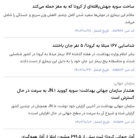
ساخت سویه جهش‌یافته‌ای از کرونا که به مغز حمله می‌کند
علائم این بیماری در موش‌ها سفید شدن کامل چشم، کاهش وزن سریع و خستگی را شامل
می‌شد.
کد خبر: ۸۸۶۹۶۶ تاریخ انتشار : ۱۴۰۲/۱۰/۲۸
شناسایی ۱۶۷ مبتلا به کرونا/ ۵ نفر جان باختند
بنابر اعلام وزارت بهداشت، در هفته گذشته ۱۶۷ بیمار مبتلا به کرونا در کشور شناسایی
شدند و متاسفانه پنج بیمار نیز جان خود را به دلیل این بیماری از دست دادند.
کد خبر: ۸۸۵۸۱۳ تاریخ انتشار : ۱۴۰۲/۱۰/۲۳
سازمان جهانی:
هشدار سازمان جهانی بهداشت؛ سویه کووید JN.۱ به سرعت در حال
گسترش است
سازمان جهانی بهداشت در آخرین گزارش خود نوشت: «JN.۱ همچنان در چندین کشور
گزارش شده و شیوع آن به سرعت در سطح جهانی در حال افزایش است.»
کد خبر: ۸۸۱۵۸۹ تاریخ انتشار : ۱۴۰۲/۱۰/۰۲
آمار جهانی کرونا؛ ثبت بیش از ۶۹۹.۵ میلیون ابتلا از آغاز همه‌گیری