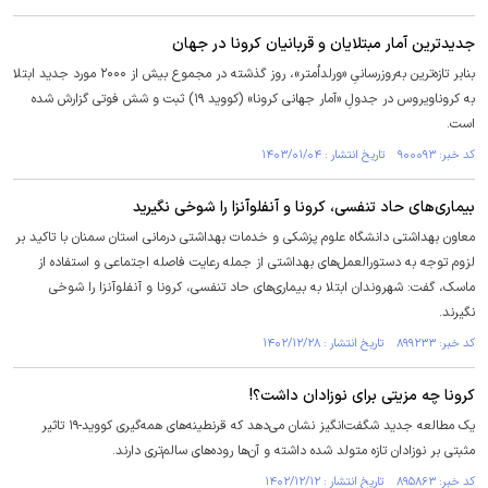
جدیدترین آمار مبتلایان و قربانیان کرونا در جهان
بنابر تازه‌ترین به‌روزرسانیِ «ورلداُمتر»، روز گذشته در مجموع بیش از ۲۰۰۰ مورد جدید ابتلا
به کروناویروس در جدولِ «آمار جهانی کرونا» (کووید ۱۹) ثبت و شش فوتی گزارش شده
است.
کد خبر: ۹۰۰۰۹۳ تاریخ انتشار : ۱۴۰۳/۰۱/۰۴
بیماری‌های حاد تنفسی، کرونا و آنفلوآنزا را شوخی نگیرید
معاون بهداشتی دانشگاه علوم پزشکی و خدمات بهداشتی درمانی استان سمنان با تاکید بر
لزوم توجه به دستورالعمل‌های بهداشتی از جمله رعایت فاصله اجتماعی و استفاده از
ماسک، گفت: شهروندان ابتلا به بیماری‌های حاد تنفسی، کرونا و آنفلوآنزا را شوخی
نگیرند.
کد خبر: ۸۹۹۲۳۳ تاریخ انتشار : ۱۴۰۲/۱۲/۲۸
کرونا چه مزیتی برای نوزادان داشت؟!
یک مطالعه جدید شگفت‌انگیز نشان می‌دهد که قرنطینه‌های همه‌گیری کووید-۱۹ تاثیر
مثبتی بر نوزادان تازه متولد شده داشته و آن‌ها روده‌های سالم‌تری دارند.
کد خبر: ۸۹۵۸۶۳ تاریخ انتشار : ۱۴۰۲/۱۲/۱۲