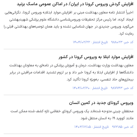
افزایش گردش ویروس کرونا در ایران/ در اماکن عمومی ماسک بزنید
اخیراً انتشار نامه معاون بهداشت مبنی بر افزایش موارد ابتلابه ویروس کرونا، نگرانی‌هایی
ایجاد کرده، اما رئیس مرکز تحقیقات ویروس‌شناسی دانشگاه علوم پزشکی شهیدبهشتی
می‌گوید ویروس جدیدی در جهان شناسایی نشده و باید همان توصیه‌های بهداشتی قبلی را
رعایت کرد.
کد خبر: ۹۸۸۰۲۳ تاریخ انتشار : ۱۴۰۴/۰۲/۲۲
افزایش موارد ابتلا به ویروس کرونا در کشور
معاون بهداشت وزارت بهداشت، درمان و آموزش پزشکی در نامه‌ای به معاونان بهداشت
دانشگاه‌ها از افزایش ابتلا به کرونا خبر داد و بر لزوم تشدید اقدامات مراقبتی در برابر
بیماری‌های حاد تنفسی، به‌ویژه کرونا تأکید کرد.
کد خبر: ۹۸۷۷۴۳ تاریخ انتشار : ۱۴۰۴/۰۲/۲۰
ویروس کرونای جدید در کمین انسان
محققان چینی متوجه شده‌اند یک ویروس کرونای خفاشی تازه کشف شده ممکن است
مانند کووید ۱۹ به انسان منتقل شود.
کد خبر: ۹۷۲۱۸۵ تاریخ انتشار : ۱۴۰۳/۱۲/۰۵