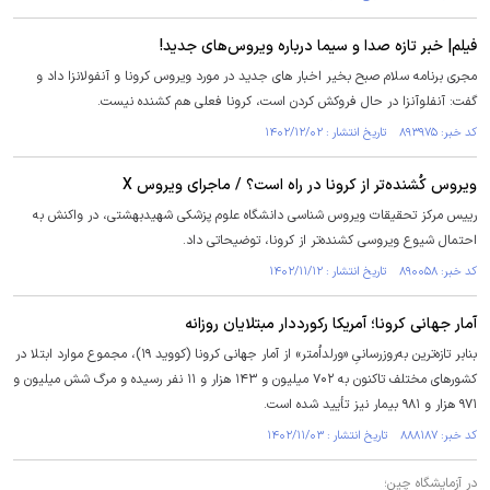
فیلم| خبر تازه صدا و سیما درباره ویروس‌های جدید!
مجری برنامه سلام صبح بخیر اخبار های جدید در مورد ویروس کرونا و آنفولانزا داد و
گفت: آنفلوآنزا در حال فروکش کردن است، کرونا فعلی هم کشنده نیست.
کد خبر: ۸۹۳۹۷۵ تاریخ انتشار : ۱۴۰۲/۱۲/۰۲
ویروس کُشنده‌تر از کرونا در راه است؟ / ماجرای ویروس X
رییس مرکز تحقیقات ویروس شناسی دانشگاه علوم پزشکی شهیدبهشتی، در واکنش به
احتمال شیوع ویروسی کشنده‌تر از کرونا، توضیحاتی داد.
کد خبر: ۸۹۰۰۵۸ تاریخ انتشار : ۱۴۰۲/۱۱/۱۲
آمار جهانی کرونا؛ آمریکا رکورددار مبتلایان روزانه
بنابر تازه‌ترین به‌روزرسانیِ «ورلداُمتر» از آمار جهانی کرونا (کووید ۱۹)، مجموع موارد ابتلا در
کشور‌های مختلف تاکنون به ۷۰۲ میلیون و ۱۴۳ هزار و ۱۱ نفر رسیده و مرگ شش میلیون و
۹۷۱ هزار و ۹۸۱ بیمار نیز تأیید شده است.
کد خبر: ۸۸۸۱۸۷ تاریخ انتشار : ۱۴۰۲/۱۱/۰۳
در آزمایشگاه چین؛