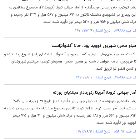
بنابر تازه‌ترین به‌روزرسانیِ «ورلداُمتر» از آمار جهانی کرونا (کووید۱۹)، مجموع مبتلایان به
این بیماری در کشور‌های مختلف تاکنون به ۶۹۹ میلیون و ۵۶۷ هزار و ۳۳۹ نفر رسیده و
مرگ شش میلیون و ۹۵۶ هزار و ۵۳۰ بیمار نیز تأیید شده است.
کد خبر: ۸۷۹۸۸۸ تاریخ انتشار : ۱۴۰۲/۰۹/۲۴
مینو محرز: شهریور کووید بود، حالا آنفلوآنزاست
یک متخصص بیمار‌ی‌های عفونی، گفت: ویروس آنفلوآنزا از ابتدای پاییز شیوع پیدا کرده و
تا فروردین، ادامه خواهد داشت؛ بر همین اساس، همچنان توصیه می‌کنیم شهروندان
واکسن آنفلوآنزا تزریق کنند.
کد خبر: ۸۷۰۹۹۸ تاریخ انتشار : ۱۴۰۲/۰۸/۱۰
آمار جهانی کرونا؛ آمریکا رکورددار مبتلایان روزانه
بنابر داده‌های به‌روزشده در «جدول جهانی ورلداُمتر» که از تاریخ ۲۹ ژانویه سال ۲۰۲۰
میلادی ثبت آمار رسمی کرونا را آغاز کرده، تاکنون مجموع مبتلایان به این بیماری در دنیا به
۶۹۴ میلیون و ۶۶۹ هزار و ۲۸۱ نفر رسیده و مرگ شش میلیون و ۹۱۱ هزار و ۷۱۵ بیمار
کووید نیز تأیید شده است.
کد خبر: ۸۵۹۳۱۳ تاریخ انتشار : ۱۴۰۲/۰۶/۱۱