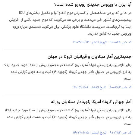
آیا ایران با ویروس جدیدی رو‌به‌رو شده است؟
در حالی که برخی متخصصان از گسترش موج آنفلوآنزا و تکمیل بخش‌های ICU
بیمارستان‌های کشور خبر می‌دهند و برخی هم می‌گویند که موج جدید ناشی از افزایش
ابتلا به کروناست، سرپرست دانشگاه علوم پزشکی ایران می‌گوید مستندی درباره ورود
ویروس جدید به کشور نداریم.
کد خبر: ۹۶۰۸۶۸ تاریخ انتشار : ۱۴۰۳/۱۰/۱۳
جدیدترین آمار مبتلایان و قربانیان کرونا در جهان
بنابر تازه‌ترین به‌روزرسانیِ «ورلداُمتر»، روز گذشته در مجموع بیش از ۱۲۰۰ مورد جدید ابتلا
به کروناویروس در جدولِ «آمار جهانی کرونا» (کووید ۱۹) ثبت و سه فوتی گزارش شده
است.
کد خبر: ۹۰۰۴۸۲ تاریخ انتشار : ۱۴۰۳/۰۱/۰۶
آمار جهانی کرونا؛ آمریکا رکورددار مبتلایان روزانه
بنابر تازه‌ترین به‌روزرسانیِ «ورلداُمتر»، روز گذشته در مجموع بیش از ۱۱۰۰ مورد جدید ابتلا
به کروناویروس در جدولِ «آمار جهانی کرونا» (کووید ۱۹) ثبت و هشت فوتی گزارش شده
است.
کد خبر: ۹۰۰۲۸۲ تاریخ انتشار : ۱۴۰۳/۰۱/۰۵