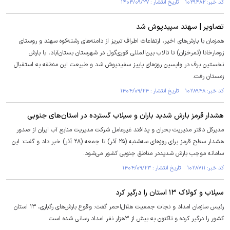
کد خبر: ۱۰۲۹۴۸۲ تاریخ انتشار : ۱۴۰۴/۰۹/۲۷
تصاویر | سهند سپیدپوش شد
همزمان با بارش‌های اخیر، ارتفاعات اطراف تبریز از دامنه‌های رشته‌کوه سهند و روستای
زومارخانا (ثمرخزان) تا تالاب بین‌المللی قوری‌گول در شهرستان بستان‌آباد، با بارش
نخستین برف در واپسین روزهای پاییز سفیدپوش شد و طبیعت این منطقه به استقبال
زمستان رفت.
کد خبر: ۱۰۲۸۹۴۸ تاریخ انتشار : ۱۴۰۴/۰۹/۲۴
هشدار قرمز بارش شدید باران و سیلاب گسترده در استان‌های جنوبی
مدیرکل دفتر مدیریت بحران و پدافند غیرعامل شرکت مدیریت منابع آب ایران از صدور
هشدار سطح قرمز برای روز‌های سه‌شنبه (۲۵ آذر) تا جمعه (۲۸ آذر) خبر داد و گفت: این
سامانه موجب بارش شدیددر مناطق جنوبی کشور می‌شود.
کد خبر: ۱۰۲۸۷۱۱ تاریخ انتشار : ۱۴۰۴/۰۹/۲۳
سیلاب و کولاک ۱۳ استان را درگیر کرد
رئیس سازمان امداد و نجات جمعیت هلال‌احمر گفت: وقوع بارش‌های رگباری، ۱۳ استان
کشور را درگیر کرده و تاکنون به بیش از ۳هزار نفر امداد رسانی شده است.