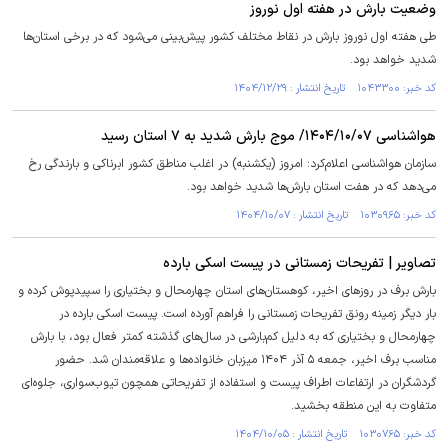
وضعیت بارش در هفته اول نوروز
طی هفته اول نوروز بارش در نقاط مختلف کشور پیش‌بینی می‌شود که در برخی استان‌ها
شدید خواهد بود.
کد خبر: ۱۰۴۳۳۰۰ تاریخ انتشار : ۱۴۰۴/۱۲/۲۹
هواشناسی ۱۴۰۴/۱۰/۰۷/ موج بارش شدید به ۷ استان رسید
سازمان هواشناسی اعلام‌کرد: امروز (یکشنبه) در اغلب مناطق کشور ابرناکی و بارندگی رخ
می‌دهد که در هفت استان بارش‌ها شدید خواهد بود.
کد خبر: ۱۰۳۰۹۶۵ تاریخ انتشار : ۱۴۰۴/۱۰/۰۷
تصاویر | تفریحات زمستانی در پیست اسکی بارده
بارش برف در روزهای اخیر، کوهستان‌های استان چهارمحال و بختیاری را سپیدپوش کرده و
بار دیگر زمینه رونق تفریحات زمستانی را فراهم آورده است. پیست اسکی بارده در
چهارمحال و بختیاری که به دلیل کم‌بارشی در سال‌های گذشته کمتر فعال بود، با بارش
مناسب برف اخیر، جمعه ۵ آذر ۱۴۰۴ میزبان خانواده‌ها و علاقه‌مندان شد. حضور
گردشگران در ارتفاعات اطراف پیست و استفاده از تفریحاتی همچون تیوب‌سواری، جلوه‌ای
متفاوت به این منطقه بخشید.
کد خبر: ۱۰۳۰۷۶۵ تاریخ انتشار : ۱۴۰۴/۱۰/۰۵