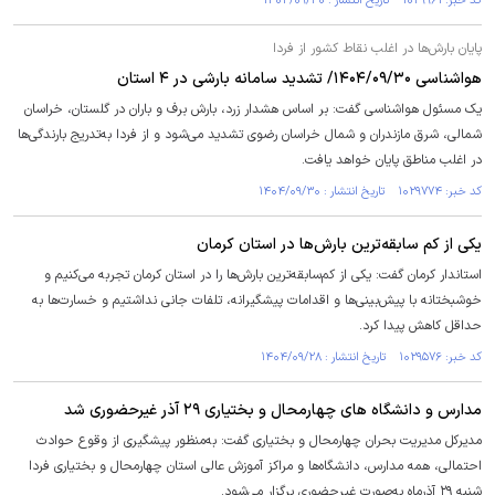
کد خبر: ۱۰۲۹۹۶۱ تاریخ انتشار : ۱۴۰۴/۰۹/۳۰
پایان بارش‌ها در اغلب نقاط کشور از فردا
هواشناسی ۱۴۰۴/۰۹/۳۰/ تشدید سامانه بارشی در ۴ استان
یک مسئول هواشناسی گفت: بر اساس هشدار زرد، بارش برف و باران در گلستان، خراسان
شمالی، شرق مازندران و شمال خراسان رضوی تشدید می‌شود و از فردا به‌تدریج بارندگی‌ها
در اغلب مناطق پایان خواهد یافت.
کد خبر: ۱۰۲۹۷۷۴ تاریخ انتشار : ۱۴۰۴/۰۹/۳۰
یکی از کم‌ سابقه‌ترین بارش‌ها در استان کرمان
استاندار کرمان گفت: یکی از کم‌سابقه‌ترین بارش‌ها را در استان کرمان تجربه می‌کنیم و
خوشبختانه با پیش‌بینی‌ها و اقدامات پیشگیرانه، تلفات جانی نداشتیم و خسارت‌ها به
حداقل کاهش پیدا کرد.
کد خبر: ۱۰۲۹۵۷۶ تاریخ انتشار : ۱۴۰۴/۰۹/۲۸
مدارس و دانشگاه های چهارمحال و بختیاری ۲۹ آذر غیرحضوری شد
مدیرکل مدیریت بحران چهارمحال و بختیاری گفت: به‌منظور پیشگیری از وقوع حوادث
احتمالی، همه مدارس، دانشگاه‌ها و مراکز آموزش عالی استان چهارمحال و بختیاری فردا
شنبه ۲۹ آذرماه به‌صورت غیرحضوری برگزار می‌شود.