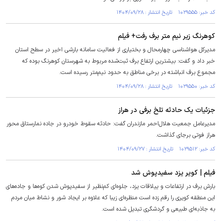
کد خبر: ۱۰۲۹۵۵۵ تاریخ انتشار : ۱۴۰۴/۰۹/۲۸
کوهرنگ زیر نیم متر برف رفت+ فیلم
مدیرکل هواشناسی چهارمحال و بختیاری از فعالیت سامانه بارشی اخیر در سطح استان
خبر داد و گفت: بیشترین ارتفاع برف ثبت‌شده مربوط به شهرستان کوهرنگ بوده که
مجموع برف انباشته در برخی مناطق به حدود نیم‌متر رسیده است.
کد خبر: ۱۰۲۹۵۵۰ تاریخ انتشار : ۱۴۰۴/۰۹/۲۸
جزئیات یک حادثه تلخ برفی در هراز
مدیرعامل جمعیت هلال‌احمر مازندران گفت: حادثه سقوط خودرو در جاده نمارستاق محور
هراز فوتی برجای گذاشت.
کد خبر: ۱۰۲۹۵۱۲ تاریخ انتشار : ۱۴۰۴/۰۹/۲۷
فیلم | کویر یزد سفیدپوش شد
بارش برف در ارتفاعات و ییلاقات یزد، جلوه‌ای کم‌نظیر از سفیدپوش شدن کوه‌ها و جاده‌های
این منطقه کویری را رقم زده است منظره‌ای زیبا که علاوه بر ایجاد شور و نشاط میان مردم
به جاذبه‌ای طبیعی و گردشگری تبدیل شده است.