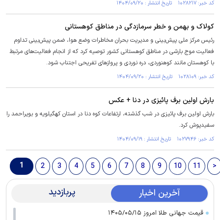
کد خبر: ۱۰۲۸۲۱۷ تاریخ انتشار : ۱۴۰۴/۰۹/۲۰
کولاک و بهمن و خطر سرمازدگی در مناطق کوهستانی
رئیس مرکز ملی پیش‌بینی و مدیریت بحران مخاطرات وضع هوا، ضمن پیش‌بینی تداوم
فعالیت موج بارشی در مناطق کوهستانی کشور توصیه کرد که از انجام فعالیت‌های مرتبط
با کوهستان مانند کوهنوردی، دره نوردی و پرواز‌های تفریحی اجتناب شود.
کد خبر: ۱۰۲۸۱۰۹ تاریخ انتشار : ۱۴۰۴/۰۹/۲۰
بارش اولین برف پائیزی در دنا + عکس
بارش اولین برف پائیزی در شب گذشته، ارتفاعات کوه دنا در استان کهگیلویه و بویراحمد را
سفیدپوش کرد.
کد خبر: ۱۰۲۷۹۴۶ تاریخ انتشار : ۱۴۰۴/۰۹/۱۹
1
2
3
4
5
6
7
8
9
10
11
>
پربازدید
آخرین اخبار
قیمت جهانی طلا امروز ۱۴۰۵/۰۵/۱۵