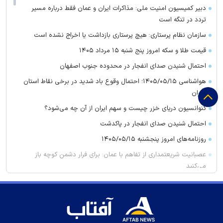
دبیر کمیسیون امنیت ملی: مذاکرات ایران و عمان فقط درباره مسیر
تردد در تنگه است
سازمان نظام پرستاری: هیچ پرستاری بازداشت یا اخراج نشده است
قیمت طلا و سکه امروز پنج شنبه ۱۵ مرداد ۱۴۰۵
احتمال شنیدن صدای انفجار در محدوده جنوب اصفهان
هواشناسی ۱۴۰۵/۰۵/۱۵؛ احتمال وقوع باد شدید در برخی نقاط استان
تهران
کنوانسیون دریای خزر چیست و سهم ایران از آن چه می‌شود؟
احتمال شنیدن صدای انفجار در پاکدشت
روزنامه‌های امروز پنجشنبه ۱۴۰۵/۰۵/۱۵
عصبانیت شریعتمداری از تفاهم با عمان: برای فرار دشمن کوچه باز
می‌کنید
ترامپ: در حال ساخت یک پایگاه نظامی در زیر کاخ سفید هستیم
وال‌استریت: ایران و عمان بر سر طرح بازگشایی تنگه هرمز به توافق
نهایی رسیدند