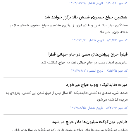
کد خبر: ۹۳۰۰۶۴ تاریخ انتشار : ۱۴۰۳/۰۵/۲۸
هفتمین حراج حضوری شمش طلا برگزار خواهد شد
سخنگوی مرکز مبادله ارز و طلای ایران از برگزاری هفتمین حراج حضوری شمش طلا در
هفته جاری، خبر داد.
کد خبر: ۸۹۱۸۵۴ تاریخ انتشار : ۱۴۰۲/۱۱/۲۱
فیلم| حراج پیراهن‌های مسی در جام جهانی قطر!
لباس‌های لیونل مسی در جام جهانی قطر به حراج گذاشته شد.
کد خبر: ۸۷۵۳۱۵ تاریخ انتشار : ۱۴۰۲/۰۹/۰۱
میراث «تایتانیک» چوب حراج می‌خورد
صدها شیء متعلق به کشتی «تایتانیک» ‌۱۱۱ سال پس از غرق شدن این کشتی، به‌زودی به
مزایده گذاشته می‌شود.
کد خبر: ۸۷۲۰۳۶ تاریخ انتشار : ۱۴۰۲/۰۸/۱۵
طراحی «ون‌گوگ» میلیون‌ها دلار حراج می‌شود
طراحی «ون‌گوگ» میلیون‌ها دلار حراج می‌شود طرحی که «ون‌گوگ» در سال‌های پایانی