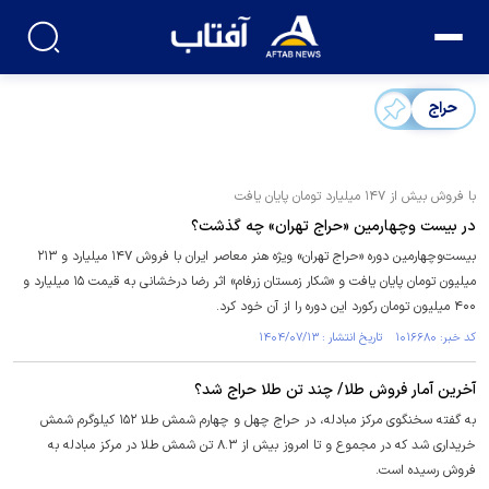
حراج
با فروش بیش از ۱۴۷ میلیارد تومان پایان یافت
در بیست‌ وچهارمین «حراج تهران» چه گذشت؟
بیست‌وچهارمین دوره «حراج تهران» ویژه هنر معاصر ایران با فروش ۱۴۷ میلیارد و ۲۱۳
میلیون تومان پایان یافت و «شکار زمستان زرفام» اثر رضا درخشانی به قیمت ۱۵ میلیارد و
۴۰۰ میلیون تومان رکورد این دوره را از آن خود کرد.
کد خبر: ۱۰۱۶۶۸۰ تاریخ انتشار : ۱۴۰۴/۰۷/۱۳
آخرین آمار فروش طلا/ چند تن طلا حراج شد؟
به گفته سخنگوی مرکز مبادله، در حراج چهل و چهارم شمش طلا ۱۵۲ کیلوگرم شمش
خریداری شد که در مجموع و تا امروز بیش از ۸.۳ تن شمش طلا در مرکز مبادله به
فروش رسیده است.