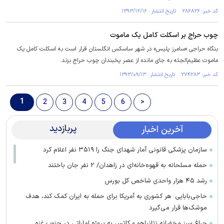
کد خبر: ۲۸۶۸۲۶ تاریخ انتشار : ۱۳۹۳/۱۲/۱۶
چوب حراج بر اسکلت کامل یک ماموت
بنگاه حراجی «سامرز پلیس» در شهر ساسکس انگلستان قرار است به اسکلت کامل یک
ماموت عظیم‌الجثه به جای مانده از عصر یخبندان چوب حراج بزند.
کد خبر: ۲۷۴۲۸۳ تاریخ انتشار : ۱۳۹۳/۰۹/۱۳
1
2
3
4
5
6
>
پربازدید
آخرین اخبار
سازمان پزشکی قانونی آمار شهدای جنگ را ۳۵۱۹ نفر اعلام کرد
حمله مسلحانه به قهوه‌خانه‌ای در زاهدان/ ۲ نفر جان باختند
رشد ۴۵ هزار واحدی شاخص کل بورس
حاجی‌بابایی: هر کشوری به آمریکا برای حمله به ایران کمک کند، هدف
موشک‌ها قرار می‌گیرد
چراغ سبز مخفیانه نتانیاهو و کاتس به پروژه اماراتی در جنوب غزه