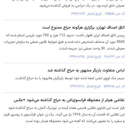
عمرش خلق کرده بود، در یک حراجی به فروش گذاشته می‌شود.
کد خبر: ۶۹۵۵۱۵ تاریخ انتشار : ۱۳۹۹/۱۱/۲۶
اتاق اصناف تهران: برگزاری هرگونه حراج ممنوع است
رییس اتاق اصناف ایران اظهار داشت: حدود 112 هزار و 700 مورد بازرسی انجام شده که
9500 مورد آن متخلف تشخیص داده شده و طبق ضوابط قانون صنفی به سازمان تعزیرات
معرفی شدند. 30 واحد صنفی نیز جریمه شدند.
کد خبر: ۶۸۰۷۱۳ تاریخ انتشار : ۱۳۹۹/۰۸/۲۵
لباس متفاوت بازیگر مشهور به حراج گذاشته شد
جیمز مک اووِی لباس امضا شده خود توسط بازیگران هالیوود را به حراج گذاشت.
کد خبر: ۵۷۹۴۰۵ تاریخ انتشار : ۱۳۹۷/۱۲/۱۸
نقاشی هیتلر از معشوقه فرانسوی‌اش به حراج گذاشته می‌شود +عکس
قرار است این تابلوی نقاشی قدیمی هفته آینده در نورنبرگ آلمان به حراج گذاشته شود.
این نقاشی که قدمت آن به سال 1916 باز می گردد، یک زن جوان فرانسوی با روسری قرمز
و سفید را به تصویر می‌کشد که گفته می شود معشوقه هیتلر بوده است.