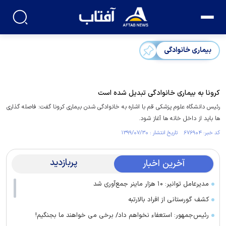
بیماری خانوادگی
کرونا به بیماری خانوادگی تبدیل شده است
رئیس دانشگاه علوم پزشکی قم با اشاره به خانوادگی شدن بیماری کرونا گفت: فاصله گذاری
ها باید از داخل خانه ها آغاز شود.
کد خبر: ۶۷۶۹۰۴ تاریخ انتشار : ۱۳۹۹/۰۷/۳۰
پربازدید
آخرین اخبار
مدیرعامل توانیر: ۱۰ هزار ماینر جمع‌آوری شد
کشف گورستانی از افراد بالارتبه
رئیس‌جمهور: استعفاء نخواهم داد/ برخی می خواهند ما بجنگیم!