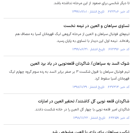
تا دیگر شانسی برای صعود از این مرحله نداشته باشد.
کد خبر: ۶۷۲۳۰۶ تاریخ انتشار : ۱۳۹۹/۰۷/۰۱
تساوی سپاهان و العین در نیمه نخست
تیم‌های فوتبال سپاهان و العین از مرحله گروهی لیگ قهرمانان آسیا به مصاف هم
رفته‌اند. نیمه اول این دیدار با تساوی به پایان رسید.
کد خبر: ۶۷۲۲۹۶ تاریخ انتشار : ۱۳۹۹/۰۶/۳۱
شوک السد به سپاهان/ شاگردان قلعه‌نویی در باد برد العین
تیم فوتبال سپاهان با قبول شکست ۳ بر صفر برابر السد به رده سوم گروه چهارم لیگ
قهرمانان آسیا سقوط کرد.
کد خبر: ۶۳۷۳۱۴ تاریخ انتشار : ۱۳۹۸/۱۱/۲۹
شاگردان قلعه نویی گل کاشتند/ تحقیر العین در امارات
شاگردان امیر قلعه نویی با چهار گل العین را در خانه شکست دادند.
کد خبر: ۶۳۶۱۵۹ تاریخ انتشار : ۱۳۹۸/۱۱/۲۲
ترکیب سپاهان برای بازی با العین مشخص شد