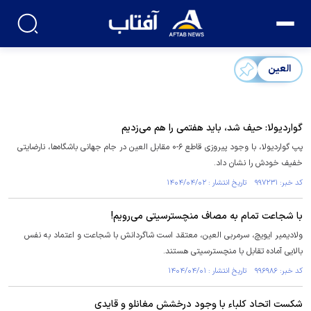
العین
گواردیولا: حیف شد، باید هفتمی را هم می‌زدیم
پپ گواردیولا، با وجود پیروزی قاطع ۶-۰ مقابل العین در جام جهانی باشگاه‌ها، نارضایتی
خفیف خودش را نشان داد.
کد خبر: ۹۹۷۲۳۱ تاریخ انتشار : ۱۴۰۴/۰۴/۰۲
با شجاعت تمام به مصاف منچسترسیتی می‌رویم!
ولادیمیر ایویچ، سرمربی العین، معتقد است شاگردانش با شجاعت و اعتماد به نفس
بالایی آماده تقابل با منچسترسیتی هستند.
کد خبر: ۹۹۶۹۸۶ تاریخ انتشار : ۱۴۰۴/۰۴/۰۱
شکست اتحاد کلباء با وجود درخشش مغانلو و قایدی