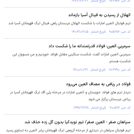
کد خبر: ۹۰۷۷۵۷ تاریخ انتشار : ۱۴۰۳/۰۲/۲۲
الهلال از رسیدن به فینال آسیا بازماند
تیم فوتبال العین امارات با شکست الهلال عربستان راهی فینال لیگ قهرمانان آسیا شد.
کد خبر: ۹۰۵۲۸۶ تاریخ انتشار : ۱۴۰۳/۰۲/۰۵
سرمربی العین: فولاد قدرتمندانه ما را شکست داد
سرمربی العین امارات گفت: شکست سنگینی مقابل فولاد خوردیم و من مسوول این
شکست هستم.
کد خبر: ۷۰۳۷۹۰ تاریخ انتشار : ۱۴۰۰/۰۱/۲۱
فولاد در ریاض به مصاف العین می‌رود
دیدار تیم های فولاد خوزستان و العین امارات در مرحله پلی آف لیگ قهرمانان آسیا در
ریاض عربستان برگزار می شود.
کد خبر: ۷۰۰۵۱۷ تاریخ انتشار : ۱۳۹۹/۱۲/۲۸
سپاهان صفر - العین صفر/ تیم نویدکیا بدون گل زده حذف شد
تیم فوتبال سپاهان در دیداری از مرحله گروهی لیگ قهرمانان برابر العین به تساوی رسید