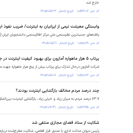
خارج شد.
کد خبر: ۱۰۵۹۲۰۷ تاریخ انتشار : ۱۴۰۵/۰۵/۱۳
وابستگی معیشت نیمی از ایرانیان به اینترنت/ ضریب نفوذ اینترنت به ۸۹.۳
یافته‌های جدیدترین نظرسنجی ملی مرکز افکارسنجی دانشجویان ایران (ا
کد خبر: ۱۰۵۸۸۱۹ تاریخ انتشار : ۱۴۰۵/۰۵/۱۱
پرتاب ۵ هزار ماهواره آمازون برای بهبود کیفیت اینترنت در جهان
شرکت آمازون درحال تدارک برای پرتاب بیش از پنج هزار ماهواره جهت 
کد خبر: ۱۰۵۸۰۹۲ تاریخ انتشار : ۱۴۰۵/۰۵/۰۶
چند درصد مردم مخالف بازگشایی اینترنت بودند؟
۶۳.۷ درصد مردم به میزان زیاد و خیلی زیاد، بازگشایی اینترنت بین‌الملل پس از جنگ را تصمیم درستی می‌دانند.
کد خبر: ۱۰۵۷۲۷۵ تاریخ انتشار : ۱۴۰۵/۰۴/۳۱
شکایت‌ از ستاد فضای مجازی منتفی شد
رئیس دیوان عدالت اداری با صدور قرار قطعی، شکایت مطرح‌شده درباره