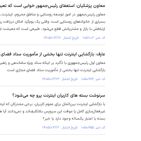
معاون پزشکیان: استعفای رئیس‌جمهور خوابی است که تعبی
معاون رئیس‌جمهور در امور توسعه روستایی و مناطق محروم، اینترنت ر
بسیاری از خانواده‌های روستایی است؛ وقتی یک بوم‌گرد امکان دریافت 
ارتباطش با بازار و مشتریانش قطع می‌شود، طبیعی است که معیشت او ت
کد خبر: ۱۰۵۱۱۰۲ تاریخ انتشار : ۱۴۰۵/۰۳/۱۷
عارف: بازگشایی اینترنت تنها بخشی از مأموریت ستاد فضا
معاون اول رئیس‌جمهوری با تأکید بر اینکه ستاد ویژه ساماندهی و راه
بازگشایی اینترنت تنها بخشی از مأموریت ستاد فضای مجازی است.
کد خبر: ۱۰۵۰۷۷۶ تاریخ انتشار : ۱۴۰۵/۰۳/۱۳
سرنوشت بسته های کاربران اینترنت پرو چه می‌شود؟
با بازگشایی اینترنت بین‌الملل برای عموم کاربران، برخی مشترکان که ا
غیرفعال‌سازی کامل یا موقت این سرویس بلاتکلیف‌اند و نمی‌دانند آیا 
بسته با اعتبار یک‌ساله وجود دارد یا خیر؟
کد خبر: ۱۰۵۰۶۵۵ تاریخ انتشار : ۱۴۰۵/۰۳/۱۲