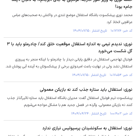
جام» بود!
محمد نوری پیشکسوت باشگاه استقلال موضع تندی در واکنش به صحبت‌های عباس
عراقچی اتخاذ کرد.
کد خبر: ۱۰۱۷۱۷۶ تاریخ انتشار : ۱۴۰۴/۰۷/۱۵
نوری: ندیدم تیمی به اندازه استقلال موقعیت خلق کند/ چادرملو باید با ۳
گل شکست می‌خورد
فوتبال تهاجمی استقلال در دقایق پایانی دیدار با چادرملو با اینکه منجر به پیروزی
استقلال نشد ولی در نهایت باعث امیدواری برخی از پیشکسوتان به آینده آبی پوشان شد.
کد خبر: ۱۰۱۷۰۵۴ تاریخ انتشار : ۱۴۰۴/۰۷/۱۵
نوری: استقلال باید ستاره جذب کند نه بازیکن معمولی
پیشکسوت تیم فوتبال استقلال گفت: مدیران باشگاه استقلال باید ستاره تاثیرگذار جذب
کنند نه بازیکن معمولی، وگرنه در فصل جدید هم با مشکل مواجه می‌شویم.
کد خبر: ۱۰۰۱۹۰۳ تاریخ انتشار : ۱۴۰۴/۰۴/۲۴
نوری: استقلال به سکونشینان پرسپولیس نیازی ندارد