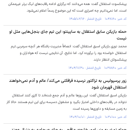
پیشکسوت استقلال گفت: همه می‌دانند که برگزاری ادامه رقابت‌های لیگ برتر غیرممکن
است، اما نمی‌دانیم چه اصراری است که این موضوع رسماً اعلام نمی‌شود.
کد خبر: ۱۰۴۸۱۶۰ تاریخ انتشار : ۱۴۰۵/۰۲/۱۶
حمله بازیکن سابق استقلال به ساپینتو: این تیم جای بنجل‌هایی مثل او
نیست
محمد نوری بازیکن اسبق استقلال گفت: انصافاً مدیریت باشگاه هر آنچه سرمربی تیم
استقلال خواسته بود را برآورده کرد، اما نتایج، آن نتایجی نیست که هواداران و
پیشکسوتان انتظار دارند.
کد خبر: ۱۰۳۸۸۶۰ تاریخ انتشار : ۱۴۰۴/۱۱/۳۰
زور پرسپولیس به تراکتور نرسیده فرافکنی می‌کند/ عالم و آدم نمی‌خواهند
استقلال قهرمان شود
بازیکن اسبق استقلال گفت: این روز‌ها عالم و آدم جمع شده‌اند تا کاری کنند استقلال
نتواند در رقابت‌های داخلی امتیاز بگیرد و مشغول دسیسه برای این تیم هستند حالا کار
به زمین مسابقه و داوری‌ها رسیده است.
کد خبر: ۱۰۳۰۱۰۰ تاریخ انتشار : ۱۴۰۴/۱۰/۰۱
حمله نوری به وزیر امور خارجه: عراقچی به جای «برجام»، به دنبال «چند