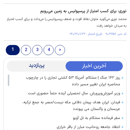
نوری: برای کسب امتیاز از پرسپولیس به زمین می‌رویم
محمد نوری می‌گوید ملوان نقاط قوت و ضعف پرسپولیس را می‌داند و برای کسب امتیاز
به میدان خواهد رفت.
کد خبر: ۹۰۳۲۵۷ تاریخ انتشار : ۱۴۰۳/۰۱/۲۳
1
2
3
4
>
پربازدید
آخرین اخبار
روز ۱۶۲ جنگ | سنتکام: آمریکا ۵۳ کشتی تجاری را در چارچوب
محاصره ایران تغییر مسیر داده
وزیر آموزش‌وپرورش: سال تحصیلی آینده حتماً حضوری است
فیدان: ایران هدف پیمان دفاعی مکه نیست/مصر به جمع ترکیه،
عربستان و پاکستان می پیوندد
سفر فرمانده سنتکام به تل آویو
انتقاد جامعه روحانیت مبارز از باقر خرازی