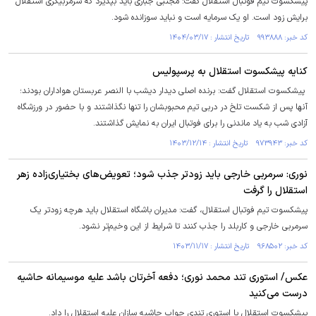
پیشکسوت تیم فوتبال استقلال گفت: مجتبی جباری باید بپذیرد که سرمربیگری استقلال
برایش زود است. او یک سرمایه است و نباید سوزانده شود.
کد خبر: ۹۹۳۸۸۸ تاریخ انتشار : ۱۴۰۴/۰۳/۱۷
کنایه پیشکسوت استقلال به پرسپولیس
پیشکسوت استقلال گفت: برنده اصلی دیدار دیشب با النصر عربستان هواداران بودند؛
آنها پس از شکست تلخ در دربی تیم محبوبشان را تنها نگذاشتند و با حضور در ورزشگاه
آزادی شب به یاد ماندنی را برای فوتبال ایران به نمایش گذاشتند.
کد خبر: ۹۷۳۹۴۳ تاریخ انتشار : ۱۴۰۳/۱۲/۱۴
نوری: سرمربی خارجی باید زودتر جذب شود؛ تعویض‌های بختیاری‌زاده زهر
استقلال را گرفت
پیشکسوت تیم فوتبال استقلال، گفت:‌ مدیران باشگاه استقلال باید هرچه زودتر یک
سرمربی خارجی و کاربلد را جذب کنند تا شرایط از این وخیم‌تر نشود.
کد خبر: ۹۶۸۵۰۲ تاریخ انتشار : ۱۴۰۳/۱۱/۱۷
عکس/ استوری تند محمد نوری؛ دفعه آخرتان باشد علیه موسیمانه حاشیه
درست می‌کنید
پیشکسوت استقلال با استوری تندی جواب حاشیه سازان علیه استقلال را داد.