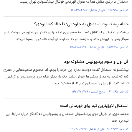
استقلال با برتری مقابل هما به عنوان قهرمانی فوتبال پیشکسوتان تهران رسید.
کد خبر: ۹۱۶۸۵۰ تاریخ انتشار : ۱۴۰۳/۰۴/۰۷
حمله پیشکسوت استقلال به جاودانی؛ تا حالا کجا بودی؟
پیشکسوت فوتبال استقلال گفت: متاسفم برای لیگ برتری که در آن به زور می‌خواهند تیم
سوگلی‌شان را قهرمان کنند و خوشحالم که خداوند اینگونه فاسدان را رسوا می‌کند.
کد خبر: ۹۱۴۳۳۰ تاریخ انتشار : ۱۴۰۳/۰۳/۲۶
گل اول و سوم پرسپولیس مشکوک بود
پیشکسوت استقلال گفت: دوست ندارم این حرف را بزنم، اما مجبورم صحبت‌هایی را مطرح
کنم که شاید به مذاق بعضی‌ها خوش نیاید؛ یک بار دیگر فیلم بازی پرسپولیس و گل‌گهر را
تماشا کنید، گل اول و سوم این تیم کاملا مشکوک بود.
کد خبر: ۹۱۱۲۶۵ تاریخ انتشار : ۱۴۰۳/۰۳/۰۹
استقلال لایق‌ترین تیم برای قهرمانی است
محمد نوری در جریان بازی پیشکسوتان استقلال و پرسپولیس به گفتگو درباره شرایط این
تیم پرداخت.
کد خبر: ۹۰۸۳۵۷ تاریخ انتشار : ۱۴۰۳/۰۲/۲۶