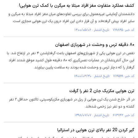
کشف عملکرد متفاوت مغز افراد مبتلا به میگرن با کمک ترن هوایی!
دانشمندان آزمایشی غیرمعمول برای بررسی تفاوت‌های میان مغز افراد مبتلا به میگرن و
سایر افراد پیش گرفته‌اند و آن قرار دادن این افراد درون یک ترن هوایی مجازی است.
کد خبر: ۷۱۹۸۴۵ تاریخ انتشار : ۱۴۰۰/۰۵/۰۶
۸۰ دقیقه ترس و وحشت در شهربازی اصفهان
نقص در ترن هوایی یکی از شهربازی‌های اصفهان باعث گرفتارشدن ۴ نفر در ارتفاع شد. با
این حال آتش‌نشانان در عملیات نفس‌گیری که ۸۰ دقیقه طول کشید موفق شدند افراد
گرفتار را که دچار ترس و وحشت شده بودند به سلامت پایین بیاورند.
کد خبر: ۷۱۴۵۹۹ تاریخ انتشار : ۱۴۰۰/۰۳/۳۰
ترن هوایی مکزیک جان 2 نفر را گرفت
در اثر خارج شدن یک ترن هوایی از ریل در شهربازی مکزیکوسیتی، تاکنون حداقل ۲ نفر
کشته و دو نفر نیز زخمی شده‌اند.
کد خبر: ۶۱۳۱۴۲ تاریخ انتشار : ۱۳۹۸/۰۷/۰۷
گیر کردن 20 نفر بالای ترن هوایی در استرالیا