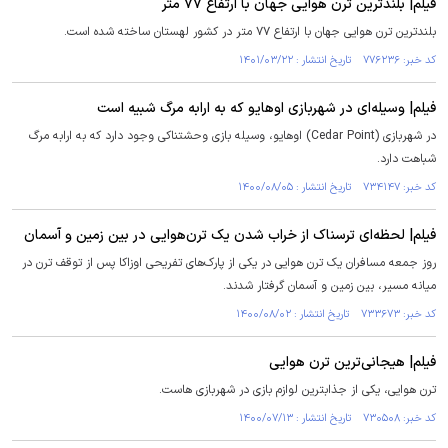
فیلم| بلندترین ترن هوایی جهان با ارتفاع ۷۷ متر
بلندترین ترن هوایی جهان با ارتفاع ۷۷ متر در کشور لهستان ساخته شده است.
کد خبر: ۷۷۶۲۳۶ تاریخ انتشار : ۱۴۰۱/۰۳/۲۲
فیلم| وسیله‌ای در شهربازی اوهایو که به ارابه مرگ شبیه است
در شهربازی (Cedar Point) اوهایو، وسیله بازی وحشتناکی وجود دارد که به ارابه مرگ
شباهت دارد.
کد خبر: ۷۳۴۱۴۷ تاریخ انتشار : ۱۴۰۰/۰۸/۰۵
فیلم| لحظه‌ای ترسناک از خراب شدن یک ترن‌هوایی در بین زمین و آسمان
روز جمعه مسافران یک ترن هوایی در یکی از پارک‌های تفریحی اوزاکا پس از توقف ترن در
میانه مسیر، بین زمین و آسمان گرفتار شدند.
کد خبر: ۷۳۳۶۷۳ تاریخ انتشار : ۱۴۰۰/۰۸/۰۲
فیلم| هیجانی‌ترین ترن هوایی
ترن هوایی، یکی از جذابترین لوازم بازی در شهربازی هاست.
کد خبر: ۷۳۰۵۰۸ تاریخ انتشار : ۱۴۰۰/۰۷/۱۳