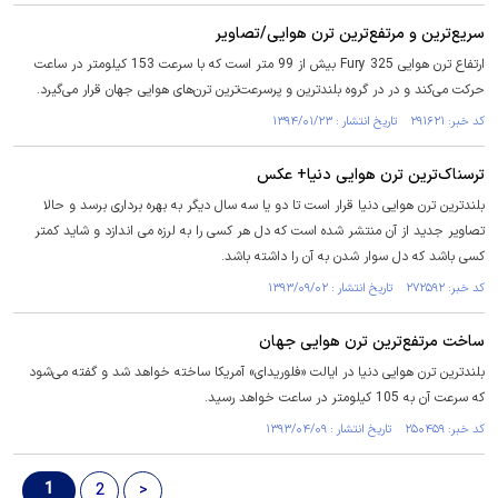
سریع‌ترین و مرتفع‌ترین ترن هوایی/تصاویر
ارتفاع ترن هوایی Fury 325 بیش از 99 متر است که با سرعت 153 کیلومتر در ساعت
حرکت می‌کند و در در گروه بلندترین و پرسرعت‌ترین ترن‌های هوایی جهان قرار می‌گیرد.
کد خبر: ۲۹۱۶۲۱ تاریخ انتشار : ۱۳۹۴/۰۱/۲۳
ترسناک‌ترین ترن هوایی دنیا+ عکس
بلندترین ترن هوایی دنیا قرار است تا دو یا سه سال دیگر به بهره برداری برسد و حالا
تصاویر جدید از آن منتشر شده است که دل هر کسی را به لرزه می اندازد و شاید کمتر
کسی باشد که دل سوار شدن به آن را داشته باشد.
کد خبر: ۲۷۲۵۹۲ تاریخ انتشار : ۱۳۹۳/۰۹/۰۲
ساخت مرتفع‌ترین ترن هوایی جهان
بلندترین ترن هوایی دنیا در ایالت «فلوریدای» آمریکا ساخته خواهد شد و گفته می‌شود
که سرعت آن به 105 کیلومتر در ساعت خواهد رسید.
کد خبر: ۲۵۰۴۵۹ تاریخ انتشار : ۱۳۹۳/۰۴/۰۹
1
2
>