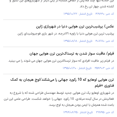
این حادثه تنها چند ماه پس از اتفاقی مشابه در یکی دیگر از شهربازی‌های این کشور و
کشته شدن چهار تن رخ داد.
کد خبر: ۴۱۹۶۴۰ تاریخ انتشار : ۱۳۹۵/۱۰/۲۲
عکس/ پرشیب‌ترین ترن هوایی دنیا در شهربازی ژاپن
پرشیب ترین ترن هوایی دنیا با زاویه ۱۲۱درجه، در شهر بازی فوجیوشیدای ژاپن
کد خبر: ۴۰۷۱۷۰ تاریخ انتشار : ۱۳۹۵/۰۸/۱۸
فیلم/ عاقبت سوار شدن به ترسناک‌ترین ترن هوایی جهان
در فیلم زیر عاقبت افرادی که سوار ترسناکترین ترن هوایی جهان می شوند را می بینید.
کد خبر: ۳۵۹۳۰۳ تاریخ انتشار : ۱۳۹۵/۰۱/۲۰
ترن هوایی اوهایو که 10 رکورد جهانی را می‌شکند/اوج هیجان به کمک
فناوری +فیلم
در شهربازی اوهایو یک ترن هوایی جدید توسط مهندسان طراحی شده که با شروع به
فعالیتش در سال آینده میلادی، 10 رکورد جهانی را خواهد شکست. طراحی علمی این ترن
باعث شده همزمان با ایمن بودن هیجان به اوج برسد.
کد خبر: ۳۱۹۷۹۵ تاریخ انتشار : ۱۳۹۴/۰۶/۲۵