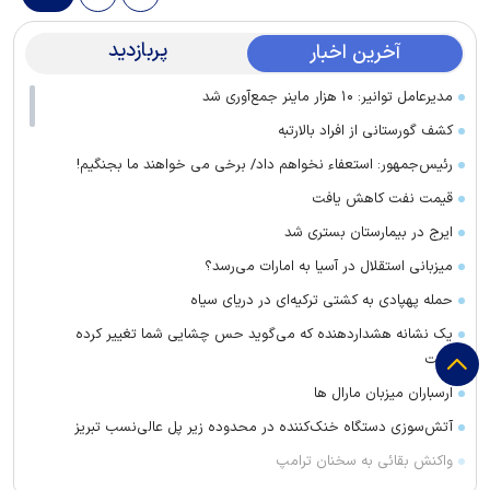
پربازدید
آخرین اخبار
مدیرعامل توانیر: ۱۰ هزار ماینر جمع‌آوری شد
کشف گورستانی از افراد بالارتبه
رئیس‌جمهور: استعفاء نخواهم داد/ برخی می خواهند ما بجنگیم!
قیمت نفت کاهش یافت
ایرج در بیمارستان بستری شد
میزبانی استقلال در آسیا به امارات می‌رسد؟
حمله پهپادی به کشتی ترکیه‌ای در دریای سیاه
یک نشانه هشداردهنده که می‌گوید حس چشایی شما تغییر کرده
است
ارسباران میزبان مارال ها
آتش‌سوزی دستگاه خنک‌کننده در محدوده زیر پل عالی‌نسب تبریز
واکنش بقائی به سخنان ترامپ