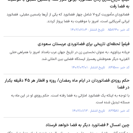
به فضا رفت
فضانوردان مأموریت کرو-۷ شامل چهار فضانورد که یکی از آن‌ها یاسمین مقبلی، فضانورد
ایرانی آمریکایی است، امروز با موفقیت به فضا پرواز کردند.
کد خبر: ۸۵۸۲۴۰ تاریخ انتشار : ۱۴۰۲/۰۶/۰۴
فیلم| لحظه‌ای تاریخی برای فضانوردی عربستان سعودی
«ریانه برناوی»، به عنوان نخستین زن در تاریخ جهان عرب بامداد امروز با همراهی «علی
القرنی» دیگر هموطنش رهسپار ایستگاه فضایی بین المللی شد.
کد خبر: ۸۴۱۵۰۰ تاریخ انتشار : ۱۴۰۲/۰۳/۰۱
حکم روزه‌ی فضانوردان در ایام ماه رمضان/ روزه و افطار هر ۴۵ دقیقه یکبار
در فضا
با توجه به اینکه یک فضانورد اماراتی به فضا رفته است، حکم روزه‌ی او در این ماه به
مسئله تبدیل شده است.
کد خبر: ۸۳۲۵۸۱ تاریخ انتشار : ۱۴۰۲/۰۱/۱۳
چین امسال ۶ فضانورد دیگر به فضا خواهد فرستاد