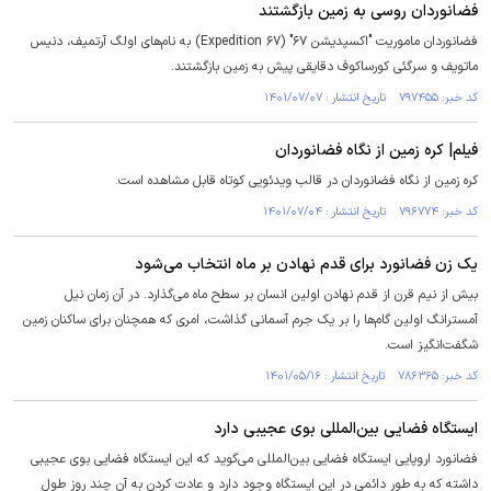
فضانوردان روسی به زمین بازگشتند
فضانوردان ماموریت "اکسپدیشن ۶۷" (Expedition ۶۷) به نام‌های اولگ آرتمیف، دنیس
ماتویف و سرگئی کورساکوف دقایقی پیش به زمین بازگشتند.
کد خبر: ۷۹۷۴۵۵ تاریخ انتشار : ۱۴۰۱/۰۷/۰۷
فیلم| کره زمین از نگاه فضانوردان
کره زمین از نگاه فضانوردان در قالب ویدئویی کوتاه قابل مشاهده است.
کد خبر: ۷۹۶۷۷۴ تاریخ انتشار : ۱۴۰۱/۰۷/۰۴
یک زن فضانورد برای قدم نهادن بر ماه انتخاب می‌شود
بیش از نیم قرن از قدم نهادن اولین انسان بر سطح ماه می‌گذارد. در آن زمان نیل
آمسترانگ اولین گام‌ها را بر یک جرم آسمانی گذاشت، امری که همچنان برای ساکنان زمین
شگفت‌انگیز است.
کد خبر: ۷۸۶۳۶۵ تاریخ انتشار : ۱۴۰۱/۰۵/۱۶
ایستگاه فضایی بین‌المللی بوی عجیبی دارد
فضانورد اروپایی ایستگاه فضایی بین‌المللی می‌گوید که این ایستگاه فضایی بوی عجیبی
داشته که به طور دائمی در این ایستگاه وجود دارد و عادت کردن به آن چند روز طول