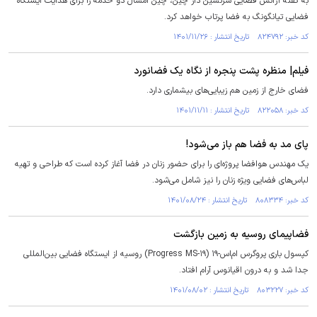
به گفته آژانس فضایی سرنشین دار چین، چین امسال دو خدمه را برای هدایت ایستگاه
فضایی تیانگونگ به فضا پرتاب خواهد کرد.
کد خبر: ۸۲۴۷۹۲ تاریخ انتشار : ۱۴۰۱/۱۱/۲۶
فیلم| منظره پشت پنجره از نگاه یک فضانورد
فضای خارج از زمین هم زیبایی‌های بیشماری دارد.
کد خبر: ۸۲۲۰۵۸ تاریخ انتشار : ۱۴۰۱/۱۱/۱۱
پای مد به فضا هم باز می‌شود!
یک مهندس هوافضا پروژه‌ای را برای حضور زنان در فضا آغاز کرده است که طراحی و تهیه
لباس‌های فضایی ویژه زنان را نیز شامل می‌شود.
کد خبر: ۸۰۸۳۳۴ تاریخ انتشار : ۱۴۰۱/۰۸/۲۴
فضاپیمای روسیه به زمین بازگشت
کپسول باری پروگرس ام‌اس-۱۹ (Progress MS-۱۹) روسیه از ایستگاه فضایی بین‌المللی
جدا شد و به درون اقیانوس آرام افتاد.
کد خبر: ۸۰۳۲۲۷ تاریخ انتشار : ۱۴۰۱/۰۸/۰۲