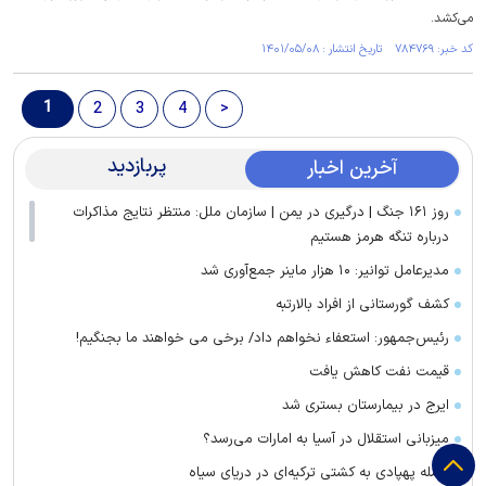
می‌کشد.
کد خبر: ۷۸۴۷۶۹ تاریخ انتشار : ۱۴۰۱/۰۵/۰۸
1
2
3
4
>
پربازدید
آخرین اخبار
روز ۱۶۱ جنگ | درگیری در یمن | سازمان ملل: منتظر نتایج مذاکرات
درباره تنگه هرمز هستیم
مدیرعامل توانیر: ۱۰ هزار ماینر جمع‌آوری شد
کشف گورستانی از افراد بالارتبه
رئیس‌جمهور: استعفاء نخواهم داد/ برخی می خواهند ما بجنگیم!
قیمت نفت کاهش یافت
ایرج در بیمارستان بستری شد
میزبانی استقلال در آسیا به امارات می‌رسد؟
حمله پهپادی به کشتی ترکیه‌ای در دریای سیاه