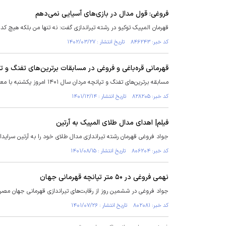
فروغی: قول مدال در بازی‌های آسیایی نمی‌دهم
قهرمان المپیک توکیو در رشته تیراندازی گفت: نه تنها من بلکه هیچ کدام
کد خبر: ۸۴۶۲۴۳ تاریخ انتشار : ۱۴۰۲/۰۳/۲۷
قهرمانی قره‌باغی و فروغی در مسابقات برترین‌های تفنگ و ت
مسابقه برترین‌های تفنگ و تپانچه مردان سال ۱۴۰۱ امروز یکشنبه با معرفی نفرات برتر به پایان رسید.
کد خبر: ۸۲۸۲۰۵ تاریخ انتشار : ۱۴۰۱/۱۲/۱۴
فیلم| اهدای مدال طلای المپیک به آرتین
جواد فروغی قهرمان رشته تیراندازی مدال طلای خود را به آرتین سرایدار
کد خبر: ۸۰۶۲۰۴ تاریخ انتشار : ۱۴۰۱/۰۸/۱۵
نهمی فروغی در ۵۰ متر تپانچه قهرمانی جهان
جواد فروغی در ششمین روز از رقابت‌های تیراندازی قهرمانی جهان مصر، در ماده تپا
کد خبر: ۸۰۲۰۸۱ تاریخ انتشار : ۱۴۰۱/۰۷/۲۶