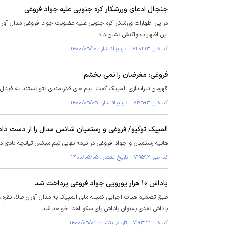
جنجال ادعای ورزشکار کره جنوبی علیه جواد فروغی
در پی اظهارات ورزشکار کره جنوبی علیه عضویت جواد فروغی مدال آور ایر
این اظهارات واکنش نشان داد.
کد خبر: ۷۲۰۲۱۳ تاریخ انتشار : ۱۴۰۰/۰۵/۱۰
فروغی: مغرضان را نمی بخشم
قهرمان تیراندازی المپیک گفت: تیم های قدرتمندی نتوانستند به فینال را
کد خبر: ۷۱۹۵۹۳ تاریخ انتشار : ۱۴۰۰/۰۵/۰۵
المپیک توکیو/ فروغی و رستمیان شانس مدال را از دست داد
هانیه رستمیان و جواد فروغی در نیمه نهایی تیم میکس تپانچه بادی در 
کد خبر: ۷۱۹۵۹۲ تاریخ انتشار : ۱۴۰۰/۰۵/۰۵
پاداش ۱۰ هزار یورویی جواد فروغی پرداخت شد
پاداش نقدی بعنوان پاداش پای سکو اهدا خواهد شد.
کد خبر: ۷۱۹۳۲۲ تاریخ انتشار : ۱۴۰۰/۰۵/۰۳