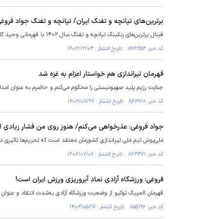
برترین‌های تپانچه و تفنگ ایران/ تپانچه و تفنگ جواد فر
فینال برترین‌های رنکینگ تپانچه و تفنگ سال ۱۴۰۲ با قهرمانی وحید گلخندان و مهیار صداقت به پایان رسید.
کد خبر: ۸۹۴۲۵۳ تاریخ انتشار : ۱۴۰۲/۱۲/۰۳
قهرمان تیراندازی هم خواستار اعزام به غزه شد
جنایت رژیم پلید صهیونیستی را محکوم می‌کنم و حاضرم به عنوان امدادگ
کد خبر: ۸۶۷۹۶۸ تاریخ انتشار : ۱۴۰۲/۰۷/۲۷
جواد فروغی: عذرخواهی می‌کنم/ هنوز روی من فشار زیادی 
ملی‌‎پوش تیم ملی تیراندازی کشورمان معتقد است که تحریم‌ها تاثیری در ناکامی او و بقیه ملی‌پوشان در هانگژو نداشته است.
کد خبر: ۸۶۳۳۷۱ تاریخ انتشار : ۱۴۰۲/۰۷/۰۶
فروغی: ورزشگاه آزادی نماد آبروریزی ورزش ایران است!
قهرمان المپیک توکیو از وضعیت ورزشگاه آزادی به‌شدت انتقاد و عنوان ک
کد خبر: ۸۵۵۱۹۶ تاریخ انتشار : ۱۴۰۲/۰۵/۱۷