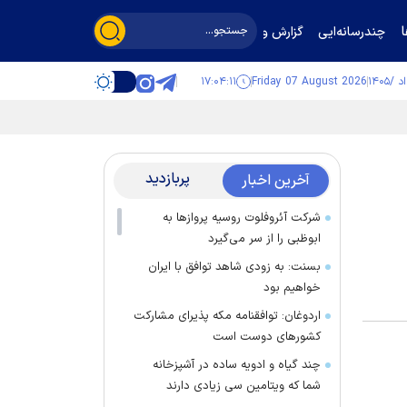
چندرسانه‌ایی
گزارش و گفت‌وگو
۱۷:۰۴:۱۱
Friday 07 August 2026
پربازدید
آخرین اخبار
شرکت آئروفلوت روسیه پرواز‌ها به
ابوظبی را از سر می‌گیرد
بسنت: به زودی شاهد توافق با ایران
خواهیم بود
اردوغان: توافقنامه مکه پذیرای مشارکت
کشور‌های دوست است
چند گیاه و ادویه ساده در آشپزخانه
شما که ویتامین سی زیادی دارند