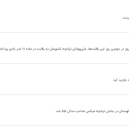
یدند.
 روز این رقابت‌ها، ملی‌پوشان تپانچه کشورمان به رقابت در ماده ۱۰ متر بادی پرداختند.
بازدید کرد.
ر لهستان در بخش تپانچه میکس صاحب مدال طلا شد.