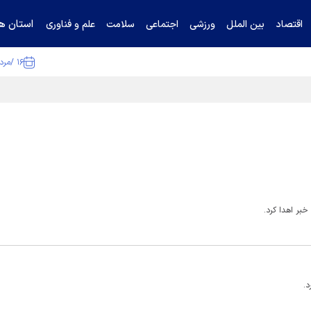
استان ها
اقتصاد
بین الملل
ورزشی
اجتماعی
سلامت
علم و فناوری
۱۶ /مرداد /۱۴۰۵
ا تکذیب کرد
خبر اهدا کرد.
د.