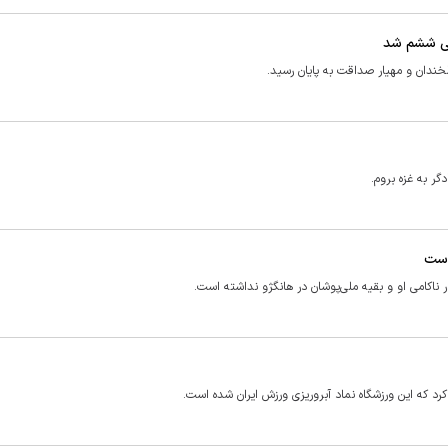
وغی ششم شد
ر به غزه بروم.
است
رد که این ورزشگاه نماد آبروریزی ورزش ایران شده است.