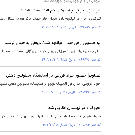
فروغی در جام جهانی باکو چهاردهم شد
تیراندازان در تپانچه مردان هم فینالیست نشدند
تیراندازان ایران در تپانچه بادی مردان جام جهانی باکو هم به فینال نرس
کد خبر: ۷۷۳۸۱۵ تاریخ انتشار : ۱۴۰۱/۰۳/۰۸
پورحسینی راهی فینال تپانچه شد/ فروغی به فینال نرسید
جام جهانی تیراندازی به میزبانی برزیل در حال برگزاری است که عصر امروز در دومین
کد خبر: ۷۶۴۸۷۶ تاریخ انتشار : ۱۴۰۱/۰۱/۲۳
تصاویر| حضور جواد فروغی در آسایشگاه معلولین ذهنی
جواد فروغی، مدال آور المپیک توکیو از آسایشگاه معلولین ذهنی مشهد 
کد خبر: ۷۳۸۷۲۴ تاریخ انتشار : ۱۴۰۰/۰۸/۳۰
«فروغی» در لهستان طلایی شد
«جواد فروغی» در مسابقات جام ریاست فدراسیون جهانی تیراندازی د
کد خبر: ۷۳۵۸۹۴ تاریخ انتشار : ۱۴۰۰/۰۸/۱۵