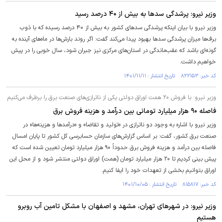
وزیر نیرو: پرشدگی سد‌ها به بیش از ۴۰ درصد رسید
وزیر نیرو با بیان اینکه پرشدگی سد‌های کشور به بیش از ۴۰ درصد رسیده که با ذوب
برف‌ها میزان پرشدگی سد‌ها بهبود پیدا می‌کند گفت: اگر روند بارش‌ها در ماه‌های آینده به
گونه‌ای باشد که عقب‌ماندگی در استان‌های مرکزی نیز جبران شود، سال خوبی را در پیش
خواهیم داشت.
کد خبر: ۸۲۲۱۵۳ تاریخ انتشار : ۱۴۰۱/۱۱/۱۱
وزیر نیرو: با فروش ۲۰ همت اوراق دولتی یکی از ناترازی‌های صنعت برق را برطرف می‌کنیم
فاصله ۹۰ هزار میلیارد تومانی بین درآمد و هزینه فروش برق
وزیر نیرو با اشاره به وجود دو ناترازی در «تولید و تقاضا» و «درآمد‌ها و هزینه‌ها» در
صنعت برق کشور، گفت: بر اساس گزارش‌های سازمان حسابرسی کل کشور تا پایان امسال
فاصله بین درآمد و هزینه فروش برق حدوداً ۹۰ هزار میلیارد تومان تعیین شده است که
پیش بینی کردیم تا ۲۰ هزار میلیارد تومان (همت) اوراق دولتی منتشر شود و از محل این
اوراق بتوانیم بخشی از تعهدات خود را ایفا کنیم.
کد خبر: ۸۱۵۸۱۷ تاریخ انتشار : ۱۴۰۱/۱۰/۰۵
وزیر نیرو: در شهر‌های تهران، مشهد و اصفهان با مشکل تامین آب روبرو
هستیم