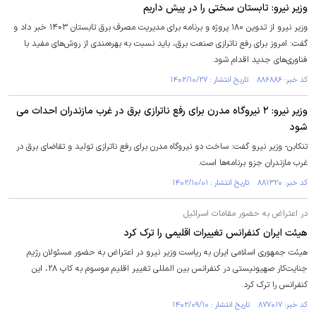
وزیر نیرو: تابستان سختی را در پیش داریم
وزیر نیرو از تدوین ۱۸۰ پروژه و برنامه برای مدیریت مصرف برق تابستان ۱۴۰۳ خبر داد و
گفت: امروز برای رفع ناترازی صنعت برق، باید نسبت به بهره‌مندی از روش‌های مفید با
فناوری‌های جدید اقدام شود.
کد خبر: ۸۸۶۸۸۶ تاریخ انتشار : ۱۴۰۲/۱۰/۲۷
وزیر نیرو: ۲ نیروگاه مدرن برای رفع ناترازی برق در غرب مازندران احداث می
شود
تنکابن- وزیر نیرو گفت: ساخت دو نیروگاه مدرن برای رفع ناترازی تولید و تقاضای برق در
غرب مازندران جزو برنامه‌ها است.
کد خبر: ۸۸۱۳۲۰ تاریخ انتشار : ۱۴۰۲/۱۰/۰۱
در اعتراض به حضور مقامات اسرائیل
هیئت ایران کنفرانس تغییرات اقلیمی را ترک کرد
هیئت جمهوری اسلامی ایران به ریاست وزیر نیرو در اعتراض به حضور مسئولان رژیم
جنایت‌کار صهیونیستی در کنفرانس بین المللی تغییر اقلیم موسوم به کاپ ۲۸، این
کنفرانس را ترک کرد.
کد خبر: ۸۷۷۰۱۷ تاریخ انتشار : ۱۴۰۲/۰۹/۱۰