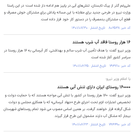
علی‌رغم گذر از پیک تابستان، تنش‌های آبی در پاییز هم ادامه دار شده است؛ در این راستا
وزارت نیرو در طرحی جدید برای مقابله با این مساله پاداش برای مشترکان خوش مصرف و
قطع آب مشترکان بدمصرف را در دستور کار خود قرار داده است.
کد خبر: ۸۰۲۵۳۸ تاریخ انتشار : ۱۴۰۱/۰۷/۳۰
۱۶ هزار روستا فاقد آب شرب هستند
وزیر نیرو گفت: با هدف تأمین آب شرب سالم و بهداشتی، کار آبرسانی به ۱۶ هزار روستا در
سراسر کشور آغاز شده است.
کد خبر: ۷۹۴۷۱۰ تاریخ انتشار : ۱۴۰۱/۰۶/۲۵
با اعلام وزیر نیرو؛
۱۶۰۰۰۰ روستای ایران دارای تنش آبی هستند
وزیر نیرو گفت: ۱۶۰ هزار روستا در کشور با تنش آبی مواجه هستند که با حمایت دولت و
تخصیص اعتبارات لازم تحت اجرای طرح «جهاد آبرسانی» که با همکاری مجلس و دولت
شکل گرفته قرار خواهند گرفت، بر همین اساس مصوب می شود تمام روستاهای شهرستان
بیجار که مشکل آب دارند مشمول این طرح قرار گیرند.
کد خبر: ۷۹۴۴۹۰ تاریخ انتشار : ۱۴۰۱/۰۶/۲۳