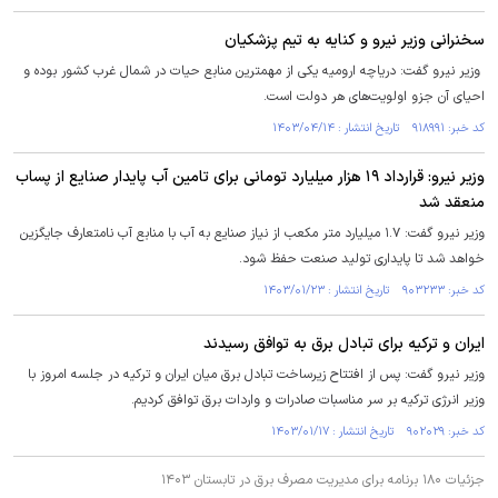
سخنرانی وزیر نیرو و کنایه به تیم پزشکیان
وزیر نیرو گفت: دریاچه ارومیه یکی از مهمترین منابع حیات در شمال غرب کشور بوده و
احیای آن جزو اولویت‌های هر دولت است.
کد خبر: ۹۱۸۹۹۱ تاریخ انتشار : ۱۴۰۳/۰۴/۱۴
وزیر نیرو: قرارداد ۱۹ هزار میلیارد تومانی برای تامین آب پایدار صنایع از پساب
منعقد شد
وزیر نیرو گفت: ۱.۷ میلیارد متر مکعب از نیاز صنایع به آب با منابع آب نامتعارف جایگزین
خواهد شد تا پایداری تولید صنعت حفظ شود.
کد خبر: ۹۰۳۲۳۳ تاریخ انتشار : ۱۴۰۳/۰۱/۲۳
ایران و ترکیه برای تبادل برق به توافق رسیدند
وزیر نیرو گفت: پس از افتتاح زیرساخت تبادل برق میان ایران و ترکیه در جلسه امروز با
وزیر انرژی ترکیه بر سر مناسبات صادرات و واردات برق توافق کردیم.
کد خبر: ۹۰۲۰۲۹ تاریخ انتشار : ۱۴۰۳/۰۱/۱۷
جزئیات ۱۸۰ برنامه برای مدیریت مصرف برق در تابستان ۱۴۰۳