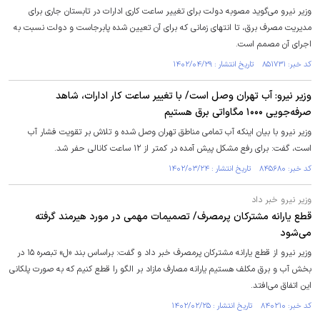
وزیر نیرو می‌گوید مصوبه دولت برای تغییر ساعت کاری ادارات در تابستان جاری برای
مدیریت مصرف برق، تا انتهای زمانی که برای آن تعیین شده پابرجاست و دولت نسبت به
اجرای آن مصمم است.
کد خبر: ۸۵۱۷۳۱ تاریخ انتشار : ۱۴۰۲/۰۴/۲۹
وزیر نیرو: آب تهران وصل است/ با تغییر ساعت کار ادارات، شاهد
صرفه‌جویی ۱۰۰۰ مگاواتی برق هستیم
وزیر نیرو با بیان اینکه آب تمامی مناطق تهران وصل شده و تلاش بر تقویت فشار آب
است، گفت: برای رفع مشکل پیش آمده در کمتر از ۱۲ ساعت کانالی حفر شد.
کد خبر: ۸۴۵۶۸۰ تاریخ انتشار : ۱۴۰۲/۰۳/۲۴
وزیر نیرو خبر داد
قطع یارانه مشترکان پرمصرف/ تصمیمات مهمی در مورد هیرمند گرفته
می‌شود
وزیر نیرو از قطع یارانه مشترکان پرمصرف خبر داد و گفت: براساس بند «ل» تبصره ۱۵ در
بخش آب و برق مکلف هستیم یارانه مصارف مازاد بر الگو را قطع کنیم که به صورت پلکانی
این اتفاق می‌افتد.
کد خبر: ۸۴۰۲۱۰ تاریخ انتشار : ۱۴۰۲/۰۲/۲۵