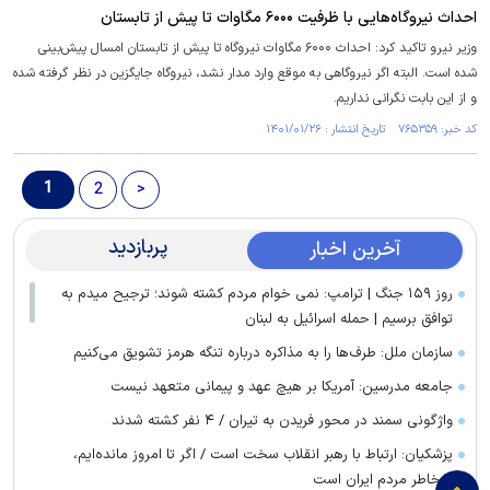
احداث نیروگاه‌هایی با ظرفیت ۶۰۰۰ مگاوات تا پیش از تابستان
وزیر نیرو تاکید کرد: احداث ۶۰۰۰ مگاوات نیروگاه تا پیش از تابستان امسال پیش‌بینی
شده است. البته اگر نیروگاهی به موقع وارد مدار نشد، نیروگاه جایگزین در نظر گرفته شده
و از این بابت نگرانی نداریم.
کد خبر: ۷۶۵۳۵۹ تاریخ انتشار : ۱۴۰۱/۰۱/۲۶
1
2
>
پربازدید
آخرین اخبار
روز ۱۵۹ جنگ | ترامپ: نمی خوام مردم کشته شوند؛ ترجیح میدم به
توافق برسیم | حمله اسرائیل به لبنان
سازمان ملل: طرف‌ها را به مذاکره درباره تنگه هرمز تشویق می‌کنیم
جامعه مدرسین: آمریکا بر هیچ عهد و پیمانی متعهد نیست
واژگونی سمند در محور فریدن به تیران / ۴ نفر کشته شدند
پزشکیان: ارتباط با رهبر انقلاب سخت است / اگر تا امروز مانده‌ایم،
به‌خاطر مردم ایران است