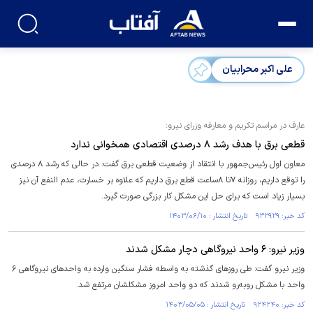
علی اکبر محرابیان
عارف در مراسم تکریم و معارفه وزرای نیرو:
قطعی برق با هدف رشد ۸ درصدی اقتصادی همخوانی ندارد
معاون اول رئیس‌جمهور با انتقاد از وضعیت قطعی برق گفت: در حالی که رشد ۸ درصدی
را توقع داریم، روزانه ۷تا ۸ساعت قطع برق داریم که علاوه بر خسارت، عدم النفع آن نیز
بسیار زیاد است که برای حل این مشکل کار بزرگی صورت گیرد.
کد خبر: ۹۳۲۹۲۹ تاریخ انتشار : ۱۴۰۳/۰۶/۱۰
وزیر نیرو: ۶ واحد نیروگاهی دچار مشکل شدند
وزیر نیرو گفت: طی روز‌های گذشته به واسطه فشار سنگین وارده به واحد‌های نیروگاهی ۶
واحد با مشکل روبه‌رو شدند که دو واحد امروز مشکلشان مرتفع شد.
کد خبر: ۹۲۴۲۴۰ تاریخ انتشار : ۱۴۰۳/۰۵/۰۵