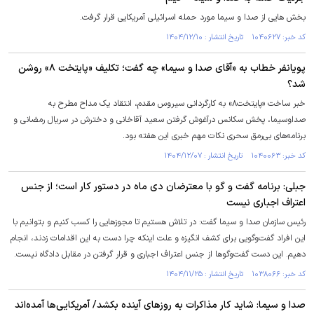
بخش هایی از صدا و سیما مورد حمله اسرائیلی آمریکایی قرار گرفت.
کد خبر: ۱۰۴۰۶۲۷ تاریخ انتشار : ۱۴۰۴/۱۲/۱۰
پویانفر خطاب به «آقای صدا و سیما» چه گفت؛ تکلیف «پایتخت ۸» روشن
شد؟
خبر ساخت «پایتخت۸» به کارگردانی سیروس مقدم، انتقاد یک مداح مطرح به
صداوسیما، پخش سکانس درآغوش گرفتن سعید آقاخانی و دخترش در سریال رمضانی و
برنامه‌های بی‌رمق سحری نکات مهم خبری این هفته بود.
کد خبر: ۱۰۴۰۰۶۳ تاریخ انتشار : ۱۴۰۴/۱۲/۰۷
جبلی: برنامه گفت و گو با معترضان دی ماه در دستور کار است؛ از جنس
اعتراف اجباری نیست
رئیس سازمان صدا و سیما گفت: در تلاش هستیم تا مجوز‌هایی را کسب کنیم و بتوانیم با
این افراد گفت‌وگویی برای کشف انگیزه و علت اینکه چرا دست به این اقدامات زدند، انجام
دهیم. این دست گفت‌و‌گو‌ها از جنس اعتراف اجباری و قرار گرفتن در مقابل دادگاه نیست.
کد خبر: ۱۰۳۸۰۶۶ تاریخ انتشار : ۱۴۰۴/۱۱/۲۵
صدا و سیما: شاید کار مذاکرات به روز‌های آینده بکشد/ آمریکایی‌ها آمده‌اند