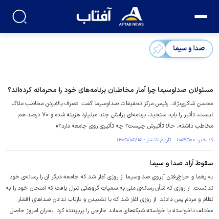
صدا و سیما
مسئولان صداوسیما چرا آمار مخاطبان برنامه‌های خود را محرمانه کرده‌اند؟
محسن شاکری‌نژاد، رئیس مرکز تحقیقات صداوسیما گفت: «صرف بالابردن مخاطب ملاک
نیست، تأثیر را باید سنجید، برنامه‌ای برایش چند میلیارد هزینه شده و ۷۰ درصد هم
مخاطب داشته، حالا تأثیرش چیست؟ چه تأثیری روی جامعه دارد؟»
کد خبر: ۱۰۵۹۵۰۰ تاریخ انتشار : ۱۴۰۵/۰۵/۱۵
سقوط آزاد صدا و سیما
به یغما و حراج‌رفتن آبروی صداوسیما از روزی آغاز شد که جامعه دیگر آن را رسانه‌ی خود
ندانست. از روزی که شأن رسانه‌ی ملی به سمپاتِ گروهکی تنزل یافت که امتحان خود را به
نظام و مردم پس دادند. از روزی اغاز شد که با نشنیدن و بازتاب ندادن صدا‌های اقشار
مختلف ناخواسته یا خواسته شبکه‌های معاند خارجی را پربیننده کرد. بحران امروز حاصل