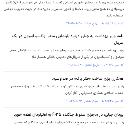
نماینده مردم رودبار در مجلس شورای اسلامی گفت: از رسانه ملی می‌خواهیم از کارشناسان
بی‌سوادی که هنوز معنی زیرساخت‌ها و قانون اساسی را نمی‌دانند در جهت تخریب مجلس
استفاده نکند.
کد خبر: ۱۰۲۹۸۳۴ تاریخ انتشار : ۱۴۰۴/۰۹/۳۰
نامه وزیر بهداشت به جبلی درباره بازنمایی منفی واکسیناسیون در یک
سریال
وزیر بهداشت در نامه‌ای خطاب به رئیس سازمان صدا و سیما، نسبت به بازنمایی منفی
موضوع واکسیناسیون در یکی از سریال‌های نمایش خانگی هشدار داد.
کد خبر: ۱۰۲۹۷۲۰ تاریخ انتشار : ۱۴۰۴/۰۹/۲۹
همکاری برای ساخت «طنز پاک» در صداوسیما
رادیو صبا و دفتر طنز حوزه هنری به منظور تولید برنامه شب شعر طنز ویژه دهه فجر
انقلاب اسلامی همکاری مشترکی را آغاز کردن
کد خبر: ۱۰۲۸۶۴۵ تاریخ انتشار : ۱۴۰۴/۰۹/۲۳
پیمان جبلی: در ماجرای سقوط جنگنده F-۳۵ به اعتبارمان لطمه خورد
رئیس سازمان صدا و سیما در پاسخ به دانشجویان درباره ادعای دستکاری نظرسنجی