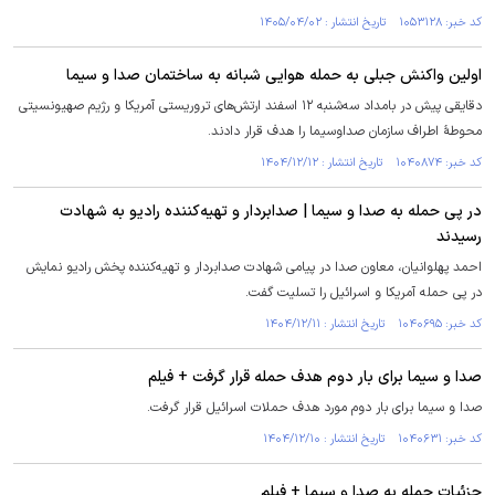
کد خبر: ۱۰۵۳۱۲۸ تاریخ انتشار : ۱۴۰۵/۰۴/۰۲
اولین واکنش جبلی به حمله هوایی شبانه به ساختمان صدا و سیما
دقایقی پیش در بامداد سه‌شنبه ۱۲ اسفند ارتش‌های تروریستی آمریکا و رژیم صهیونسیتی
محوطهٔ اطراف سازمان صداوسیما را هدف قرار دادند.
کد خبر: ۱۰۴۰۸۷۴ تاریخ انتشار : ۱۴۰۴/۱۲/۱۲
در پی حمله به صدا و سیما | صدابردار و تهیه‌کننده رادیو به شهادت
رسیدند
احمد پهلوانیان، معاون صدا در پیامی شهادت صدابردار و تهیه‌کننده پخش رادیو نمایش
در پی حمله آمریکا و اسرائیل را تسلیت گفت.
کد خبر: ۱۰۴۰۶۹۵ تاریخ انتشار : ۱۴۰۴/۱۲/۱۱
صدا و سیما برای بار دوم هدف حمله قرار گرفت + فیلم
صدا و سیما برای بار دوم مورد هدف حملات اسرائیل قرار گرفت.
کد خبر: ۱۰۴۰۶۳۱ تاریخ انتشار : ۱۴۰۴/۱۲/۱۰
جزئیات حمله به صدا و سیما + فیلم