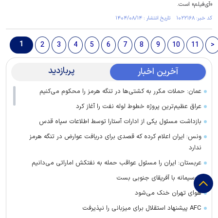
«آی‌فیلم» است.
کد خبر: ۱۰۲۲۱۶۸ تاریخ انتشار : ۱۴۰۴/۰۸/۱۴
1
2
3
4
5
6
7
8
9
10
11
>
پربازدید
آخرین اخبار
عمان: حملات مکرر به کشتی‌ها در تنگه هرمز را محکوم می‌کنیم
عراق عظیم‌ترین پروژه خطوط لوله نفت را آغاز کرد
بازداشت مسئول یکی از ادارات آستارا توسط اطلاعات سپاه قدس
ونس: ایران اعلام کرده که قصدی برای دریافت عوارض در تنگه هرمز
ندارد
عربستان: ایران را مسئول عواقب حمله به نفتکش اماراتی می‌دانیم
موسیمانه با آفریقای جنوبی بست
هوای تهران خنک می‌شود
AFC پیشنهاد استقلال برای میزبانی را نپذیرفت