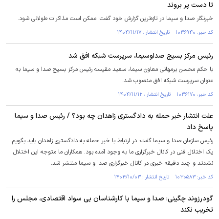
تا دست پر بروند
خبرنگار صدا و سیما در تازه‌ترین گزارش خود گفت: ممکن است مذاکرات طولانی شود.
کد خبر: ۱۰۳۶۹۴۰ تاریخ انتشار : ۱۴۰۴/۱۱/۱۷
رئیس مرکز بسیج صداوسیما، سرپرست شبکه افق شد
با حکم محسن برمهانی معاون سیما، سعید مقیسه رئیس مرکز بسیج صدا و سیما به
عنوان سرپرست شبکه افق منصوب شد.
کد خبر: ۱۰۳۶۱۷۰ تاریخ انتشار : ۱۴۰۴/۱۱/۱۲
علت انتشار خبر حمله به دادگستری زاهدان چه بود؟ / رئیس صدا و سیما
پاسخ داد
رئیس سازمان صدا و سیما گفت: در ارتباط با خبر حمله به دادگستری زاهدان باید بگویم
یک اختلال فنی در کانال خبرگزاری ما به وجود آمده بود. همکاران ما متوجه این اختلال
نشدند و چند دقیقه خبری در کانال خبرگزاری صدا و سیما منتشر شد.
کد خبر: ۱۰۳۰۵۸۳ تاریخ انتشار : ۱۴۰۴/۱۰/۰۳
گودرزوند چگینی: صدا و سیما با کارشناسان بی سواد اقتصادی، مجلس را
تخریب نکند