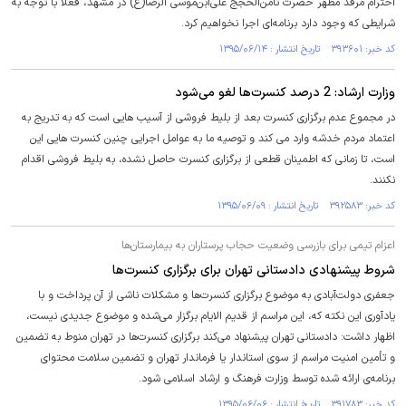
احترام مرقد مطهر حضرت ثامن‌الحجج علی‌ابن‌موسی الرضا(ع) در مشهد، فعلا با توجه به
شرایطی که وجود دارد برنامه‌ای اجرا نخواهیم کرد.
کد خبر: ۳۹۳۶۰۱ تاریخ انتشار : ۱۳۹۵/۰۶/۱۴
وزارت ارشاد: 2 درصد کنسرت‌ها لغو می‌شود
در مجموع عدم برگزاری کنسرت بعد از بلیط فروشی از آسیب هایی است که به تدریج به
اعتماد مردم خدشه وارد می کند و توصیه ما به عوامل اجرایی چنین کنسرت هایی این
است، تا زمانی که اطمینان قطعی از برگزاری کنسرت حاصل نشده، به بلیط فروشی اقدام
نکنند.
کد خبر: ۳۹۲۵۸۳ تاریخ انتشار : ۱۳۹۵/۰۶/۰۹
اعزام تیمی برای بازرسی وضعیت حجاب پرستاران به بیمارستان‌ها
شروط پیشنهادی دادستانی تهران برای برگزاری کنسرت‌ها
جعفری دولت‌آبادی به موضوع برگزاری کنسرت‌ها و مشکلات ناشی از آن پرداخت و با
یادآوری این نکته که، این مراسم از قدیم الایام برگزار می‌شده و موضوع جدیدی نیست،
اظهار داشت: دادستانی تهران پیشنهاد می‌‌کند برگزاری کنسرت‌ها در تهران منوط به تضمین
و تأمین امنیت مراسم از سوی استاندار یا فرماندار تهران و تضمین سلامت محتوای
برنامه‌ی ارائه شده توسط وزارت فرهنگ و ارشاد اسلامی شود.
کد خبر: ۳۹۱۷۸۳ تاریخ انتشار : ۱۳۹۵/۰۶/۰۶