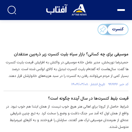
کنسرت‌
موسیقی برای چه کسانی؟ بازار سیاه بلیت کنسرت زیر ذره‌بین منتقدان
حمیدرضا نوربخش، مدیر عامل خانه موسیقی در واکنش به افزایش قیمت بلیت کنسرت
ها گفت: سال‌هاست که گفته‌ام بلیت کنسرت تبدیل به کالای لوکس شده است. درصد
بسیار کمی از مردم می‌توانند رفتن به کنسرت را در سبد هزینه‌های خانوارشان قرار دهند.
کد خبر: ۹۹۱۹۴۶ تاریخ انتشار : ۱۴۰۴/۰۳/۰۸
قیمت بلیط کنسرت‌ها در سال آینده چگونه است؟
شرایط حاصل از کرونا برای اهالی هنر هیچ خوب نیست. از همان ابتدا هم خوب نبود. در
واقع از همان اول که آمد سر جنگ داشت و وضع را سخت کرد. به تبع چنین شرایطی
عده‌ای از هنرمندان موسیقی ترک هنر گفتند، سازشان را فروختند و به کار‌های غیرمرتبط
متوسل شدند.