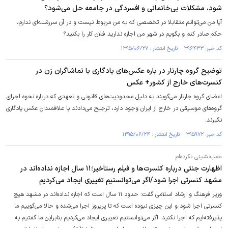
شود، مشکلات بی‌خانمانی و افسردگی در جامعه حل می‌شود؟
آیا من می‌توانم متقابلا در تخصصی که به من مربوط نیست و در آن سررشته‌ای ندارم،
حکم صادر کنم و بگویم در شهر من اجازه ندارید فلان کار را بکنید؟
کد خبر: ۳۹۶۴۳۳ تاریخ انتشار : ۱۳۹۵/۰۶/۲۷
توضیح گروه چارتار در باره عکس‌های یادگاری با تماشاگران زن در
کنسرت‌های خارج از کشور+ عکس
اعضای گروه چارتار می‌گویند به دلیل محدودیت‌های قانونی و تعهدی که درباره نحوه اجرای
گروه‌های موسیقی در خارج از ایران وجود دارد، ترجیح می‌دادند با علاقمندان عکس یادگاری
نگیرند.
کد خبر: ۳۹۵۹۷۲ تاریخ انتشار : ۱۳۹۵/۰۶/۲۴
عقب‌نشینی نکرده‌ام
اظهارت جنتی درباره کنسرت‌ها و فیلم رستاخیر؛۱۱ سال اجازه نداده‌اند در
مشهد کنسرتی اجرا شود/اگر می‌توانستیم تغییری ایجاد می‌کردیم
وزیر فرهنگ و ارشاد اسلامی گفت: حدود ۱۱ سال است که اجازه نداده‌اند در مشهد هیچ
کنسرتی اجرا شود و این چیزی نبوده است که تا پریروز اجرا می‌شده و حالا می‌گوییم ما
پذیرفته‌ایم که اجرا نکنید. اگر می‌توانستیم تغییری ایجاد می‌کردیم بنابراین ما گفتیم به