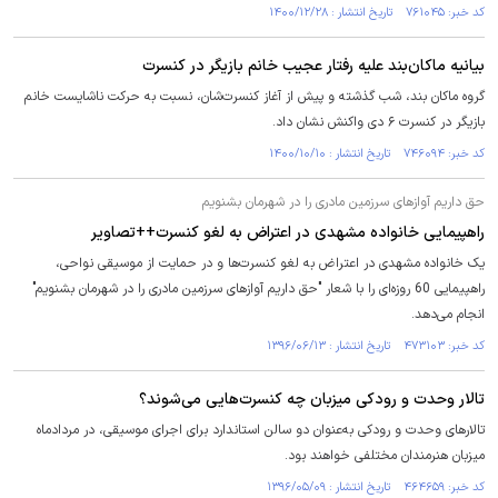
کد خبر: ۷۶۱۰۴۵ تاریخ انتشار : ۱۴۰۰/۱۲/۲۸
بیانیه ماکان‌بند علیه رفتار عجیب خانم بازیگر در کنسرت
گروه ماکان بند، شب گذشته و پیش از آغاز کنسرت‌شان، نسبت به حرکت ناشایست خانم
بازیگر در کنسرت ۶ دی واکنش نشان داد.
کد خبر: ۷۴۶۰۹۴ تاریخ انتشار : ۱۴۰۰/۱۰/۱۰
حق داریم آوازهای سرزمین مادری را در شهرمان بشنویم
راهپیمایی خانواده مشهدی در اعتراض به لغو کنسرت‌++تصاویر
یک خانواده مشهدی در اعتراض به لغو کنسرت‌ها و در حمایت از موسیقی نواحی،
راهپیمایی 60 روزه‌ای را با شعار "حق داریم آوازهای سرزمین مادری را در شهرمان بشنویم"
انجام می‌دهد.
کد خبر: ۴۷۳۱۰۳ تاریخ انتشار : ۱۳۹۶/۰۶/۱۳
تالار وحدت و رودکی میزبان چه کنسرت‌هایی می‌شوند؟
تالارهای وحدت و رودکی به‌عنوان دو سالن استاندارد برای اجرای موسیقی، در مردادماه
میزبان هنرمندان مختلفی خواهند بود.
کد خبر: ۴۶۴۶۵۹ تاریخ انتشار : ۱۳۹۶/۰۵/۰۹