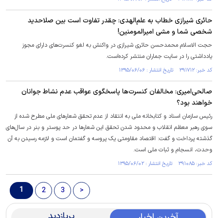
حائری شیرازی خطاب به علم‌الهدی: چقدر تفاوت است بین صلاحدید
شخصی شما و مشی امیرالمومنین!
حجت الاسلام محمدحسن حائری شیرازی در واکنش به لغو کنسرت‌های دارای مجوز
یادداشتی را در سایت جماران منتشر کرده‌است.
کد خبر: ۳۹۱۷۱۲ تاریخ انتشار : ۱۳۹۵/۰۶/۰۶
صالحی‌امیری: مخالفان کنسرت‌ها پاسخگوی عواقب عدم نشاط جوانان
خواهند بود؟
رئیس سازمان اسناد و کتابخانه ملی به انتقاد از عدم تحقق شعارهای ملی مطرح شده از
سوی رهبر معظم انقلاب و محدود شدن تحقق این شعارها در حد پوستر و بنر در سال‌های
گذشته پرداخت و گفت: اقتصاد مقاومتی یک پروسه و گفتمان است و لازمه رسیدن به آن
وحدت، انسجام و ثبات ملی است.
کد خبر: ۳۹۱۰۸۵ تاریخ انتشار : ۱۳۹۵/۰۶/۰۲
1
2
3
>
پربازدید
آخرین اخبار