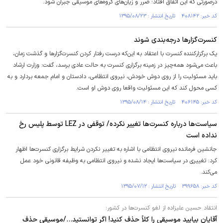
درصورتی که این اتفاق افتاد؛ ضرر و زیان‌های گروه‌های موسیقی جبران شود.
کد خبر: ۴۰۸۱۴۲ تاریخ انتشار : ۱۳۹۵/۰۸/۲۳
کنسرت‌گزارها درجه‌بندی شوند
یک برگزارکننده کنسرت با اعتقاد به این‌که درست رفتار کردن کنسرت‌گزارها و گذشت زمان،
باعث می‌شود همه‌چیز در زمینه برگزاری کنسرت به حالت عادی برسد، گفت: وزارت ارشاد
باید مسئولیت را از روی دوش خودش، نیروی انتظامی، دادستان و امام جمعه بردارد و به
کسی محول کند که این مسئولیت واقعا روی دوش او است.
کد خبر: ۴۰۶۱۴۵ تاریخ انتشار : ۱۳۹۵/۰۸/۱۴
سیاست‌ها درباره کنسرت‌ها تغییر نکرده/ توقفی در LEZ توسط پلیس رخ
نداده است
جانشین فرمانده نیروی انتظامی با اشاره به تغییر نکردن شرایط برگزاری کنسرت‌ها اظهار
کرد: تغییری در سیاست‌ها ایجاد نشده و نیروی انتظامی به وظیفه قانونی خود عمل
می‌کند.
کد خبر: ۳۹۹۶۵۸ تاریخ انتشار : ۱۳۹۵/۰۷/۱۲
انتقاد حسین علیزاده از لغو کنسرت‌ها در کشور؛
آقایان بیایید موسیقی را کلاً حذف کنید! اگر توانستید.../موسیقی حذف