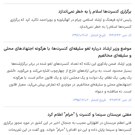
برگزاری کنسرت‌ها اسلام را به خطر نمی‌اندازد
رئیس اداره فرهنگ و ارشاد اسلامی چرام در کهگیلویه و بویراحمد تاکید کرد که برگزاری
کنسرت‌ها اسلام را به خطر نمی‌اندازد.
کد خبر: ۴۴۱۶۴۳ تاریخ انتشار : ۱۳۹۶/۰۲/۰۶
موضع وزیر ارشاد درباره لغو سلیقه‌ای کنسرت‌ها: با هرگونه اجتهادهای محلی
و سلیقه‌ای مخالفیم
وزیر ارشاد ضمن یادآوری این نکته که تعداد کنسرت‌های لغو شده در برابر برگزارشده‌ها
بسیار محدود است، به برخی اراده‌های خارج از چهارچوب اشاره می‌کند و می‌گوید: «کشور
یک رهبر، یک نظام، یک دولت و یک مجلس دارد و یک قانون حاکم است. با هرگونه
اجتهادهای محلی و سلیقه‌ای مخالفیم. در مواردی که تعارض پیش می‌آید، ‌معیار قانون
است، نه مناقشه و دعوا».
کد خبر: ۴۲۸۴۱۴ تاریخ انتشار : ۱۳۹۵/۱۲/۰۲
مفتی عربستان سینما و کنسرت‌ را "حرام" اعلام کرد
فتی اعظم عربستان در اظهاراتی عجیب به جنجال اخیر در این کشور در مورد مجوز برگزاری
کنسرت‌ها و سینما پایان داده و این دو اقدام را "حرام" خواند. وی گفت در این تفریحات