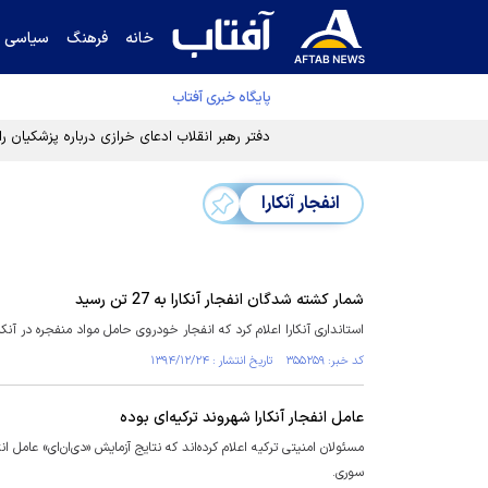
خانه
فرهنگ
سیاسی
پایگاه خبری آفتاب
دفتر رهبر انقلاب ادعای خرازی درباره پزشکیان ر
انفجار آنکارا
شمار کشته شدگان انفجار آنکارا به 27 تن رسید
استانداری آنکارا اعلام کرد که انفجار خودروی حامل مواد منفجره در آنکارا 27 کشته و 75 زخمی برجای گذا
کد خبر: ۳۵۵۲۵۹ تاریخ انتشار : ۱۳۹۴/۱۲/۲۴
عامل انفجار آنکارا شهروند ترکیه‌ای بوده
سوری.