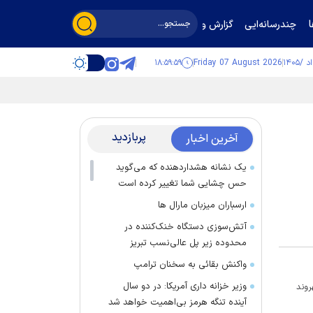
چندرسانه‌ایی
گزارش و گفت‌وگو
۱۸:۵۹:۵۹
Friday 07 August 2026
پربازدید
آخرین اخبار
یک نشانه هشداردهنده که می‌گوید
حس چشایی شما تغییر کرده است
ارسباران میزبان مارال ها
آتش‌سوزی دستگاه خنک‌کننده در
محدوده زیر پل عالی‌نسب تبریز
واکنش بقائی به سخنان ترامپ
وزیر خزانه داری آمریکا: در دو سال
ود نه شهروند
آینده تنگه هرمز بی‌اهمیت خواهد شد