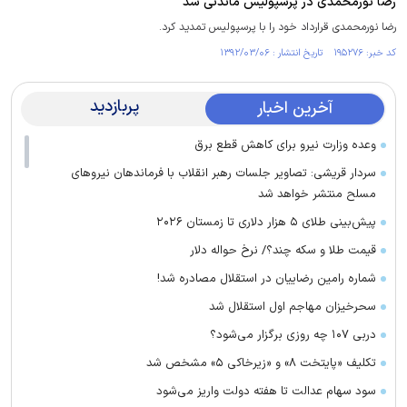
رضا نورمحمدی در پرسپولیس ماندنی شد
رضا نورمحمدی قرارداد خود را با پرسپولیس تمدید کرد.
کد خبر: ۱۹۵۲۷۶ تاریخ انتشار : ۱۳۹۲/۰۳/۰۶
پربازدید
آخرین اخبار
وعده وزارت نیرو برای کاهش قطع برق
سردار قریشی: تصاویر جلسات رهبر انقلاب با فرماندهان نیرو‌های
مسلح منتشر خواهد شد
پیش‌بینی طلای ۵ هزار دلاری تا زمستان ۲۰۲۶
قیمت طلا و سکه چند؟/ نرخ حواله دلار
شماره رامین رضاییان در استقلال مصادره شد!
سحرخیزان مهاجم اول استقلال شد
دربی ۱۰۷ چه روزی برگزار می‌شود؟
تکلیف «پایتخت ۸» و «زیرخاکی ۵» مشخص شد
سود سهام عدالت تا هفته دولت واریز می‌شود