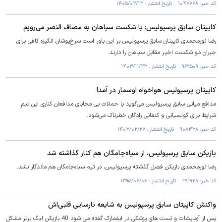
کد خبر: ۱۰۴۷۷۶۸ تاریخ انتشار : ۱۴۰۵/۰۲/۱۳
کاپیتان سابق پرسپولیس: با شکست سپاهان به مصاف النصر می‌رویم
رضا نورمحمدی کاپیتان سابق پرسپولیس بر این باور است سرخ‌پوشان انگیزه کافی برای
جبران دو شکست اخیر مقابل سپاهان را دارند.
کد خبر: ۹۶۹۵۰۹ تاریخ انتشار : ۱۴۰۳/۱۱/۲۳
کاپیتان پرسپولیس هواخواه اوسمار در آمد!
مدافع میانی سابق پرسپولیس می‌گوید با حملات بی محابای مدافعان کناری این تیم
شرایط برای گولسیانی و کنعانی زادگان خطرناک می‌شود.
کد خبر: ۹۰۸۳۳۸ تاریخ انتشار : ۱۴۰۳/۰۲/۲۷
بازیکن سابق پرسپولیس، از سیاه‌جامگان هم کنار گذاشته شد
رضا نورمحمدی بازیکن فصل گذشته پرسپولیس، در تیم سیاه‌جامگان هم ماندگار نشد.
کد خبر: ۳۹۱۹۲۸ تاریخ انتشار : ۱۳۹۵/۰۶/۰۶
واکنش کاپیتان سابق پرسپولیس به شایعه نارسایی قلبی‌اش
پس از آزمایشات و تست های پزشکی در ایفمارک گفته می شود 40 بازیکن لیگ برتر مشکل