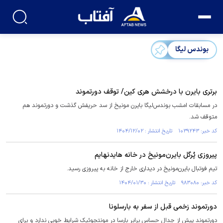
بوندس لیگا
برتری بایرن با درخشش هری کین/ توقف دورتموند
در مسابقات امشب بوندس‌لیگا بایرن مونیخ از سد حریفش گذشت و دورتموند هم
متوقف شد.
کد خبر: ۱۰۳۹۲۴۳ تاریخ انتشار : ۱۴۰۴/۱۲/۰۲
پیروزی پُرگل بایرن‌مونیخ در خانه هایدنهایم
تیم فوتبال بایرن‌مونیخ در دیداری خارج از خانه به پیروزی رسید.
کد خبر: ۹۸۳۰۸۰ تاریخ انتشار : ۱۴۰۴/۰۱/۳۰
دورتموند زخمی قبل از سفر به بارسلونا
دورتموند پیش از جدال حساس برابر بارسا در مونتجوئیک شرایط خوبی ندارد و برای