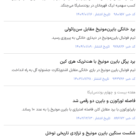
کسب سهمیه لیگ قهرمانان در بوندسلیگا می‌جنگد.
کد خبر: ۹۸۰۱۵۷ تاریخ انتشار : ۱۴۰۴/۰۱/۱۶
برد خانگی بایرن‌مونیخ مقابل سن‌پائولی
تیم فوتبال بایرن‌مونیخ در دیداری خانگی به پیروزی رسید.
کد خبر: ۹۷۸۸۲۶ تاریخ انتشار : ۱۴۰۴/۰۱/۰۹
برد پرگل بایرن مونیخ با هت‌تریک هری کین
تیم فوتبال بایرن مونیخ در بازی خانگی مقابل اشتورتگارت جشنواره گل به راه انداخت.
کد خبر: ۹۴۳۷۶۶ تاریخ انتشار : ۱۴۰۳/۰۷/۲۸
هفته بیست و چهارم بوندس‌لیگا
فاصله لورکوزن و بایرن دو رقمی شد
بایرلورکوزن با برد مقابل کلن فاصله امتیازی با بایرن مونیخ را به عدد ۱۰ رساند.
کد خبر: ۸۹۶۱۷۲ تاریخ انتشار : ۱۴۰۲/۱۲/۱۳
شکست سنگین بایرن مونیخ و تراژدی تاریخی توخل