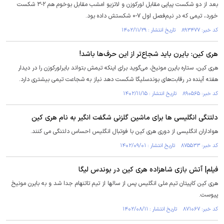
بعد از دو شکست پیاپی مقابل لورکوزن و لاتزیو امشب مقابل بوخوم هم ‏‌‏۳-۲ شکست
خورد، تیمی که در نیم‌فصل اول ۷-۰ شکستش داده بود.
کد خبر: ۸۹۳۴۷۷ تاریخ انتشار : ۱۴۰۲/۱۱/۲۹
هری کین: بایرن باید شجاع‌تر از این حرف‌ها باشد!
هری کین، ستاره بایرن مونیخ، می‌گوید برای اینکه تیمش بتواند بایرلورکوزن را در دیدار
هفته آینده در رقابت‌های بوندسلیگا شکست دهد نیاز به شجاعت تیمی بیشتری دارد.
کد خبر: ۸۹۰۵۶۵ تاریخ انتشار : ۱۴۰۲/۱۱/۱۵
دلتنگی انگلیسی ها برای ماشین گلزنی شگفت انگیر به نام هری کین
هواداران انگلیسی از دوری هری کین با فوتبال انگلیس احساس دلتنگی می کنند.
کد خبر: ۸۷۵۵۳۳ تاریخ انتشار : ۱۴۰۲/۰۹/۰۱
فیلم| آتش بازی شاهزاده هری کین در بوندس لیگا
هری کین کاپیتان تیم ملی انگلیس پس از سالها از تیم تاتنهام جدا شد و به بایرن مونیخ
پیوست.
کد خبر: ۸۷۱۰۶۷ تاریخ انتشار : ۱۴۰۲/۰۸/۱۱