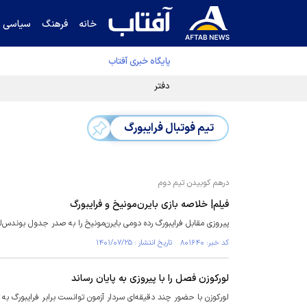
خانه
فرهنگ
سیاسی
پایگاه خبری آفتاب
دفتر رهبر انقلاب ادعای خرازی درباره پزشکیان ر
تیم فوتبال فرایبورگ
درهم کوبیدن تیم دوم
فیلم| خلاصه بازی بایرن‌مونیخ و فرایبورگ
پیروزی مقابل فرایبورگ رده دومی بایرن‌مونیخ را به صدر جدول بوندس‌لیگ
کد خبر: ۸۰۱۶۴۰ تاریخ انتشار : ۱۴۰۱/۰۷/۲۵
لورکوزن فصل را با پیروزی به پایان رساند
لورکوزن با حضور چند دقیقه‌ای سردار آزمون توانست برابر فرایبورگ به 