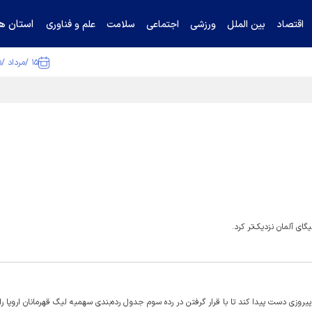
استان ها
اقتصاد
بین الملل
ورزشی
اجتماعی
سلامت
علم و فناوری
۱۵ /مرداد /۱۴۰۵
ا تکذیب کرد
ای آلمان نزدیک‌تر کرد.
پیروزی دست پیدا کند تا با قرار گرفتن در رده سوم جدول رده‌بندی سهمیه لیگ قهرمانان اروپا ر