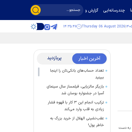
چندرسانه‌ایی
گزارش و گفت‌وگو
۱۴:۳۵:۴۶
Thursday 06 August 2026
پربازدید
آخرین اخبار
تعداد حساب‌های بانکی‌تان را اینجا
ببینید
بازیگر مالزیایی، فیلمساز سال سینمای
آسیا در جشنواره بوسان شد
ترکیب انجام این ۳ کار با قهوه فشار
زیادی به قلب وارد می‌کند
عقب‌نشینی الهلال از خرید بزرگ به
خاطر پول!
ا به دست