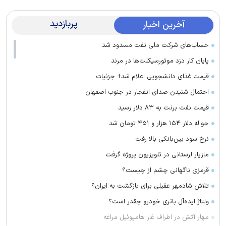
پربازدید
آخرین اخبار
حساب‌های شرکت ملی نفت مسدود شد
پایان کار دزد موتورسیکلت‌ها در مرند
قیمت غذای دانشجویی اعلام شد+ جزئیات
احتمال شنیدن صدای انفجار در جنوب اصفهان
قیمت نفت برنت به ۸۳ دلار رسید
حواله دلار ۱۵۴ هزار و ۴۵۱ تومان شد
نرخ سود بین‌بانکی بالا رفت
مازیار لرستانی در تلویزیون پروژه گرفت
قرمزی ناگهانی چشم از چیست؟
تلاش شادمهر عقیلی برای بازگشت به ایران؟
ولتاژ ایده‌آل باتری خودرو چقدر است؟
مهار آتش در اطراف غار هامپوئیل مراغه