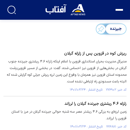
جیرنده
ریزش کوه در قزوین پس از زلزله گیلان
مدیرکل مدیریت بحران استانداری قزوین با اعلام اینکه زلزله ۴.۶ ریشتری جیرنده جنوب
گیلان در بخش‌هایی از قزوین نیز احساس شده، گفت: در بخشی از مسیر قزوین-رشت
محدوده استان قزوین نیز همزمان با وقوع این زمین لرزه ریزش جزئی کوه گزارش شده که
البته باعث مسدودی راه ارتباطی نشده است.
کد خبر: ۷۷۶۹۰۲ تاریخ انتشار : ۱۴۰۱/۰۳/۲۴
زلزله ۴.۶ ریشتری جیرنده گیلان را لرزاند
زمین لرزه‌ای به بزرگی ۴.۶ ریشتر عصر سه شنبه حوالی جیرنده گیلان در مرز با استان
قزوین را لرزاند.
کد خبر: ۷۷۶۸۸۱ تاریخ انتشار : ۱۴۰۱/۰۳/۲۴