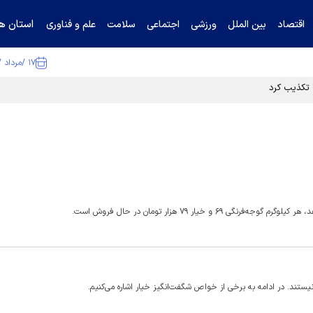
استان ها
اقتصاد
بین الملل
ورزشی
اجتماعی
سلامت
علم و فناوری
۱۷ /مرداد /۱۴۰۵
ا تکذیب کرد
ستند. در ادامه به برخی از خواص شگفت‌انگیز خیار اشاره می‌کنیم.