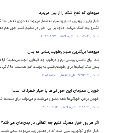
میوه‌ای که نفخ شکم را از بین می‌برد
الکترولیت کمک می‌کند. علاوه بر این، خیار در تنظیم فشار خون هم م
کد خبر: ۱۰۰۰۵۰۲ تاریخ انتشار : ۱۴۰۴/۰۴/۱۷
میوه‌ها بزرگترین منبع رطوبت‌رسانی به بدن
شما برای داشتن پوستی نرم و مرطوب چه کار‌هایی انجام می‌دهید؟ آیا صر
بدون شک اینکار‌ها برای رطوبت‌بخشی به پوست لازم هستند، اما کافی ن
کد خبر: ۹۹۹۲۶۳ تاریخ انتشار : ۱۴۰۴/۰۴/۱۱
خوردن همزمان این خوراکی‌ها با خیار خطرناک است!
خوردن برخی خوراکی‌ها باهم ممنوع می‌باشد و می‌تواند برای سلامت ش
کد خبر: ۹۹۸۸۱۳ تاریخ انتشار : ۱۴۰۴/۰۴/۱۳
اگر هر روز خیار مصرف کنیم چه اتفاقی در بدن‌مان می‌افتد؟
خیار حاوی کوکوربیتاسین است که در مقادیر زیاد می‌تواند سمی باشن