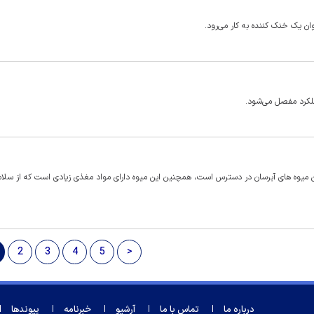
لکرد مفصل می‌شود.
رین میوه های آبرسان در دسترس است، همچنین این میوه دارای مواد مغذی زیادی است که از سلا
2
3
4
5
>
درباره ما
تماس با ما
آرشیو
خبرنامه
پیوندها