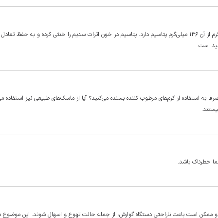
خیار یکی از بهترین منابع پتاسیم به شمار می‌رود؛ به طوری که هر ۱۰۰ گرم از آن ۱۳۶ میلی‌گرم پتاسیم دارد. پتاسیم در خون اثرات سدیم را خنثی کرده و به حفظ تعادل
فید است.
فا به استفاده از کرم‌های مرطوب کننده بسنده می‌کنید؟ آیا از ماسک‌های طبیعی نیز استفاده می
یستند.
ما خطرناک باشد.
د و ممکن است باعث ناراحتی دستگاه گوارش، از جمله حالت تهوع و اسهال شوند. این موضوع 