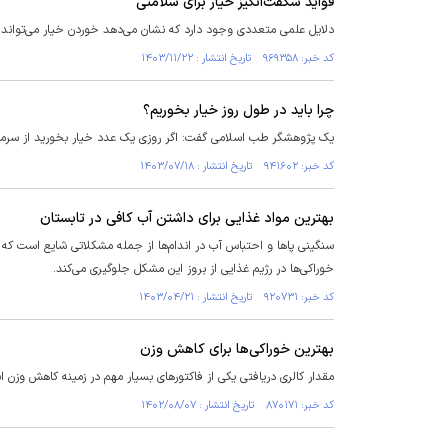
فواید شگفت‌انگیز خیار برای سلامتی
دلایل علمی متعددی وجود دارد که نشان می‌دهد خوردن خیار می‌تواند 
کد خبر: ۹۶۹۳۵۸ تاریخ انتشار : ۱۴۰۳/۱۱/۲۲
چرا باید در طول روز خیار بخوریم؟
یک پژوهشگر طب اسلامی گفت: اگر روزی یک عدد خیار بخورید از سرما 
کد خبر: ۹۴۱۶۰۲ تاریخ انتشار : ۱۴۰۳/۰۷/۱۸
بهترین مواد غذایی برای داشتن آب کافی در تابستان
سنگینی پا‌ها و احتباس آب در اندام‌ها از جمله مشکلاتی شایع است که به
خوراکی‌ها در رژیم غذایی از بروز این مشکل جلوگیری می‌کند.
کد خبر: ۹۲۰۷۳۱ تاریخ انتشار : ۱۴۰۳/۰۴/۲۱
بهترین خوراکی‌ها برای کاهش وزن
مقدار کالری دریافتی یکی از فاکتور‌های بسیار مهم در زمینه کاهش وزن 
کد خبر: ۸۷۰۱۷۱ تاریخ انتشار : ۱۴۰۲/۰۸/۰۷