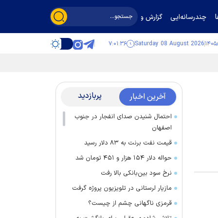
چندرسانه‌ایی
گزارش و گفت‌وگو
۷:۰۱:۳۷
Saturday 08 August 2026
پربازدید
آخرین اخبار
احتمال شنیدن صدای انفجار در جنوب
اصفهان
قیمت نفت برنت به ۸۳ دلار رسید
حواله دلار ۱۵۴ هزار و ۴۵۱ تومان شد
نرخ سود بین‌بانکی بالا رفت
مازیار لرستانی در تلویزیون پروژه گرفت
قرمزی ناگهانی چشم از چیست؟