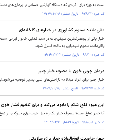
است به ویژه برای افرادی که دستگاه گوارشی حساس یا بیماری‌های دستگ
کد خبر: ۹۹۴۸۳۲ تاریخ انتشار : ۱۴۰۴/۰۳/۲۶
باقی‌مانده سموم کشاورزی در خیار‌های گلخانه‌ای
خیار یکی از پرمصرف‌ترین صیفی‌جات در سبد غذایی خانوار ایرانی است ک
باقی‌مانده سموم شیمیایی به دقت کنترل شود.
کد خبر: ۹۸۸۱۲۰ تاریخ انتشار : ۱۴۰۴/۰۲/۲۲
درمان چربی خون با مصرف خیار چنبر
خیار چنبر برای افراد مبتلا به ناراحتی‌های قلبی بسیار توصیه می‌شود
کد خبر: ۹۸۷۳۷۴ تاریخ انتشار : ۱۴۰۴/۰۲/۱۸
این میوه نفخ شکم را نابود می‌کند و برای تنظیم فشار خون
آیا خیار نفاخ است؟ مصرف خیار یک راه حل خوب برای جلوگیری از نفخ
کد خبر: ۹۸۵۶۶۸ تاریخ انتشار : ۱۴۰۴/۰۲/۱۱
چهار خاصیت فوق‌العاده خیار برای سلامتی