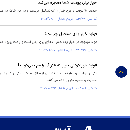
خیار برای پوست شما معجزه می‌کند
حدود ۹۰ درصد از وزن خیار را آب تشکیل می‌دهد و به این خاطر به عنوان یک خنک کننده به کار می‌رود.
کد خبر: ۸۳۷۴۲۱ تاریخ انتشار : ۱۴۰۲/۰۲/۱۱
فواید خیار برای مفاصل چیست؟
مواد موجود در خیار یک حامی مغذی برای بدن است و باعث بهبود عم
کد خبر: ۸۳۶۷۳۶ تاریخ انتشار : ۱۴۰۲/۰۲/۰۷
فواید باورنکردنی خیار که فکر آن را هم نمی‌کردید!
یکی از مواد مورد علاقه و جدا نشدنی از سالاد ها خیار یکی از غنی ت
حمایت و سموم بدن را دفع می کنند.
کد خبر: ۸۰۸۰۸۲ تاریخ انتشار : ۱۴۰۱/۰۸/۲۳