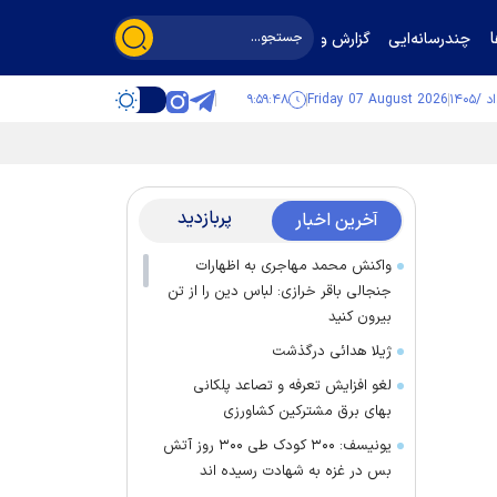
چندرسانه‌ایی
گزارش و گفت‌وگو
۹:۵۹:۴۸
Friday 07 August 2026
پربازدید
آخرین اخبار
واکنش محمد مهاجری به اظهارات
جنجالی باقر خرازی: لباس دین را از تن
بیرون کنید
ژیلا هدائی درگذشت
لغو افزایش تعرفه و تصاعد پلکانی
بهای برق مشترکین کشاورزی
یونیسف: ۳۰۰ کودک طی ۳۰۰ روز آتش
بس در غزه به شهادت رسیده اند