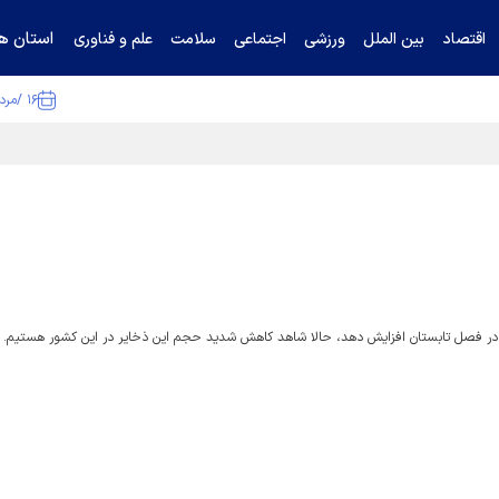
استان ها
اقتصاد
بین الملل
ورزشی
اجتماعی
سلامت
علم و فناوری
۱۶ /مرداد /۱۴۰۵
ا تکذیب کرد
ا در فصل تابستان افزایش دهد، حالا شاهد کاهش شدید حجم این ذخایر در این کشور هستیم.