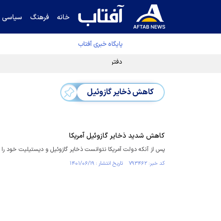
خانه
فرهنگ
سیاسی
پایگاه خبری آفتاب
دفتر رهبر انقلاب ادعای خرازی درباره پزشکیان ر
کاهش ذخایر گازوئیل
کاهش شدید ذخایر گازوئیل آمریکا
پس از آنکه دولت آمریکا نتوانست ذخایر گازوئیل و دیستیلیت خود ر
کد خبر: ۷۹۳۴۶۲ تاریخ انتشار : ۱۴۰۱/۰۶/۱۹