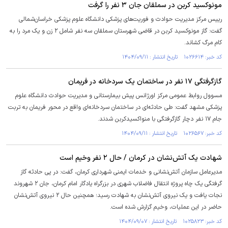
مونوکسید کربن در سملقان جان ۳ نفر را گرفت
رییس مرکز مدیریت حوادث و فوریت‌های پزشکی دانشگاه علوم پزشکی خراسان‌شمالی
گفت: گاز مونوکسید کربن در قاضی شهرستان سملقان سه نفر شامل ۲ زن و یک مرد را به
کام مرگ کشاند.
کد خبر: ۱۰۲۶۶۱۴ تاریخ انتشار : ۱۴۰۴/۰۹/۱۱
گازگرفتگی ۱۷ نفر در ساختمان یک سردخانه‌ در فریمان
مسوول روابط عمومی مرکز اورژانس پیش بیمارستانی و مدیریت حوادث دانشگاه علوم
پزشکی مشهد گفت: طی حادثه‌ای در ساختمان سردخانه‌ای واقع در محور فریمان به تربت
جام ۱۷ نفر دچار گازگرفتگی با منواکسیدکربن شدند.
کد خبر: ۱۰۲۶۵۶۷ تاریخ انتشار : ۱۴۰۴/۰۹/۱۱
شهادت یک آتش‌نشان در کرمان / حال ۲ نفر وخیم است
مدیرعامل سازمان آتش‌نشانی و خدمات ایمنی شهرداری کرمان، گفت: در پی حادثه گاز
گرفتگی یک چاه پروژه انتقال فاضلاب شهری در بزرگراه یادگار امام کرمان، جان ۲ شهروند
نجات یافت و یک نیروی آتش‌نشان به شهادت رسید؛ همچنین حال ۲ نیروی آتش‌نشان
حاضر در این عملیات، وخیم گزارش شده است.
کد خبر: ۱۰۲۵۸۲۳ تاریخ انتشار : ۱۴۰۴/۰۹/۰۷