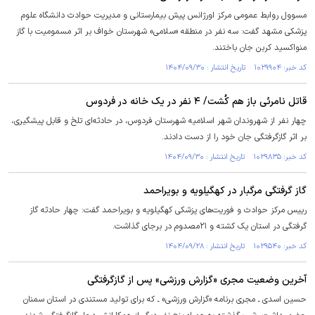
مسوول روابط عمومی مرکز اورژانس پیش بیمارستانی و مدیریت حوادث دانشگاه علوم
پزشکی مشهد گفت: سه نفر در منطقه «سلامی» شهرستان خواف بر اثر مسمومیت با گاز
منواکسید کربن جان باختند.
کد خبر: ۱۰۲۹۹۰۴ تاریخ انتشار : ۱۴۰۴/۰۹/۳۰
قاتل نامرئی باز هم کُشت/ ۴ نفر در یک خانه در فردوس
چهار نفر از شهروندان شهر اسلامیه شهرستان فردوس، در حادثه‌ای تلخ و قابل پیشگیری،
بر اثر گازگرفتگی جان خود را از دست دادند.
کد خبر: ۱۰۲۹۸۳۵ تاریخ انتشار : ۱۴۰۴/۰۹/۳۰
گاز گرفتگی مرگبار در کهگیلویه و بویراحمد
رییس مرکز حوادث و فوریت‌های پزشکی کهگیلویه و بویراحمد گفت: چهار حادثه گاز
گرفتگی در استان یک کشته و ۲۱مصدوم در برجای گذاشت.
کد خبر: ۱۰۲۹۵۴۰ تاریخ انتشار : ۱۴۰۴/۰۹/۲۸
آخرین وضعیت مجری «گزارش ورزشی» پس از گازگرفتگی
حسین اسدی ـ مجری برنامه «گزارش ورزشی» ـ که برای تولید مستندی در استان سمنان