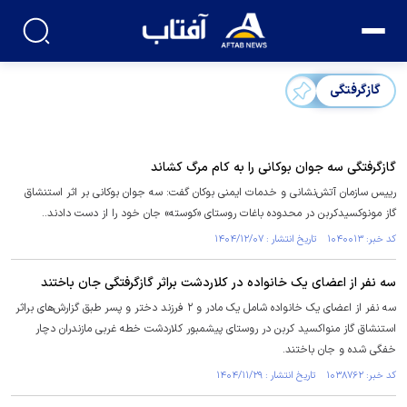
گازگرفتگی
گازگرفتگی سه جوان بوکانی را به کام مرگ کشاند
رییس سازمان آتش‌نشانی و خدمات ایمنی بوکان گفت: سه جوان بوکانی بر اثر استنشاق
گاز مونوکسیدکربن در محدوده باغات روستای «کوسته» جان خود را از دست دادند..
کد خبر: ۱۰۴۰۰۱۳ تاریخ انتشار : ۱۴۰۴/۱۲/۰۷
سه نفر از اعضای یک خانواده در کلاردشت براثر گازگرفتگی جان باختند
سه نفر از اعضای یک خانواده شامل یک مادر و ۲ فرزند دختر و پسر طبق گزارش‌های براثر
استنشاق گاز منواکسید کربن در روستای پیشمبور کلاردشت خطه غربی مازندران دچار
خفگی شده و جان باختند.
کد خبر: ۱۰۳۸۷۶۲ تاریخ انتشار : ۱۴۰۴/۱۱/۲۹