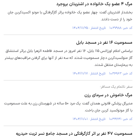
مرگ ۴ عضو یک خانواده در اشترینان بروجرد
بخشدار اشترینان گفت: چهار عضو یک خانواده براثر گازگرفتگی با مونو اکسیدکربن جان
خود را از دست دادند.
کد خبر: ۱۰۳۷۹۸۸ تاریخ انتشار : ۱۴۰۴/۱۱/۲۵
مسمومیت ۱۶ نفر در مسجد بابل
براساس اعلام اورژانس ۱۱۵ بابل، ۱۶ نفر امروز در مسجد فاطمه الزهرا بابل براثر استنشاق
گاز منوکسیدکربن دچار مسمومیت شدند که سه نفر از آنها برای گرفتن مراقبت‌های بیشتر
به بیمارستان منتقل شدند.
کد خبر: ۱۰۳۶۹۶۳ تاریخ انتشار : ۱۴۰۴/۱۱/۱۷
سفر ناتمام یک مسافر؛
مرگ خاموش در سرمای رزن
مدیرکل پزشکی قانونی همدان گفت: یک مرد ۵۰ ساله در شهرستان رزن به علت مسمومیت
با گاز مونوکسید کربن جان باخت.
کد خبر: ۱۰۳۴۶۴۱ تاریخ انتشار : ۱۴۰۴/۱۱/۰۱
مسمومیت ۴۷ نفر بر اثر گازگرفتگی در مسجد جامع نسر تربت حیدریه