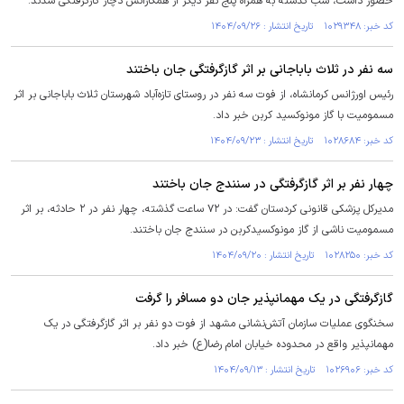
حضور داشت، شب گذشته به همراه پنج نفر دیگر از همکارانش دچار گازگرفتگی شدند.
کد خبر: ۱۰۲۹۳۴۸ تاریخ انتشار : ۱۴۰۴/۰۹/۲۶
سه نفر در ثلاث باباجانی بر اثر گازگرفتگی جان باختند
رئیس اورژانس کرمانشاه، از فوت سه نفر در روستای تازه‌آباد شهرستان ثلاث باباجانی بر اثر
مسمومیت با گاز مونوکسید کربن خبر داد.
کد خبر: ۱۰۲۸۶۸۴ تاریخ انتشار : ۱۴۰۴/۰۹/۲۳
چهار نفر بر اثر گازگرفتگی در سنندج جان باختند
مدیرکل پزشکی قانونی کردستان گفت: در ۷۲ ساعت گذشته، چهار نفر در ۲ حادثه، بر اثر
مسمومیت ناشی از گاز مونوکسیدکربن در سنندج جان باختند.
کد خبر: ۱۰۲۸۲۵۰ تاریخ انتشار : ۱۴۰۴/۰۹/۲۰
گازگرفتگی در یک مهمانپذیر جان دو مسافر را گرفت
سخنگوی عملیات سازمان آتش‌نشانی مشهد از فوت دو نفر بر اثر گازگرفتگی در یک
مهمانپذیر واقع در محدوده خیابان امام رضا(ع) خبر داد.
کد خبر: ۱۰۲۶۹۰۶ تاریخ انتشار : ۱۴۰۴/۰۹/۱۳