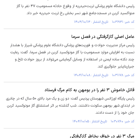
رئیس دانشگاه علوم پزشکی تربت‌حیدریه از وقوع حادثه مسمومیت ۴۷ نفر با گاز
منواکسید کربن در مسجدجامع شهر نسر بخش رخ تربت حیدریه خبر داد.
کد خبر: ۱۰۳۱۹۴۱ تاریخ انتشار : ۱۴۰۴/۱۰/۱۴
عامل اصلی گازگرفتگی در فصل سرما
رئیس مرکز مدیریت حوادث و فوریت‌های پزشکی دانشگاه علوم پزشکی شیراز با هشدار
نسبت به افزایش موارد مسمومیت با گاز مونوکسید کربن در فصل سرما، گفت: رعایت
چند نکته ساده ایمنی در استفاده از وسایل گرمایشی می‌تواند از بروز حوادث تلخ و
جبران‌ناپذیر جلوگیری کند.
کد خبر: ۱۰۳۱۱۷۸ تاریخ انتشار : ۱۴۰۴/۱۰/۰۸
قاتل خاموش ۳ نفر را در بومهن به کام مرگ فرستاد
رئیس پایگاه اورژانس شهرستان پردیس گفت: دو زن و یک مرد بالای ۵۰ سال که در چادری
در ابتدای شهر بومهن سکونت داشتند، شب گذشته بر اثر استنشاق گاز مونوکسید کربن
جان خود را از دست دادند.
کد خبر: ۱۰۳۰۷۶۰ تاریخ انتشار : ۱۴۰۴/۱۰/۰۵
مرگ ۳ نفر در خواف بخاطر گازگرفتگی