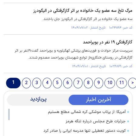
مرگ تلخ سه عضو یک خانواده بر اثر گازگرفتگی در الیگودرز
سه عضو یک خانواده بر اثر گازگرفتگی در الیگودرز جان باختند.
کد خبر: ۱۰۲۴۸۹۴ تاریخ انتشار : ۱۴۰۴/۰۹/۰۲
گازگرفتگی ۱۹ نفر در بویراحمد
سرپرست مرکز حوادث و فوریت‌های پزشکی کهگیلویه و بویراحمد گفت:۱۹نفر بر اثر
گازگرفتگی در روستای «تنگاری»از توابع شهرستان بویراحمد مصدوم شدند.
کد خبر: ۱۰۲۴۸۶۹ تاریخ انتشار : ۱۴۰۴/۰۹/۰۱
1
2
3
4
5
6
7
8
9
10
11
>
پربازدید
آخرین اخبار
آمریکا: از پرتاب موشکی کره شمالی مطلع هستیم
جزئیات طرح مجلس درباره تنگه هرمز
کویت دستور تعطیلی تنها مدرسه ایرانی را صادر کرد