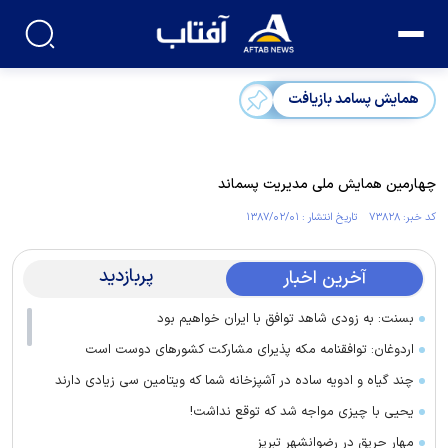
همایش پسامد بازیافت
چهارمين همايش ملی مديريت پسماند
کد خبر: ۷۳۸۲۸ تاریخ انتشار : ۱۳۸۷/۰۲/۰۱
پربازدید
آخرین اخبار
بسنت: به زودی شاهد توافق با ایران خواهیم بود
اردوغان: توافقنامه مکه پذیرای مشارکت کشور‌های دوست است
چند گیاه و ادویه ساده در آشپزخانه شما که ویتامین سی زیادی دارند
یحیی با چیزی مواجه شد که توقع نداشت!
مهار حریق در رضوانشهر تبریز