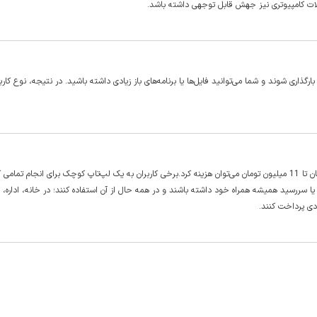
ولات کامپیوتری نیز جهش قابل توجهی داشته باشد.
اری شوند و شما می‌توانید فایل‌ها یا برنامه‌های باز زیادی داشته باشید. در نتیجه، نوع کارب
برای خرید یک لپ‌تاپ سبک و مدرن باید از حدود قیمت 770 هزار تومان تا 11 میلیون تومان می‌توان هزینه کرد.برخی کاربران به یک لپ‌تاپ کوچک برای انجام تما
چه یا سررسید همیشه همراه خود داشته باشند و در همه حال از آن استفاده کنند؛ در خانه، اداره
ادی پرداخت کنند.