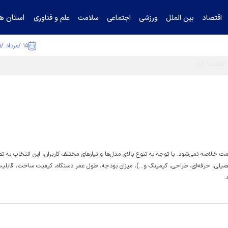
استان ها
اقتصاد
بین الملل
ورزشی
اجتماعی
سلامت
علم و فناوری
۱۵ /مرداد /۱۴۰۵
ت خلاصه نمی‌شود. با توجه به تنوع بالای مدل‌ها و نیاز‌های مختلف کاربران، این انتخاب به 
لی، حرفه‌ای، طراحی، گیمینگ و...)، میزان بودجه، طول عمر دستگاه، کیفیت ساخت، قابلیت 
.