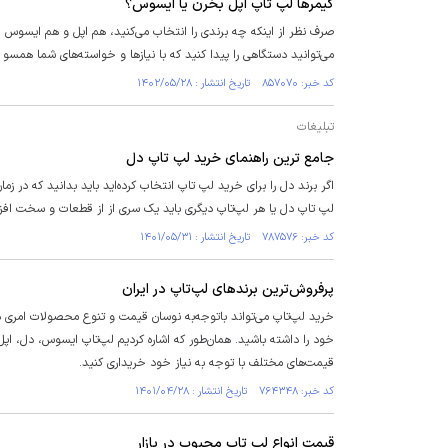
گیمر‌ها لپ تاپ اپل بخرن یا ایسوس؟
صرف نظر از اینکه چه برندی را انتخاب می‌کنید، هم اپل و هم ایسوس لپ‌ت
می‌توانید دستگاهی را پیدا کنید که با نیاز‌ها و خواسته‌های شما همسو 
کد خبر: ۸۵۷۰۷۰ تاریخ انتشار : ۱۴۰۲/۰۵/۲۸
تبلیغات
جامع‌ ترین راهنمای خرید لپ تاپ دل
اگر برند دل را برای خرید لپ تاپ انتخاب کرده‌اید باید بدانید که در زم
لپ تاپ دل یا هر لپ‌تاپ دیگری باید یک سری از از قطعات و سخت افزار‌
کد خبر: ۷۸۷۵۷۶ تاریخ انتشار : ۱۴۰۱/۰۵/۳۱
پرفروش‌ترین برند‌های لپ‌تاپ در ایران
خرید لپ‌تاپ می‌تواند باتوجه‌به نوسان قیمت و تنوع محصولات امری دشو
خود را داشته باشید. همان‌طور که اشاره کردیم لپ‌تاپ ایسوس، دل، 
قیمت‌های مختلف با توجه به نیاز خود خریداری کنید.
کد خبر: ۷۶۴۳۴۸ تاریخ انتشار : ۱۴۰۱/۰۴/۲۸
قیمت انواع لپ تاپ محبوب در بازار