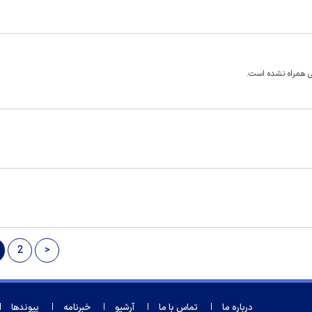
ی همراه نشده است.
2
>
درباره ما
تماس با ما
آرشیو
خبرنامه
پیوندها