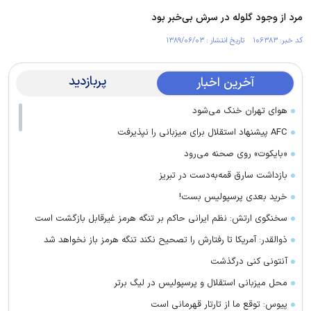
مرد از وجود گلوله در سرش بی‌خبر بود
کد خبر: ۱۰۶۳۸۳ تاریخ انتشار : ۱۳۸۹/۰۶/۰۳
پربازدید
آخرین اخبار
هوای تهران خنک می‌شود
AFC پیشنهاد استقلال برای میزبانی را نپذیرفت
«بایکوت» روی صحنه می‌رود
بازداشت سارق قمه‌به‌دست در تبریز
خرید بعدی پرسپولیس بست!
سخنگوی ارتش: نظم ایرانی حاکم بر تنگه هرمز غیرقابل بازگشت است
ذوالقدر: آمریکا تا رفتارش را تصحیح نکند تنگه هرمز باز نخواهد شد
آنتونی کنی درگذشت
محل میزبانی استقلال و پرسپولیس در لیگ برتر
پیوس: توقع ما از تارتار قهرمانی است