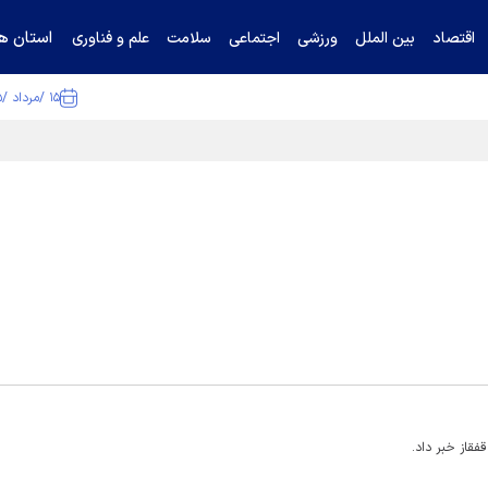
استان ها
اقتصاد
بین الملل
ورزشی
اجتماعی
سلامت
علم و فناوری
۱۵ /مرداد /۱۴۰۵
ا تکذیب کرد
فقاز خبر داد.