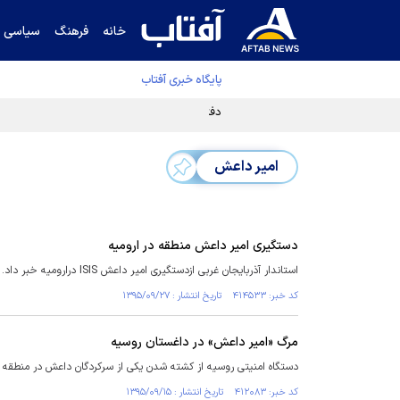
خانه
فرهنگ
سیاسی
پایگاه خبری آفتاب
دفتر رهبر انقلاب ادعای خرازی درباره پزشکیان ر
امیر داعش
دستگیری امیر داعش منطقه در ارومیه
استاندار آذربایجان غربی ازدستگیری امیر داعش ISIS درارومیه خبر داد.
کد خبر: ۴۱۴۵۳۳ تاریخ انتشار : ۱۳۹۵/۰۹/۲۷
مرگ «امیر داعش» در داغستان روسیه
دستگاه امنیتی روسیه از کشته شدن یکی از سرکردگان داعش در منطقه ق
کد خبر: ۴۱۲۰۸۳ تاریخ انتشار : ۱۳۹۵/۰۹/۱۵