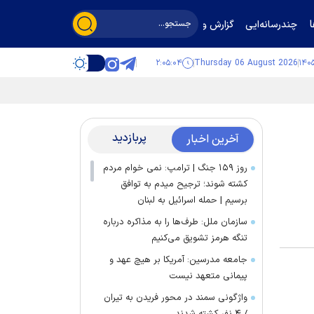
چندرسانه‌ایی
گزارش و گفت‌وگو
۲:۰۵:۰۴
Thursday 06 August 2026
پربازدید
آخرین اخبار
روز ۱۵۹ جنگ | ترامپ: نمی خوام مردم
کشته شوند؛ ترجیح میدم به توافق
برسیم | حمله اسرائیل به لبنان
سازمان ملل: طرف‌ها را به مذاکره درباره
تنگه هرمز تشویق می‌کنیم
جامعه مدرسین: آمریکا بر هیچ عهد و
پیمانی متعهد نیست
واژگونی سمند در محور فریدن به تیران