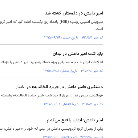
امیر داعش در داغستان کشته شد
سرویس امنیتی روسیه (FSB) بامداد روز یکشنبه اع
است.
کد خبر: ۴۱۱۸۵۷ تاریخ انتشار : ۱۳۹۵/۰۹/۱۴
بازداشت امیر داعش در لبنان
اطلاعات لبنان با انجام عملیاتی ویژه «عماد یاسین» امیر داعش را بازداش
کد خبر: ۳۹۷۶۲۰ تاریخ انتشار : ۱۳۹۵/۰۷/۰۱
دستگیری «امیر داعش در جزیره الخالدیه» در الانبار
فرماندهی پلیس فدرال عراق از بازداشت «امیر جزیره الخالدیه» وابسته به
کد خبر: ۳۹۱۱۰۷ تاریخ انتشار : ۱۳۹۵/۰۶/۰۲
امیر داعش: ایتالیا را فتح می‌کنیم
یکی از رهبران گروه تررویستی داعش در لیبی که خود را «امیر داعش» در
کد خبر: ۳۵۴۷۷۰ تاریخ انتشار : ۱۳۹۴/۱۲/۲۱