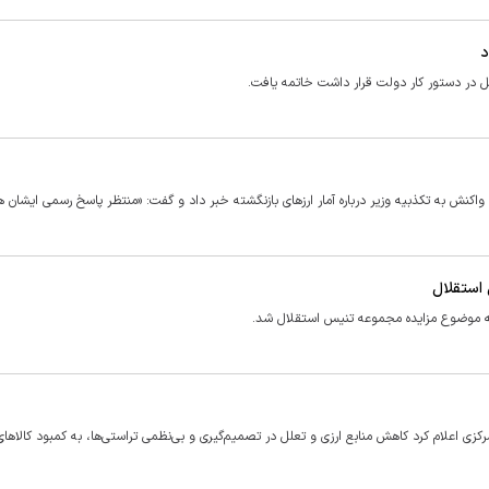
د
ل در دستور کار دولت قرار داشت خاتمه یافت.
نش به تکذبیه وزیر درباره آمار ارز‌های بازنگشته خبر داد و گفت: «منتظر پاسخ رسمی ایشان 
 استقلال
به موضوع مزایده مجموعه تنیس استقلال شد.
رکزی اعلام کرد کاهش منابع ارزی و تعلل در تصمیم‌گیری و بی‌نظمی تراستی‌ها، به کمبود کالا‌ها