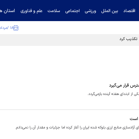
استان ها
اقتصاد
بین الملل
ورزشی
اجتماعی
سلامت
علم و فناوری
۱۸ /مرداد /۱۴۰۵
ا تکذیب کرد
رس قرار می‌گیرد
ز ابتدای هفته آینده بازمی‌گردد.
 است
آزادسازی منابع ارزی بلوکه شده ایران را آغاز کرده اما جزئیات و مقدار آن را نمی‌دانم.