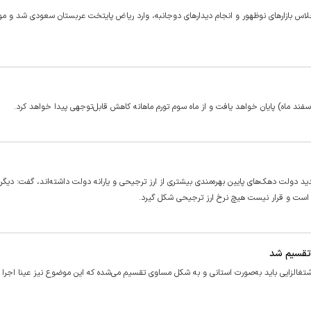
اس بازار‌های نوظهور و انجام دیدار‌های دوجانبه، وارد ریاض پایتخت عربستان سعودی شد و مو
فند ماه) پایان خواهد یافت و از ماه سوم تورم ماهانه کاهش قابل‌توجهی پیدا خواهد کرد.
دید دولت دهک‌های پایین بهره‌مندی بیشتری از ارز ترجیحی و یارانه دولت داشته‌اند، گفت: دیگر 
 است و قرار نیست هیچ نرخ ارز ترجیحی شکل گیرد.
 تقسیم شد
ارایی تاکید کرد: بر اساس قانون، ۷۰ درصد منابع اشتغالزایی باید به‌صورت استانی و به شکل مساوی تقسیم می‌شده که این موضوع نیز عینا اج