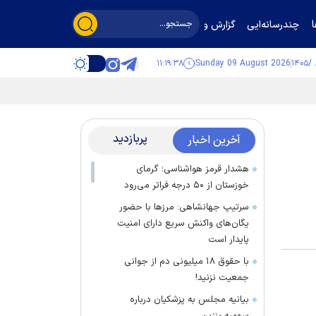
چندرسانه‌ایی
گزارش و گفت‌وگو
۱۱:۱۹:۳۹
Sunday 09 August 2026
پربازدید
آخرین اخبار
هشدار قرمز هواشناسی؛ گرمای
خوزستان از ۵۰ درجه فراتر می‌رود
سرتیپ جهانشاهی: مرز‌ها با حضور
یگان‌های واکنش سریع دارای امنیت
پایدار است
با حقوق ۱۸ میلیونی دم از جوانی
جمعیت نزنید!
بیانیه مجلس به پزشکیان درباره