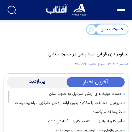
حسرت بینایی
تصاویر / زن‌ قربانی‌ اسید ‌پاشی ‌در‌ حسرت‌ بینایی
کد خبر: ۱۷۹۷۴۲ تاریخ انتشار : ۱۳۹۱/۰۹/۱۱
پربازدید
آخرین اخبار
حملات توپخانه‌ای ارتش اسرائیل به جنوب لبنان
ظریفیان: مخالفت با مذاکره بدون ارائه راه‌حل جایگزین، راهبرد نیست
دکل‌ها قد می‌کشند
آمریکا و اسرائیل سامانه «پیکان» را آزمایش کردند
هیچ واژه‌ای برای توصیف مسی وجود ندارد