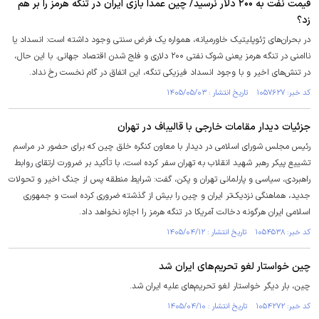
قیمت نفت به ۲۰۰ دلار نرسید/ چین عمداً بازی ایران در تنگه هرمز را بر هم
زد؟
در بحران‌های ژئوپلیتیک خاورمیانه، همواره یک فرض سنتی وجود داشته است: انسداد یا
ناامنی در تنگه هرمز یعنی شوک نفتی ۲۰۰ دلاری و فلج شدن اقتصاد جهانی. با این حال،
در تنش‌های اخیر و با وجود انسداد فیزیکی تنگه، این اتفاق در گام نخست رخ نداد.
کد خبر: ۱۰۵۷۶۲۷ تاریخ انتشار : ۱۴۰۵/۰۵/۰۳
جزئیات دیدار مقامات خارجی با قالیباف در تهران
رئیس مجلس شورای اسلامی در دیدار با معاون کنگره خلق چین که برای حضور در مراسم
تشییع پیکر رهبر شهید انقلاب به تهران سفر کرده است، با تأکید بر ضرورت ارتقای روابط
راهبردی، سیاسی و پارلمانی تهران و پکن، گفت: شرایط منطقه پس از جنگ اخیر و تحولات
جدید، هماهنگی نزدیک‌تر ایران و چین را بیش از گذشته ضروری کرده است و جمهوری
اسلامی ایران هرگونه دخالت آمریکا در تنگه هرمز را اجازه نخواهد داد.
کد خبر: ۱۰۵۴۵۳۸ تاریخ انتشار : ۱۴۰۵/۰۴/۱۲
چین خواستار لغو تحریم‌های ایران شد
چین، بار دیگر خواستار لغو تحریم‌های علیه ایران شد.
کد خبر: ۱۰۵۴۲۷۲ تاریخ انتشار : ۱۴۰۵/۰۴/۱۰