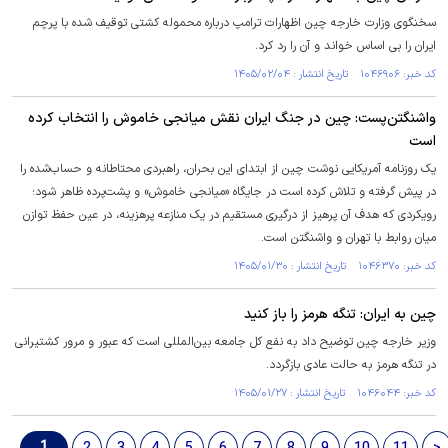
سخنگوی وزارت خارجه چین اظهارات ترامپ درباره محموله کشتی توقیف شده با پرچم
ایران را بی اساس خواند و آن را رد کرد.
کد خبر: ۱۰۴۶۹۰۶ تاریخ انتشار : ۱۴۰۵/۰۲/۰۴
واشنگتن‌پست: چین در جنگ ایران نقش میانجی خاموش را انتخاب کرده
است
یک روزنامه آمریکایی نوشت چین از ابتدای این بحران، راهبردی محتاطانه و حساب‌شده را
در پیش گرفته و تلاش کرده است در جایگاه «میانجی خاموش» و پشت‌پرده ظاهر شود؛
رویکردی که هدف آن پرهیز از درگیری مستقیم در یک منازعه پرهزینه، در عین حفظ توازن
میان روابط با تهران و واشنگتن است.
کد خبر: ۱۰۴۶۳۷۰ تاریخ انتشار : ۱۴۰۵/۰۱/۳۰
چین به ایران: تنگه هرمز را باز کنید
وزیر خارجه چین توضیح داد به نفع کل جامعه بین‌المللی است که عبور و مرور کشتیرانی
در تنگه هرمز به ​​حالت عادی بازگردد.
کد خبر: ۱۰۴۶۰۴۴ تاریخ انتشار : ۱۴۰۵/۰۱/۲۷
1