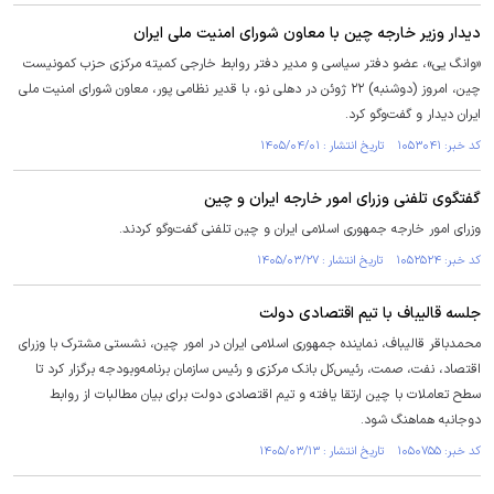
دیدار وزیر خارجه چین با معاون شورای امنیت ملی ایران
«وانگ یی»، عضو دفتر سیاسی و مدیر دفتر روابط خارجی کمیته مرکزی حزب کمونیست
چین، امروز (دوشنبه) ۲۲ ژوئن در دهلی نو، با قدیر نظامی پور، معاون شورای امنیت ملی
ایران دیدار و گفت‌وگو کرد.
کد خبر: ۱۰۵۳۰۴۱ تاریخ انتشار : ۱۴۰۵/۰۴/۰۱
گفتگوی تلفنی وزرای امور خارجه ایران و چین
وزرای امور خارجه جمهوری اسلامی ایران و چین تلفنی گفت‌و‌گو کردند.
کد خبر: ۱۰۵۲۵۲۴ تاریخ انتشار : ۱۴۰۵/۰۳/۲۷
جلسه قالیباف با تیم اقتصادی دولت
محمدباقر قالیباف، نماینده جمهوری اسلامی ایران در امور چین، نشستی مشترک با وزرای
اقتصاد، نفت، صمت، رئیس‌کل بانک مرکزی و رئیس سازمان برنامه‌وبودجه برگزار کرد تا
سطح تعاملات با چین ارتقا یافته و تیم اقتصادی دولت برای بیان مطالبات از روابط
دوجانبه هماهنگ شود.
کد خبر: ۱۰۵۰۷۵۵ تاریخ انتشار : ۱۴۰۵/۰۳/۱۳