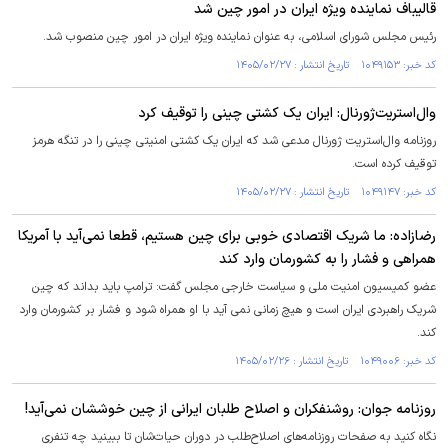
قالیباف نماینده ویژه ایران در امور چین شد
رئیس مجلس شورای اسلامی، به عنوان نماینده ویژه ایران در امور چین منصوب شد.
کد خبر: ۱۰۴۹۱۵۳ تاریخ انتشار : ۱۴۰۵/۰۲/۲۷
وال‌استریت‌ژورنال: ایران یک کشتی چینی را توقیف کرد
روزنامه وال‌استریت ژورنال مدعی شد که ایران یک کشتی امنیتی چینی را در تنگه هرمز
توقیف کرده است.
کد خبر: ۱۰۴۹۱۴۷ تاریخ انتشار : ۱۴۰۵/۰۲/۲۷
رضازاده: ما شریک اقتصادی خوبی برای چین هستیم، قطعا نمی‌آید با آمریکا
همراهی و فشار را به کشورمان وارد کند
عضو کمیسیون امنیت ملی و سیاست خارجی مجلس گفت: ترامپ باید بداند که چین
شریک راهبردی ایران است و هیچ زمانی نمی آید با او همراه شود و فشار بر کشورمان وارد
کند.
کد خبر: ۱۰۴۹۰۰۶ تاریخ انتشار : ۱۴۰۵/۰۲/۲۶
روزنامه جوان: روشنفکران و اصلاح طلبان ایرانی از چین خوششان نمی‌آید!
نگاه کنید به صفحات روزنامه‌های اصلاح‌طلب در دوران حیات‌شان تا ببینید چه تنفری