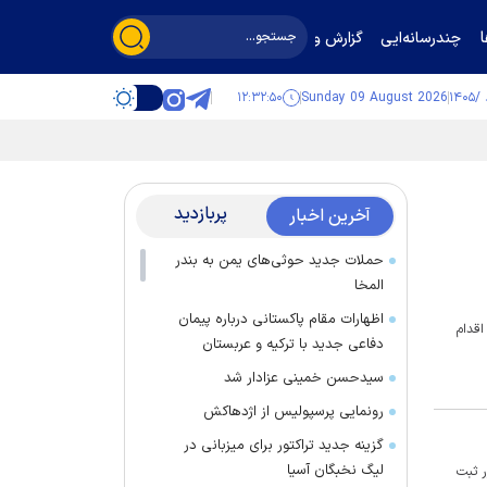
چندرسانه‌ایی
گزارش و گفت‌وگو
۱۲:۳۲:۵۰
Sunday 09 August 2026
پربازدید
آخرین اخبار
حملات جدید حوثی‌های یمن به بندر
المخا
اظهارات مقام پاکستانی درباره پیمان
رباره این اقدام
دفاعی جدید با ترکیه و عربستان
سیدحسن خمینی عزادار شد
رونمایی پرسپولیس از اژدهاکش
گزینه جدید تراکتور برای میزبانی در
لیگ نخبگان آسیا
ابات این کشور ثبت