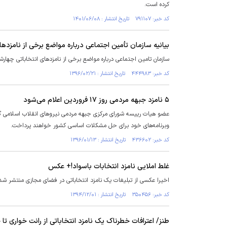
کرده است.
کد خبر: ۷۹۱۱۰۷ تاریخ انتشار : ۱۴۰۱/۰۶/۰۸
بیانیه سازمان تأمین اجتماعی درباره مواضع برخی از نامزدها
سازمان تامین اجتماعی درباره مواضع برخی از نامزدهای انتخاباتی چهارش
کد خبر: ۴۴۴۹۸۳ تاریخ انتشار : ۱۳۹۶/۰۲/۲۱
۵ نامزد جبهه مردمی روز ۱۷ فروردین اعلام می‌شود
عضو هیات رییسه شورای مرکزی جبهه مردمی نیروهای انقلاب اسلامی گف
وبرنامه‌های خود برای حل مشکلات اساسی کشور خواهند پرداخت.
کد خبر: ۴۳۶۶۰۲ تاریخ انتشار : ۱۳۹۶/۰۱/۱۳
غلط املایی نامزد انتخابات باسواد!+ عکس
اخیرا عکسی از تبلیغات یک نامزد انتخاباتی در فضای مجازی منتشر شد
کد خبر: ۳۵۰۴۵۶ تاریخ انتشار : ۱۳۹۴/۱۲/۰۱
طنز/ اعترافات خطرناک یک نامزد انتخاباتی از رانت خواری تا