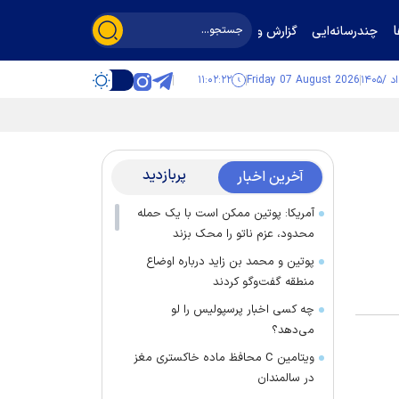
چندرسانه‌ایی
گزارش و گفت‌وگو
۱۱:۰۲:۲۲
Friday 07 August 2026
پربازدید
آخرین اخبار
آمریکا: پوتین ممکن است با یک حمله
محدود، عزم ناتو را محک بزند
پوتین و محمد بن زاید درباره اوضاع
منطقه گفت‌وگو کردند
چه کسی اخبار پرسپولیس را لو
می‌دهد؟
ویتامین C محافظ ماده خاکستری مغز
در سالمندان