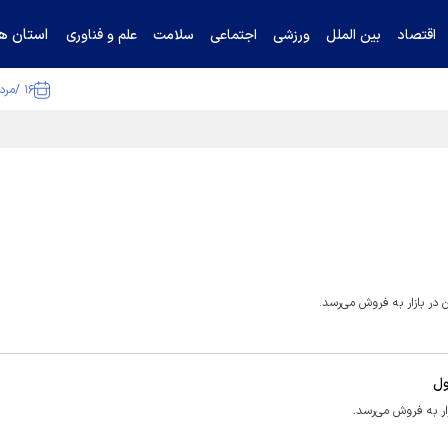
استان ها
اقتصاد
بین الملل
ورزشی
اجتماعی
سلامت
علم و فناوری
۱۶ /مرداد /۱۴۰۵
ا تکذیب کرد