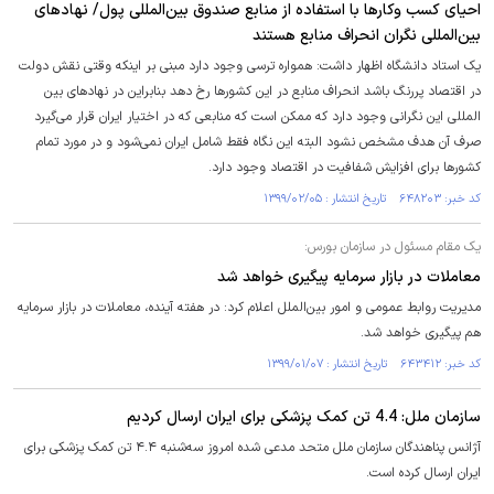
احیای کسب وکارها با استفاده از منابع صندوق بین‌المللی پول/ نهادهای
بین‌المللی نگران انحراف منابع هستند
یک استاد دانشگاه اظهار داشت: همواره ترسی وجود دارد مبنی بر اینکه وقتی نقش دولت
در اقتصاد پررنگ باشد انحراف منابع در این کشورها رخ دهد بنابراین در نهادهای بین
المللی این نگرانی وجود دارد که ممکن است که منابعی که در اختیار ایران قرار می‌گیرد
صرف آن هدف مشخص نشود البته این نگاه فقط شامل ایران نمی‌شود و در مورد تمام
کشورها برای افزایش شفافیت در اقتصاد وجود دارد.
کد خبر: ۶۴۸۲۰۳ تاریخ انتشار : ۱۳۹۹/۰۲/۰۵
یک مقام مسئول در سازمان بورس:
معاملات در بازار سرمایه پیگیری خواهد شد
مدیریت روابط عمومی و امور بین‌الملل اعلام کرد: در هفته آینده، معاملات در بازار سرمایه
هم پیگیری خواهد شد.
کد خبر: ۶۴۳۴۱۲ تاریخ انتشار : ۱۳۹۹/۰۱/۰۷
سازمان ملل: 4.4 تن کمک پزشکی برای ایران ارسال کردیم
آژانس پناهندگان سازمان ملل متحد مدعی شده امروز سه‌شنبه ۴.۴ تن کمک پزشکی برای
ایران ارسال کرده است.