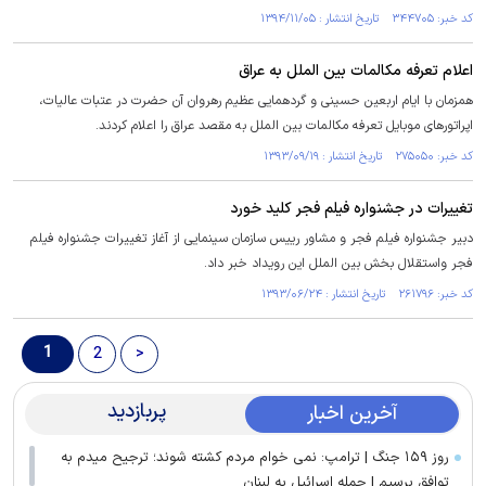
کد خبر: ۳۴۴۷۰۵ تاریخ انتشار : ۱۳۹۴/۱۱/۰۵
اعلام تعرفه مکالمات بین الملل به عراق
همزمان با ایام اربعین حسینی و گردهمایی عظیم رهروان آن حضرت در عتبات عالیات،
اپراتورهای موبایل تعرفه مکالمات بین الملل به مقصد عراق را اعلام کردند.
کد خبر: ۲۷۵۰۵۰ تاریخ انتشار : ۱۳۹۳/۰۹/۱۹
تغییرات در جشنواره فیلم فجر کلید خورد
دبیر جشنواره فیلم فجر و مشاور رییس سازمان سینمایی از آغاز تغییرات جشنواره فیلم
فجر واستقلال بخش بین الملل این رویداد خبر داد.
کد خبر: ۲۶۱۷۹۶ تاریخ انتشار : ۱۳۹۳/۰۶/۲۴
1
2
>
پربازدید
آخرین اخبار
روز ۱۵۹ جنگ | ترامپ: نمی خوام مردم کشته شوند؛ ترجیح میدم به
توافق برسیم | حمله اسرائیل به لبنان