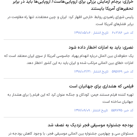
خرازی: برجام آزمایش بزرگی برای اروپایی‌هاست/ اروپایی‌ها باید در برابر
تحقیرهای آمریکا بایستند
رئیس شورای راهبردی روابط خارجی اظهار کرد: ایران و چین معتقدند تنها راه مقاومت در
برابر فشارهای آمریکا است.
کد خبر: ۶۰۲۱۸۶ تاریخ انتشار : ۱۳۹۸/۰۵/۰۶
نصری: باید به امارات اخطار داده شود
یک حقوقدان بین الملل درباره انهدام پهپاد جاسوسی آمریکا از سوی ایران معتقد است که
امارات خطای بین المللی مرتکب شده و ایران باید به این کشور اخطار دهد.
کد خبر: ۵۹۵۷۶۹ تاریخ انتشار : ۱۳۹۸/۰۳/۳۱
فیلمی که هشداری برای جهانیان است
تهیه کننده فیلم مستند «یمن: کودکان و جنگ» عنوان کرد که این فیلم را برای هشدار به
جهانیان ساخته است.
کد خبر: ۵۵۹۷۴۵ تاریخ انتشار : ۱۳۹۷/۰۹/۰۹
بودجه جشنواره موسیقی فجر نزدیک به نصف شد
مسئولان سی و چهارمین جشنواره بین المللی موسیقی فجر، با وجود کاهش بودجه در