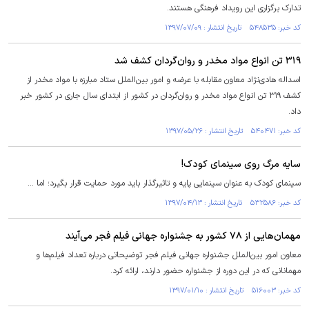
تدارک برگزاری این رویداد فرهنگی هستند.
کد خبر: ۵۴۸۵۳۵ تاریخ انتشار : ۱۳۹۷/۰۷/۰۹
۳۱۹ تن انواع مواد مخدر و روان‌گردان کشف شد
اسداله هادی‌نژاد معاون مقابله با عرضه و امور بین‌الملل ستاد مبارزه با مواد مخدر از
کشف ۳۱۹ تن انواع مواد مخدر و روان‌گردان در کشور از ابتدای سال جاری در کشور خبر
داد.
کد خبر: ۵۴۰۴۷۱ تاریخ انتشار : ۱۳۹۷/۰۵/۲۶
سایه مرگ روی سینمای کودک!
سینمای کودک به عنوان سینمایی پایه و تاثیرگذار باید مورد حمایت قرار بگیرد؛ اما ...
کد خبر: ۵۳۲۵۸۶ تاریخ انتشار : ۱۳۹۷/۰۴/۱۳
مهمان‌هایی از ۷۸ کشور به جشنواره جهانی فیلم فجر می‌آیند
معاون امور بین‌الملل جشنواره جهانی فیلم فجر توضیحاتی درباره تعداد فیلم‌ها و
مهمانانی که در این دوره از جشنواره حضور دارند، ارائه کرد.
کد خبر: ۵۱۶۰۰۳ تاریخ انتشار : ۱۳۹۷/۰۱/۱۰