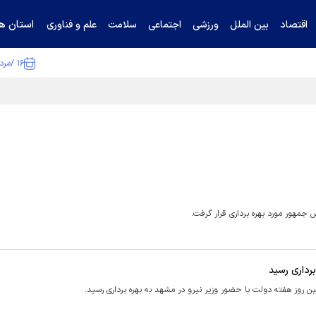
استان ها
اقتصاد
بین الملل
ورزشی
اجتماعی
سلامت
علم و فناوری
۱۶ /مرداد /۱۴۰۵
ا تکذیب کرد
مهور مورد بهره برداری قرار گرفت.
رداری رسید
 روز هفته دولت با حضور وزیر نیرو در مشهد به بهره برداری رسید.