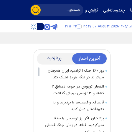
چندرسانه‌ایی
گزارش و گفت‌وگو
۲۱:۱۶:۳۲
Friday 07 August 2026
پربازدید
آخرین اخبار
روز ۱۶۰ جنگ | ترامپ: ایران همچنان
می‌تواند در تنگه هرمز شلیک کند
انفجار اتوبوس در حومه دمشق ۲
کشته و ۱۳ زخمی برجای گذاشت
قالیباف: واقعیت‌ها را بپذیرید و به
تعهدات‌تان عمل کنید
پزشکیان: اگر ارز ترجیحی را حذف
نمی‌کردیم، قطعا در زمان جنگ قحطی