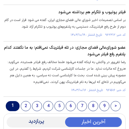
فیلتر یوتیوب و تلگرام هم برداشته می‌شود
بر اساس تصمیمات اخیر شورای عالی فضای مجازی ایران، گفته می شود قرار است در گام
دوم از طرح رفع فیلترینگ، دسترسی به پلتفرم‌های یوتیوب و تلگرام آزاد شود.
کد خبر: ۹۶۲۳۱۲ تاریخ انتشار : ۱۴۰۳/۱۰/۱۹
عضو شورای‌عالی فضای مجازی: در تله فیلترینگ نمی‌افتم؛ به ما نگفتند کدام
پلتفرم رفع فیلتر می‌شود
رضا تقی‌پور در واکنش به اینکه گفته می‌شود «شما مخالف رفع فیلتر هستید»، می‌گوید:
«دروغ که مالیات ندارد. ما در جلسات کارشناسی شرکت کردیم، شرایط را گفتیم، در این
مصوبه پیش بینی شده است. بحث ما کارشناسی است نه سیاسی، به همین دلیل هم
می‌گوییم در تله‌ای که این‌ها به نام فیلترینگ پهن کردند، نمی‌افتیم.»
کد خبر: ۹۶۱۵۱۶ تاریخ انتشار : ۱۴۰۳/۱۰/۱۶
1
2
3
4
5
6
7
8
9
>
پربازدید
آخرین اخبار