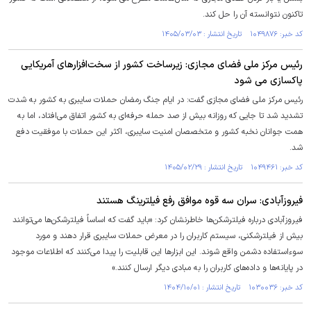
تاکنون نتوانسته آن را حل کند.
کد خبر: ۱۰۴۹۸۷۶ تاریخ انتشار : ۱۴۰۵/۰۳/۰۳
رئیس مرکز ملی فضای مجازی: زیرساخت‌ کشور از سخت‌افزارهای آمریکایی
پاکسازی می شود
رئیس مرکز ملی فضای مجازی گفت: در ایام جنگ رمضان حملات سایبری به کشور به شدت
تشدید شد تا جایی که روزانه بیش از صد حمله حرفه‌ای به کشور اتفاق می‌افتاد، اما به
همت جوانان نخبه کشور و متخصصان امنیت سایبری، اکثر این حملات با موفقیت دفع
شد.
کد خبر: ۱۰۴۹۴۶۱ تاریخ انتشار : ۱۴۰۵/۰۲/۲۹
فیروزآبادی: سران سه قوه موافق رفع فیلترینگ هستند
فیروزآبادی درباره فیلترشکن‌ها خاطرنشان کرد: «باید گفت که اساساً فیلترشکن‌ها می‌توانند
بیش از فیلترشکنی، سیستم کاربران را در معرض حملات سایبری قرار دهند و مورد
سوءاستفاده دشمن واقع شوند. این ابزار‌ها این قابلیت را پیدا می‌کنند که اطلاعات موجود
در پایانه‌ها و داده‌های کاربران را به مبادی دیگر ارسال کنند.»
کد خبر: ۱۰۳۰۰۳۶ تاریخ انتشار : ۱۴۰۴/۱۰/۰۱