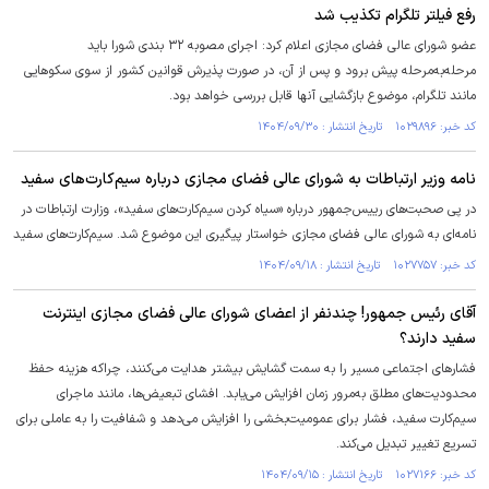
رفع فیلتر تلگرام تکذیب شد
عضو شورای عالی فضای مجازی اعلام کرد: اجرای مصوبه ۳۲ بندی شورا باید
مرحله‌به‌مرحله پیش برود و پس از آن، در صورت پذیرش قوانین کشور از سوی سکو‌هایی
مانند تلگرام، موضوع بازگشایی آنها قابل بررسی خواهد بود.
کد خبر: ۱۰۲۹۸۹۶ تاریخ انتشار : ۱۴۰۴/۰۹/۳۰
نامه وزیر ارتباطات به شورای عالی فضای مجازی درباره سیم‌کارت‌های سفید
در پی صحبت‌های رییس‌جمهور درباره «سیاه کردن سیم‌کارت‌های سفید»، وزارت ارتباطات در
نامه‌ای به شورای عالی فضای مجازی خواستار پیگیری این موضوع شد. سیم‌کارت‌های سفید
کد خبر: ۱۰۲۷۷۵۷ تاریخ انتشار : ۱۴۰۴/۰۹/۱۸
آقای رئیس جمهور! چندنفر از اعضای شورای عالی فضای مجازی اینترنت
سفید دارند؟
فشارهای اجتماعی مسیر را به سمت گشایش بیشتر هدایت می‌کنند، چراکه هزینه حفظ
محدودیت‌های مطلق به‌مرور زمان افزایش می‌یابد. افشای تبعیض‌ها، مانند ماجرای
سیم‌کارت سفید، فشار برای عمومیت‌بخشی را افزایش می‌دهد و شفافیت را به عاملی برای
تسریع تغییر تبدیل می‌کند.
کد خبر: ۱۰۲۷۱۶۶ تاریخ انتشار : ۱۴۰۴/۰۹/۱۵