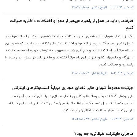
کد خبر: ۱۰۲۱۲۳۵ تاریخ انتشار : ۱۴۰۴/۰۸/۰۸
ضرغامی: باید در عمل از راهبرد «پرهیز از دعوا و اختلافات داخلی» صیانت
کنیم
یکی از اعضای شورای عالی فضای مجازی با تاکید بر اینکه دشمن به دنبال ایجاد تفرقه در
داخل کشور است، گفت: پرهیز از دعوا و اختلافات داخلی نکته مهمی است که هم رهبری
معظم مرتباً بر آن تاکید دارند و هم آقای رئیس جمهوری به درستی درباره آن صحبت کردند
و بزرگان و دلسوزان کشور نیز در این باره مرتباً گفته‌اند و ما نیز باید در عمل، این راهبرد را
پاسداری و صیانت کنیم.
کد خبر: ۱۰۲۰۲۱۸ تاریخ انتشار : ۱۴۰۴/۰۸/۰۳
جزئیات مصوبهٔ شورای عالی فضای مجازی دربارهٔ کسب‌وکار‌های اینترنتی
طی روزهای گذشته برخی رسانه‌ها و کاربران فضای مجازی در راستای تصویب آیین‌نامه
اجرایی «کمیته تسهیل کسب‌وکارهای اقتصاد رقومی» مدعی شدند قرار است این کمیته،
طرحی تحت عنوان «اینترنت طبقاتی» را پیاده کند.
کد خبر: ۱۰۰۲۴۲۱ تاریخ انتشار : ۱۴۰۴/۰۴/۲۷
ماجرای «اینترنت طبقاتی» چه بود؟