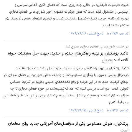
عبارت «اینترنت طبقاتی» در حالی چند روزی است که فضای فکری فعالان سیاسی و
اینترنتی را مشغول کرده است که هنوز جزئیات مصوبه اخیر شورای عالی فضای مجازی
درباره آئین‌نامه اجرایی کمیته «تسهیل فعالیت کسب و کار‌های اقتصاد رقومی (دیجیتال)»
منتشر نشده است.
کد خبر: ۱۰۰۲۱۵۷ تاریخ انتشار : ۱۴۰۴/۰۴/۲۶
در جلسه شورای‌عالی فضای مجازی مطرح شد
تاکید پزشکیان بر تهیه راهکار‌های جدی و جدید، جهت حل مشکلات حوزه
اقتصاد دیجیتال
تاکید پزشکیان بر تهیه راهکار‌های جدی و جدید، جهت حل مشکلات حوزه اقتصاد
دیجیتال رئیس جمهور با یادآوری مسئولیت‌ها و وظایف خطیر شورای‌عالی فضای مجازی در
ارتقای کیفیت خدمات در این عرصه و رفع دغدغه‌های امنیتی به‌ویژه در شرایط حساس
کنونی، گفت: لازم است بررسی کنیم که اهداف ترسیم‌شده در حوزه فضای مجازی تا چه
میزان محقق شده‌اند و همچنین دلایل احتمالی عدم تحقق برخی از این اهداف را شناسایی
و برطرف کنیم.
کد خبر: ۱۰۰۱۹۳۶ تاریخ انتشار : ۱۴۰۴/۰۴/۲۵
پزشکیان: هوش مصنوعی یکی از سرفصل‌های آموزشی جدید برای معلمان
است