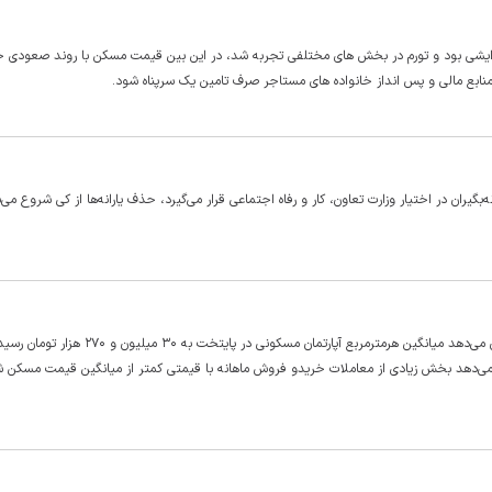
فزایشی بود و تورم در بخش های مختلفی تجربه شد، در این بین قیمت مسکن با روند صعودی خو
ابع مالی و پس انداز خانواده های مستاجر صرف تامین یک سرپناه شود.
بگیران در اختیار وزارت تعاون، کار و رفاه اجتماعی قرار می‌گیرد، حذف یارانه‌ها از کی شروع می
آخرین گزارش رسمی بانک مرکزی از تحولات بازار مسکن شهر تهران نشان می‌دهد میانگین هرمترمربع آپارتمان مسکونی 
 می‌دهد بخش زیادی از معاملات خریدو فروش ماهانه با قیمتی کمتر از میانگین قیمت مسکن ش