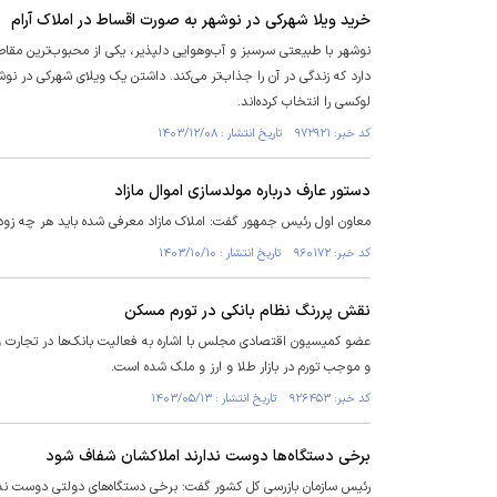
خرید ویلا شهرکی در نوشهر به صورت اقساط در املاک آرام
نوشهر با طبیعتی سرسبز و آب‌وهوایی دلپذیر، یکی از محبوب‌ترین مقاص
دارد که زندگی در آن را جذاب‌تر می‌کند. داشتن یک ویلای شهرکی در نوش
لوکسی را انتخاب کرده‌اند.
کد خبر: ۹۷۲۹۲۱ تاریخ انتشار : ۱۴۰۳/۱۲/۰۸
دستور عارف درباره مولدسازی اموال مازاد
معاون اول رئیس جمهور گفت: املاک مازاد معرفی شده باید هر چه زودت
کد خبر: ۹۶۰۱۷۲ تاریخ انتشار : ۱۴۰۳/۱۰/۱۰
نقش پررنگ نظام بانکی در تورم مسکن
عضو کمیسیون اقتصادی مجلس با اشاره به فعالیت بانک‌ها در تجارت و
و موجب تورم در بازار طلا و ارز و ملک شده است.
کد خبر: ۹۲۶۴۵۳ تاریخ انتشار : ۱۴۰۳/۰۵/۱۳
برخی دستگاه‌ها دوست ندارند املاکشان شفاف شود
رئیس سازمان بازرسی کل کشور گفت: برخی دستگاه‌های دولتی دوست ندا