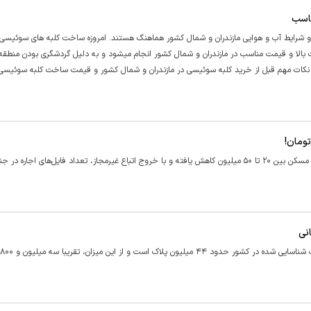
ناسب
 شرایط آب و هوایی مازندران و شمال کشور هماهنگ هستند. امروزه ساخت کلبه های سوئیسی 
الا و قیمت مناسب در مازندران و شمال کشور انجام میشود و به دلیل گردشگری بودن منطقه،
ایا، نکات مهم قبل از خرید کلبه سوئیسی در مازندران و شمال کشور و قیمت ساخت کلبه سوئیسی
رئیس اتحادیه املاک تهران گفت: در برخی مناطق شمالی قیمت هر متر مسکن بین ۲۰ تا ۵۰ میلیون کاهش یافته و با خروج اتباع غیرمجاز، تعداد فایل‌های اج