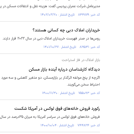
مدیرعامل شرکت عمران پردیس گفت: هزینه نقل و انتقالات مسکن در پ
کد خبر: ۸۴۴۸۷۹ تاریخ انتشار : ۱۴۰۲/۰۳/۲۰
خریداران املاک دبی چه کسانی هستند؟
روس‌ها در صدر فهرست خریداران املاک دبی در سال ۲۰۲۲ قرار دارند.
کد خبر: ۸۱۹۵۴۱ تاریخ انتشار : ۱۴۰۱/۱۰/۲۷
بازار املاک در فاز استراحت
دیدگاه کارشناسان درباره آینده بازار مسکن
اگرچه از پنج مولفه اثرگذار بر بازارمسکن، دو متغیر کاهشی و سه مورد 
احتیاط سخن می‌گویند.
کد خبر: ۷۵۵۰۹۳ تاریخ انتشار : ۱۴۰۰/۱۱/۳۰
رکورد فروش خانه‌های فوق لوکس در آمریکا شکست
فروش خانه‌های فوق لوکس در سراسر آمریکا به میزان ۳۵درصد در سال جاری (۲۰۲۱) افزایش یافته است.
کد خبر: ۷۴۴۸۲۴ تاریخ انتشار : ۱۴۰۰/۱۰/۰۴