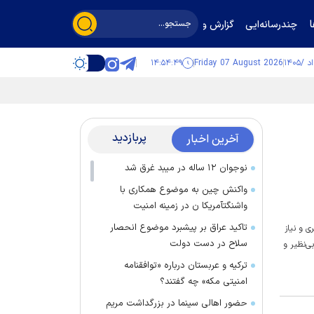
چندرسانه‌ایی
گزارش و گفت‌وگو
۱۴:۵۴:۵۰
Friday 07 August 2026
پربازدید
آخرین اخبار
نوجوان ۱۲ ساله در میبد غرق شد
واکنش چین به موضوع همکاری با
واشنگتآمریکا ن در زمینه امنیت
تاکید عراق بر پیشبرد موضوع انحصار
 و نیاز
سلاح در دست دولت
ی‌نظیر و
ترکیه و عربستان درباره «توافقنامه
امنیتی مکه» چه گفتند؟
حضور اهالی سینما در بزرگداشت مریم