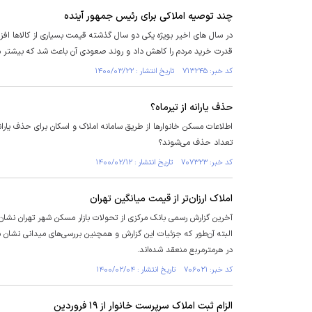
چند توصیه املاکی برای رئیس جمهور آینده
در سال های اخیر بویژه یکی دو سال گذشته قیمت بسیاری از کالاها ا
قدرت خرید مردم را کاهش داد و روند صعودی آن باعث شد که بیشتر من
کد خبر: ۷۱۳۲۴۵ تاریخ انتشار : ۱۴۰۰/۰۳/۲۲
حذف یارانه از تیرماه؟
اطلاعات مسکن خانوارها از طریق سامانه املاک و اسکان برای حذف یارانه‌
تعداد حذف می‌شوند؟
کد خبر: ۷۰۷۳۲۳ تاریخ انتشار : ۱۴۰۰/۰۲/۱۲
املاک ارزان‌تر از قیمت میانگین تهران
البته آن‌طور که جزئیات این گزارش و همچنین بررسی‌های میدانی نشان
در هرمترمربع منعقد شده‌اند.
کد خبر: ۷۰۶۰۲۱ تاریخ انتشار : ۱۴۰۰/۰۲/۰۴
الزام ثبت املاک سرپرست خانوار از ۱۹ فروردین