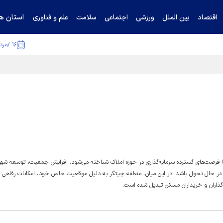
استان ها
اقتصاد
بین الملل
ورزشی
اجتماعی
سلامت
علم و فناوری
۱۶ /مرداد /۱۴۰۵
ا تکذیب کرد
ا فرصت‌های گسترده سرمایه‌گذاری در حوزه املاک شناخته می‌شود. افزایش جمعیت، توسعه شهری
 در حال تحول باشد. در این میان، منطقه چیتگر به دلیل موقعیت خاص خود، امکانات رفاهی ب
گذاران و خریداران مسکن تبدیل شده است.