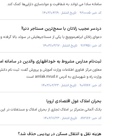
سامانه سادا می تواند به شفافیت و مولدسازی دارایی‌ها کمک کند.
کد خبر: ۹۲۰۰۰۵ تاریخ انتشار : ۱۴۰۳/۰۴/۱۹
دردسر عجیب زلاتان با سمج‌ترین مستاجر دنیا!
دعوای زلاتان ابراهیموویچ با یکی از مستاجرهایش در سوئد بالا ‌گرفته
کد خبر: ۹۱۲۴۵۱ تاریخ انتشار : ۱۴۰۳/۰۳/۱۷
ثبت‌نام مدارس مشروط به خوداظهاری والدین در سامانه ام
معاون مرکز فناوری اطلاعات وزارت آموزش و پرورش گفت: ثبت نام دانش
وزارت راه و شهرسازی به آدرس amlak.mrud.ir است.
کد خبر: ۹۰۷۷۶۶ تاریخ انتشار : ۱۴۰۳/۰۲/۲۳
بحران املاک غول اقتصادی اروپا
بانک آلمانی متمرکز بر املاک تجاری از بحران املاک و مستغلات در این 
کد خبر: ۸۹۲۱۶۶ تاریخ انتشار : ۱۴۰۲/۱۱/۲۳
هزینه نقل و انتقال مسکن در پردیس حذف شد؟