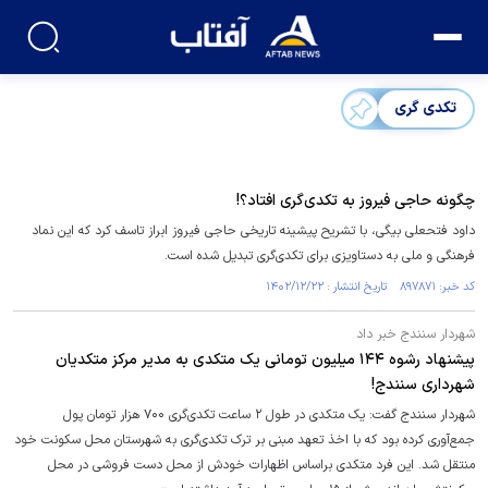
تکدی گری
چگونه حاجی فیروز به تکدی‌گری افتاد؟!
داود فتحعلی بیگی، با تشریح پیشینه تاریخی حاجی فیروز ابراز تاسف کرد که این نماد
فرهنگی و ملی به دستاویزی برای تکدی‌گری تبدیل شده است.
کد خبر: ۸۹۷۸۷۱ تاریخ انتشار : ۱۴۰۲/۱۲/۲۲
شهردار سنندج خبر داد
پیشنهاد رشوه ۱۴۴ میلیون تومانی یک متکدی به مدیر مرکز متکدیان
شهرداری سنندج!
شهردار سنندج گفت: یک متکدی در طول ۲ ساعت تکدی‌گری ۷۰۰ هزار تومان پول
جمع‌آوری کرده بود که با اخذ تعهد مبنی بر ترک تکدی‌گری به شهرستان محل سکونت خود
منتقل شد. این فرد متکدی براساس اظهارات خودش از محل دست فروشی در محل