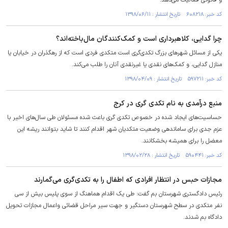
و قانونی فعالیت می‌دهد.
کد خبر: ۶۰۸۲۱۸ تاریخ انتشار : ۱۳۹۸/۰۶/۱۱
چرا گدایی، کلاهبرداری است و کمک‌کنندگان مال‌باخته‌اند؟
یکی از مسائل شهرهای بزرگ تکدی‌گری است متکدی فردی است که از رهگذران در خیابان یا
منازل گدایی، و کمک‌های نقدی یا غیرنقدی آنان را طلب می‌کند.
کد خبر: ۵۹۷۲۱۱ تاریخ انتشار : ۱۳۹۸/۰۴/۰۹
منبع درآمدی به نام تکدی گری در کرج
حساسیت‌های ایجاد شده در خصوص تکدی گری باعث شده مسئولان طی سال‌های اخیر با
عزم جدی برای ساماندهی وضعیت متکدیان شهر اقدام کنند تا شاید بتوانند ریشه این
معضل را برای همیشه بخشکانند.
کد خبر: ۵۹۰۴۴۱ تاریخ انتشار : ۱۳۹۸/۰۲/۲۸
مجازات حبس در انتظار افرادی که اطفال را به تکدی‌گری می‌گمارند
رئیس دادگستری شهرستان بم گفت: طی یک اقدام هماهنگ از سوی پلیس بیش از سی
نفر متکدی در سطح شهرستان دستگیر و جهت سیر مراحل قضائی واعمال مجازات تحویل
دادگاه بم شدند.