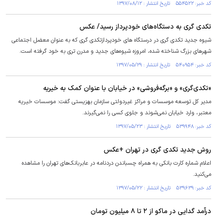
کد خبر: ۵۵۴۵۲۲ تاریخ انتشار : ۱۳۹۷/۰۸/۱۲
تکدی گری به دستگاه‌های خودپرداز رسید/ عکس
شیوه جدید تکدی گری در درستگاه های خودپردازتکدی گری که به عنوان معضل اجتماعی
شهر‌های بزرگ شناخته شده، امروزه شیوه‌های جدید و مدرن تری به خود گرفته است.
کد خبر: ۵۴۰۹۵۴ تاریخ انتشار : ۱۳۹۷/۰۵/۲۹
«تکدی‌گری» و «برگه‌فروشی» در خیابان با عنوان کمک به خیریه
مدیر کل توسعه موسسات و مراکز غیردولتی سازمان بهزیستی گفت: موسسات خیریه
معتبر، وارد خیابان نمی‌شوند و جلوی کسی را نمی‌گیرند.
کد خبر: ۵۳۹۹۴۸ تاریخ انتشار : ۱۳۹۷/۰۵/۲۳
روش جدید تکدی گری در تهران +عکس
اعلام شماره کارت بانکی به همراه چسباندن دردنامه در عابربانک‌های تهران را مشاهده
می‌کنید.
کد خبر: ۵۳۹۶۳۹ تاریخ انتشار : ۱۳۹۷/۰۵/۲۲
درآمد گدایی در ماکو از ۲ تا ۸ میلیون تومان