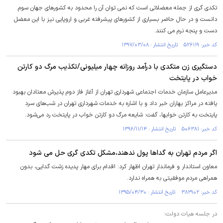
تکدی گری از جمله معضلاتی است که نمی توان آن را محدود به کشورهای جهان سوم
دانست و در حال حاضر بسیاری از کشورهای پیشرفته غربی و اروپایی نیز با این معضل
دست و پنجه نرم می کنند.
کد خبر: ۵۲۶۱۱۹ تاریخ انتشار : ۱۳۹۷/۰۳/۰۸
دستگیری زن متکدی با درآمد روزانه چهار میلیونی/تکذیب مرگ دو کارتن
خواب در پایتخت
مدیرعامل سازمان خدمات اجتماعی شهرداری تهران از آغاز فاز دوم پذیرش معتادان بهبود
یافته در مراکز بهاران خبر داد و با اشاره به خدمات شهرداری تهران در شب‌های سرد
پایتخت به کارتن خوابها، گفت: شایعه مرگ دو کارتن خواب در پایتخت رد می‌شود.
کد خبر: ۵۰۶۳۸۱ تاریخ انتشار : ۱۳۹۶/۱۱/۱۴
اگر مردم تهران به گداها پول ندهند،مشکل تکدی گری حل می شود
معاون استاندار و فرماندار تهران اظهار کرد: اقدام برای مهار پدیده زشت گدایی، بدون
همراهی مردم موفقیتی به همراه ندارد.
کد خبر: ۳۸۲۹۰۲ تاریخ انتشار : ۱۳۹۵/۰۴/۳۰
در جلسه هیات دولت؛