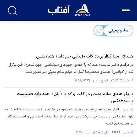
سلام بمبئی
همبازی رضا گلزار برنده کاپ «زیبایی جاودانه» هند/عکس
در مراسم دختر شایسته هند که با حضور چهره‌های سرشناسی، چون شاهرخ خان برگزار
شد از "دیامیرزا" همبازی محمدرضا گلزار در فیلم سلام بمبئی نیز تقدیر شد.
کد خبر: ۵۱۳۵۳۸ تاریخ انتشار : ۱۳۹۶/۱۲/۲۱
بازیگر هندی سلام بمبئی در گفت و گو با «آبان»: همه باید فمینیست
باشند+عکس
دیا میرزا بازیگر هندی فیلم «سلام بمبئی» با حضور در هفتمين قسمت برنامه «آبان» که به
طور اختصاصی از سایت آپارات پخش می شود از شرایط زندگی اجتماعی و اقتصادی زنان
در هندوستان گفت.
کد خبر: ۴۱۶۲۴۹ تاریخ انتشار : ۱۳۹۵/۱۰/۰۶