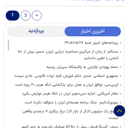
1
2
>
پربازدید
آخرین اخبار
روزنامه‌های امروز شنبه ۱۴۰۵/۰۵/۱۷
سنتکام: از زمان از سرگیری محاصره دریایی ایران، مسیر بیش از ۵۰
کشتی را تغییر داده‌ایم
حمله پهپادی اوکراین به پالایشگاه سیزران روسیه
جمهوری اسلامی: صدور حکم شورش علیه دولت قانونی، عادی نیست
ای‌بی‌سی: توافق ایران و عمان برای بازگشایی تنگه هرمز ۶۰ روزه است
مقام آمریکایی: اجازه نمی‌دهیم ایران در تنگه هرمز عوارض بگیرد
نیویورک‌تایمز: جنگ برنامه هسته‌ای ایران را متوقف نکرده است
خروج یک میلیون کارگر از بازار کار/ نرخ بیکاری ۷ درصدی واقعی
نیست
رویترز: آمریکا فروش بیش از ۵۲۵۰ موشک پاتریوت به چند کشور