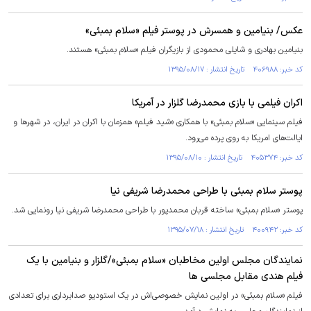
عکس/ بنیامین و همسرش در پوستر فیلم «سلام بمبئی»
بنیامین بهادری و شایلی محمودی از بازیگران فیلم «سلام بمبئی» هستند.
کد خبر: ۴۰۶۹۸۸ تاریخ انتشار : ۱۳۹۵/۰۸/۱۷
اکران فیلمی با بازی محمدرضا گلزار در آمریکا
فیلم سینمایی «سلام بمبئی» با همکاری «شید فیلم» همزمان با اکران در ایران، در شهرها و
ایالت‌های امریکا به روی پرده می‌رود.
کد خبر: ۴۰۵۳۷۴ تاریخ انتشار : ۱۳۹۵/۰۸/۱۰
پوستر سلام بمبئی با طراحی محمدرضا شریفی نیا
پوستر «سلام بمبئی» ساخته قربان محمدپور با طراحی محمدرضا شریفی نیا رونمایی شد.
کد خبر: ۴۰۰۹۴۲ تاریخ انتشار : ۱۳۹۵/۰۷/۱۸
نمایندگان مجلس اولین مخاطبان «سلام بمبئی»/گلزار و بنیامین با یک
فیلم هندی مقابل مجلسی ها
فیلم «سلام بمبئی» در اولین نمایش خصوصی‌اش در یک استودیو صدابرداری برای تعدادی