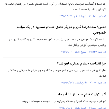
خواننده و آهنگساز سرشناس پاپ استقبال از اکران فیلم «سلام بمبئی» در روزهای نخست
اکرانش را قابل توجه دانست.
کد خبر: ۴۱۲۶۵۰ تاریخ انتشار : ۱۳۹۵/۰۹/۱۷
عکس/ محمدرضا گلزار و بازیگر هندی «سلام بمبئی» در یک مراسم
خصوصی
مراسم اکران خصوصی فیلم «سلام بمبئی»‌ با حضور محمدرضا گلزار و گلشن گروور در
پردیس سینمایی کورش برگزار شد.
کد خبر: ۴۱۱۹۴۳ تاریخ انتشار : ۱۳۹۵/۰۹/۱۴
چرا افتتاحیه «سلام بمبئی» لغو شد؟
سازندگان فیلم «سلام بمبئی» درباره لغو مراسم افتتاحیه این فیلم اطلاعیه‌ای را منتشر
کردند.
کد خبر: ۴۱۰۸۹۱ تاریخ انتشار : ۱۳۹۵/۰۹/۰۷
آغاز اکران 2 فیلم جدید از 11 آذر ماه
دو فیلم جدید «لاک قرمز» و «سلام بمبئی» از ۱۱ آذرماه به سینماها می‌آیند.
کد خبر: ۴۱۰۸۰۹ تاریخ انتشار : ۱۳۹۵/۰۹/۰۷