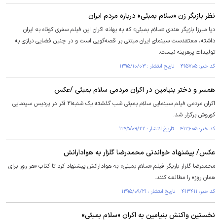
نظر بازیگر زن «سلام بمبئی»‌ درباره مردم ایران
دیا میرزا بازیگر هندی «سلام بمبئی» که به بهانه اکران این فیلم سفری کوتاه به ایران
داشته، معتقدست سینمای ایران مبتنی بر قصه‌گویی است و در چنین فضایی نیازی به
تولیدات پرهزینه نیست.
کد خبر: ۴۱۵۷۰۵ تاریخ انتشار : ۱۳۹۵/۱۰/۰۳
همسر و دختر بنیامین در اکران مردمی سلام بمبئی /عکس
اکران مردمی فیلم سینمایی سلام بمبئی شب گذشته یک شنبه۲۱ آذر در پردیس سینمایی
کوروش برگزار شد.
کد خبر: ۴۱۳۶۰۵ تاریخ انتشار : ۱۳۹۵/۰۹/۲۲
عکس/ پیشنهاد خواندنی محمدرضا گلزار به هوادارانش
محمدرضا گلزار بازیگر فیلم «سلام بمبئی»‌ به هوادارانش پیشنهاد کرد تا کتاب «هر روز برای
همان روز» را مطالعه کنند.
کد خبر: ۴۱۳۴۱۱ تاریخ انتشار : ۱۳۹۵/۰۹/۲۱
نخستین واکنش بنیامین به اکران «سلام بمبئی»