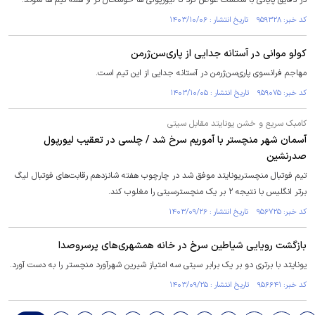
در دقایق پایانی با شکست عوض کرد تا لیورپولی ها خوشحال تر از همه تیم ها شوند.
کد خبر: ۹۵۹۳۲۸ تاریخ انتشار : ۱۴۰۳/۱۰/۰۶
کولو موانی در آستانه جدایی از پاری‌سن‌ژرمن
مهاجم فرانسوی پاری‌سن‌ژرمن در آستانه جدایی از این تیم است.
کد خبر: ۹۵۹۰۷۵ تاریخ انتشار : ۱۴۰۳/۱۰/۰۵
کامبک سریع و خشن یونایتد مقابل سیتی
آسمان شهر منچستر با آموریم سرخ شد / چلسی در تعقیب لیورپول
صدرنشین
تیم فوتبال منچستریونایتد موفق شد در چارچوب هفته شانزدهم رقابت‌های فوتبال لیگ
برتر انگلیس با نتیجه ۲ بر یک منچسترسیتی را مغلوب کند.
کد خبر: ۹۵۶۷۲۵ تاریخ انتشار : ۱۴۰۳/۰۹/۲۶
بازگشت رویایی شیاطین سرخ در خانه همشهری‌های پرسروصدا
یونایتد با برتری دو بر یک برابر سیتی سه امتیاز شیرین شهرآورد منچستر را به دست آورد.
کد خبر: ۹۵۶۶۴۱ تاریخ انتشار : ۱۴۰۳/۰۹/۲۵