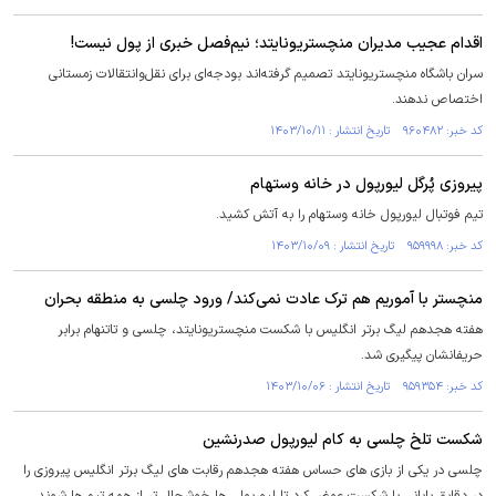
اقدام عجیب مدیران منچستریونایتد؛ نیم‌فصل خبری از پول نیست!
سران باشگاه منچستریونایتد تصمیم گرفته‌اند بودجه‌ای برای نقل‌وانتقالات زمستانی
اختصاص ندهند.
کد خبر: ۹۶۰۴۸۲ تاریخ انتشار : ۱۴۰۳/۱۰/۱۱
پیروزی پُرگل لیورپول در خانه وستهام
تیم فوتبال لیورپول خانه وستهام را به آتش کشید.
کد خبر: ۹۵۹۹۹۸ تاریخ انتشار : ۱۴۰۳/۱۰/۰۹
منچستر با آموریم هم ترک عادت نمی‌کند/ ورود چلسی به منطقه بحران
هفته هجدهم لیگ برتر انگلیس با شکست منچستریونایتد، چلسی و تاتنهام برابر
حریفانشان پیگیری شد.
کد خبر: ۹۵۹۳۵۴ تاریخ انتشار : ۱۴۰۳/۱۰/۰۶
شکست تلخ چلسی به کام لیورپول صدرنشین
چلسی در یکی از بازی های حساس هفته هجدهم رقابت های لیگ برتر انگلیس پیروزی را