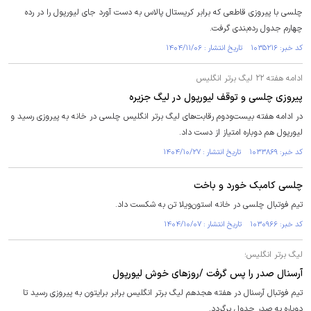
چلسی با پیروزی قاطعی که برابر کریستال پالاس به دست آورد جای لیورپول را در رده
چهارم جدول رده‌بندی گرفت.
کد خبر: ۱۰۳۵۲۱۶ تاریخ انتشار : ۱۴۰۴/۱۱/۰۶
ادامه هفته ۲۲ لیگ برتر انگلیس
پیروزی چلسی و توقف لیورپول در لیگ جزیره
در ادامه هفته بیست‌ودوم رقابت‌های لیگ برتر انگلیس چلسی در خانه به پیروزی رسید و
لیورپول هم دوباره امتیاز از دست داد.
کد خبر: ۱۰۳۳۸۶۹ تاریخ انتشار : ۱۴۰۴/۱۰/۲۷
چلسی کامبک خورد و باخت
تیم فوتبال چلسی در خانه استون‌ویلا تن به شکست داد.
کد خبر: ۱۰۳۰۹۶۶ تاریخ انتشار : ۱۴۰۴/۱۰/۰۷
لیگ برتر انگلیس؛
آرسنال صدر را پس گرفت /روزهای خوش لیورپول
تیم فوتبال آرسنال در هفته هجدهم لیگ برتر انگلیس برابر برایتون به پیروزی رسید تا
دوباره به صدر جدول برگردد.