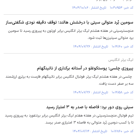
کد خبر: ۱۰۳۰۹۵۴ تاریخ انتشار : ۱۴۰۴/۱۰/۰۶
سومین بُرد متوالی سیتی با درخشش هالند؛ توقف دقیقه نودی شگفتی‌ساز
منچسترسیتی در هفته هشتم لیگ برتر انگلیس برابر اورتون به پیروزی رسید تا سومین
برد متوالی سیتیزن‌ها ثبت شود.
کد خبر: ۱۰۱۹۱۶۰ تاریخ انتشار : ۱۴۰۴/۰۷/۲۶
لیگ برتر انگلیس
پیروزی چلسی؛ پوستکوغلو در آستانه برکناری از ناتینگهام
چلسی در هفته هشتم لیگ برتر فوتبال انگلیس برابر ناتینگهام فارست به برتری ارزشمند
سه بر صفر دست یافت.
کد خبر: ۱۰۱۹۱۵۸ تاریخ انتشار : ۱۴۰۴/۰۷/۲۶
سیتی روی دور برد؛ فاصله با صدر به ۳ امتیاز رسید
تیم فوتبال منچسترسیتی در هفته هفتم لیگ برتر انگلیس برابر برنتفورد به پیروزی رسید
تا با کسب دومین بُرد متوالی به فاصله ۳ امتیازی صدر برسد.
کد خبر: ۱۰۱۶۸۶۰ تاریخ انتشار : ۱۴۰۴/۰۷/۱۴