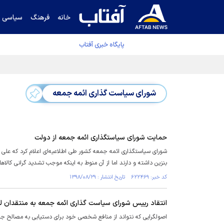
خانه
فرهنگ
سیاسی
پایگاه خبری آفتاب
دفتر رهبر انقلاب ادعای خرازی درباره پزشکیان ر
شورای سیاست گذاری ائمه جمعه
حمایت شورای سیاستگذاری ائمه جمعه از دولت
شورای سیاستگذاری ائمه جمعه کشور طی اطلاعیه‌ای اعلام کرد که علی 
بنزین داشته و دارند اما از آن منوط به اینکه موجب تشدید گرانی کالاه
کد خبر: ۶۲۲۴۶۹ تاریخ انتشار : ۱۳۹۸/۰۸/۲۹
انتقاد رییس شورای سیاست گذاری ائمه جمعه به منتقدان لی
اصولگرایی که نتواند از منافع شخصی خود برای دستیابی به مصالح ج