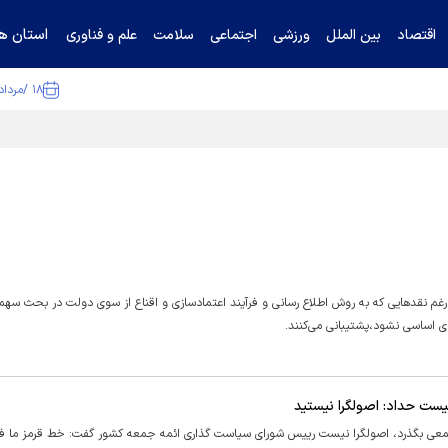
استان ها
اقتصاد
بین الملل
ورزشی
اجتماعی
سلامت
علم و فناوری
۱۸ /مرداد /۱۴۰۵
ا تکذیب کرد
رغم نقدهایی که به روش اطلاع رسانی و فرآیند اعتمادسازی و اقناع از سوی دولت در بحث سهم
ای اساسی نشود،پشتیبانی می‌کنند.
ست حداد: اصولگرا نیستید
معی بگذرد، اصولگرا نیست رییس شورای سیاست گذاری ائمه جمعه کشور گفت: خط قرمز ما فتن