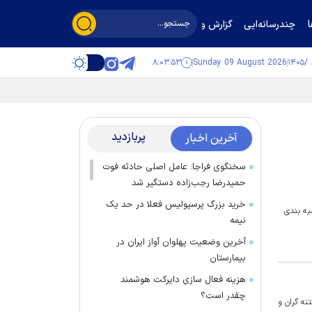
چندرسانه‌ایی
گزارش و گفت‌وگو
۸:۰۳:۵۳
Sunday 09 August 2026
پربازدید
آخرین اخبار
سخنگوی فراجا: عامل اصلی حادثه فوت
حمیدرضا رجب‌زاده دستگیر شد
خرید بزرگ پرسپولیس فعلا در حد یک
یه بندی
نیمه
آخرین وضعیت پهلوان آواز ایران در
بیمارستان
هزینه فعال سازی دایرکت هوشمند
چقدر است؟
ه گران و