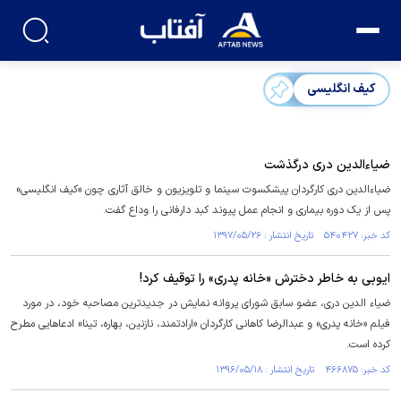
کیف انگلیسی
ضیاءالدین دری درگذشت
ضیاءالدین دری کارگردان پیشکسوت سینما و تلویزیون و خالق آثاری چون «کیف انگلیسی»
پس از یک دوره بیماری و انجام عمل پیوند کبد دارفانی را وداع گفت.
کد خبر: ۵۴۰۴۲۷ تاریخ انتشار : ۱۳۹۷/۰۵/۲۶
ایوبی به خاطر دخترش «خانه پدری» را توقیف کرد!
ضیاء الدین دری، عضو سابق شورای پروانه نمایش در جدیدترین مصاحبه خود، در مورد
فیلم «خانه پدری» و عبدالرضا کاهانی کارگردان «ارادتمند، نازنین، بهاره، تینا» ادعاهایی مطرح
کرده است.
کد خبر: ۴۶۶۸۷۵ تاریخ انتشار : ۱۳۹۶/۰۵/۱۸