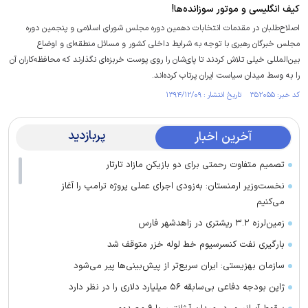
کیف انگلیسی و موتور سوزانده‌ها!
اصلاح‌طلبان در مقدمات انتخابات دهمین دوره مجلس شورای اسلامی و پنجمین دوره
مجلس خبرگان رهبری با توجه به شرایط داخلی کشور و مسائل منطقه‌ای و اوضاع
بین‌المللی خیلی تلاش کردند تا پای‌شان را روی پوست خربزه‌ای نگذارند که محافظه‌کاران آن
را به وسط میدان سیاست ایران پرتاب کرده‌اند.
کد خبر: ۳۵۲۰۵۵ تاریخ انتشار : ۱۳۹۴/۱۲/۰۹
پربازدید
آخرین اخبار
تصمیم متفاوت رحمتی برای دو بازیکن مازاد تارتار
نخست‌وزیر ارمنستان: به‌زودی اجرای عملی پروژه ترامپ را آغاز
می‌کنیم
زمین‌لرزه ۳.۲ ریشتری در زاهدشهر فارس
بارگیری نفت کنسرسیوم خط لوله خزر متوقف شد
سازمان بهزیستی: ایران سریع‌تر از پیش‌بینی‌ها پیر می‌شود
ژاپن بودجه دفاعی بی‌سابقه ۵۶ میلیارد دلاری را در نظر دارد