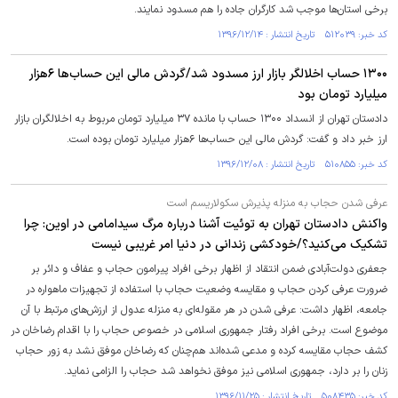
برخی استان‌ها موجب شد کارگران جاده را هم مسدود نمایند.
کد خبر: ۵۱۲۰۳۹ تاریخ انتشار : ۱۳۹۶/۱۲/۱۴
۱۳۰۰ حساب اخلالگر بازار ارز مسدود شد/گردش مالی این حساب‌ها ۶هزار
میلیارد تومان بود
دادستان تهران از انسداد ۱۳۰۰ حساب با مانده ۳۷ میلیارد تومان مربوط به اخلالگران بازار
ارز خبر داد و گفت: گردش مالی این حساب‌ها ۶هزار میلیارد تومان بوده است.
کد خبر: ۵۱۰۸۵۵ تاریخ انتشار : ۱۳۹۶/۱۲/۰۸
عرفی شدن حجاب به منزله پذیرش سکولاریسم است
واکنش دادستان تهران به توئیت آشنا درباره مرگ سیدامامی در اوین: چرا
تشکیک می‌کنید؟/خودکشی زندانی در دنیا امر غریبی نیست
جعفری دولت‌آبادی ضمن انتقاد از اظهار برخی افراد پیرامون حجاب و عفاف و دائر بر
ضرورت عرفی کردن حجاب و مقایسه وضعیت حجاب با استفاده از تجهیزات ماهواره در
جامعه، اظهار داشت: عرفی شدن در هر مقوله‌ای به منزله عدول از ارزش‌های مرتبط با آن
موضوع است. برخی افراد رفتار جمهوری اسلامی در خصوص حجاب را با اقدام رضاخان در
کشف حجاب مقایسه کرده و مدعی شده‌اند هم‌چنان که رضاخان موفق نشد به زور حجاب
زنان را بر دارد، جمهوری اسلامی نیز موفق نخواهد شد حجاب را الزامی نماید.
کد خبر: ۵۰۸۴۳۵ تاریخ انتشار : ۱۳۹۶/۱۱/۲۵