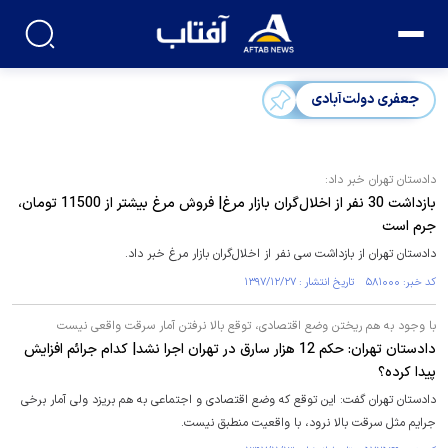
جعفری دولت‌آبادی
دادستان تهران خبر داد:
بازداشت 30 نفر از اخلال‌گران بازار مرغ| فروش مرغ بیشتر از 11500 تومان،
جرم است
دادستان تهران از بازداشت سی نفر از اخلال‌گران بازار مرغ خبر داد.
کد خبر: ۵۸۱۰۰۰ تاریخ انتشار : ۱۳۹۷/۱۲/۲۷
با وجود به هم ریختن وضع اقتصادی، توقع بالا نرفتن آمار سرقت واقعی نیست
دادستان تهران: حکم 12 هزار سارق در تهران اجرا نشد| کدام جرائم افزایش
پیدا کرده؟
دادستان تهران گفت: این توقع که وضع اقتصادی و اجتماعی به هم بریزد ولی آمار برخی
جرایم مثل سرقت بالا نرود، با واقعیت منطبق نیست.