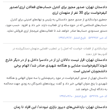
دادستان تهران: صدور مجوز برای کنترل حساب‌های فعالان ارزی/صدور
کیفرخواست برای 30 نفر از متهمان ارزی
جعفری دولت‌آبادی از صدور مجوز دادستانی به پلیس و نهادهای امنیتی برای کنترل
حساب‌های اشخاصی که در حوزه سکه و ارز فعالیت دارند خبر داد و افزود: حسب مورد،
دستور مسدودی حساب‌ها صادر خواهد شد تا فعالیت‌های غیرمجاز ارزی فروکش نماید.
کد خبر: ۵۳۳۳۸۲ تاریخ انتشار : ۱۳۹۷/۰۴/۱۷
دولت‌آبادی از قضات خواست که اصل را بر تعقیب قضایی متهمان دستگیرشده در
آشوب‌ها قرار دهند
دادستان تهران: قرار نیست دلالان ارز از در دادسرا داخل و از در دیگر خارج
شوند/کیفرخواست مشایی و هنگامه شهیدی صادر شد/ اتهام برخی
دانشجویان امنیتی است
دادستان تهران از صدور کیفرخواست در مورد رحیم‌مشایی با سه عنوان اتهامی و هنگامه
شهیدی با پنج عنوان اتهامی خبر داد و گفت: پرونده‌های نامبردگان به زودی جهت محاکمه
به دادگاه ارسال خواهد شد.
کد خبر: ۵۳۲۱۲۸ تاریخ انتشار : ۱۳۹۷/۰۴/۱۰
دادستان تهران: بازداشتی‌های دیروز بازاری نبودند/ این افراد تا زمان