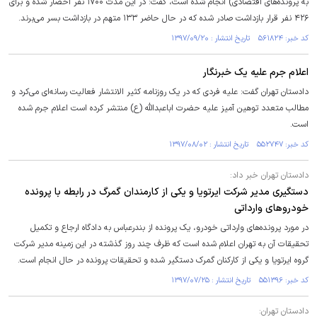
به پرونده‌های اقتصادی) انجام شده است، گفت: در این مدت ۱۷۰۰ نفر احضار شده و برای
۴۲۶ نفر قرار بازداشت صادر شده که در حال حاضر ۱۳۳ متهم در بازداشت بسر می‌برند.
کد خبر: ۵۶۱۸۲۴ تاریخ انتشار : ۱۳۹۷/۰۹/۲۰
اعلام جرم علیه یک خبرنگار
دادستان تهران گفت: علیه فردی که در یک روزنامه‌ کثیر الانتشار فعالیت رسانه‌ای می‌کرد و
مطالب متعدد توهین آمیز علیه حضرت اباعبدالله (ع) منتشر کرده است اعلام جرم شده
است.
کد خبر: ۵۵۲۷۴۷ تاریخ انتشار : ۱۳۹۷/۰۸/۰۲
دادستان تهران خبر داد:
دستگیری مدیر شرکت ایرتویا و یکی از کارمندان گمرگ در رابطه با پرونده
خودرو‌های وارداتی
در مورد پرونده‌های وارداتی خودرو، یک پرونده از بندرعباس به دادگاه ارجاع و تکمیل
تحقیقات آن به تهران اعلام شده است که ظرف چند روز گذشته در این زمینه مدیر شرکت
گروه ایرتویا و یکی از کارکنان گمرک دستگیر شده و تحقیقات پرونده در حال انجام است.
کد خبر: ۵۵۱۳۹۶ تاریخ انتشار : ۱۳۹۷/۰۷/۲۵
دادستان تهران: