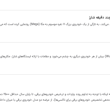
یک خودروساز چینی به نام لی اتو (Li Auto) که خودرو‌های برقی تولید می‌کند، به تازگی از یک خودروی بزرگ ۷ نفره موسوم به مگا (Mega) رون
در شهر لیوژوو چین، ولینگ هانگوانگ مینی (Wuling Hongguang Mini) بیش از هر خودروی دیگری به چشم می‌خورد و مقامات با ارائه ایستگاه‌های شارژ، مکان‌
مدیر طرح خودرو‌های برقی وزارت صنعت، معدن و تجارت ضمن اشاره
ت‌دهی تخصیص خودرو‌های برقی برای تاکسی‌ها)، از عرضه دو مدل خودروی برقی با میزان داخل