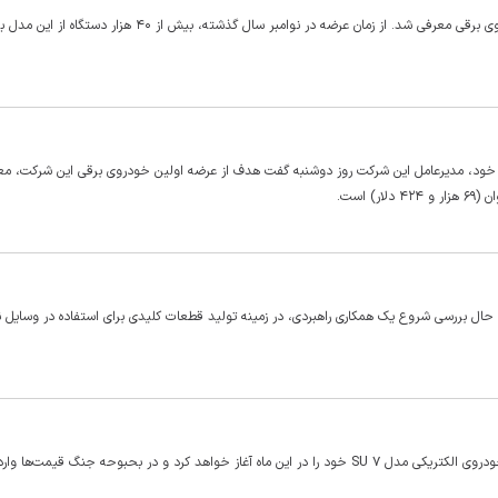
در جریان مراسم رونمایی از آواتر ۱۲، ۲۰۲۴، چهار تریم جدید این خودروی برقی معرفی شد. از زمان عرضه در نوامبر سال گذشته، بی
 خود، مدیرعامل این شرکت روز دوشنبه گفت هدف از عرضه اولین خودروی برقی این شرکت، مع
 حال بررسی شروع یک همکاری راهبردی، در زمینه تولید قطعات کلیدی برای استفاده در وسایل ن
شیائومی چین امروز، سه شنبه (۱۲ مارس) اعلام کرد که تحویل اولین خودروی الکتریکی مدل SU ۷ خود را در این ماه آغاز خواهد کرد و در بحبوحه جنگ قی