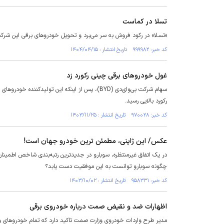
تسلا در کماست
«تسلا» در رکود فروش به سر می‌برد و تحویل خودرو‌های برقی این شرکت در سال ۲۰۲۵، برای دومین سال متوالی
کد خبر: ۹۹۹۹۸۲ تاریخ انتشار : ۱۴۰۴/۰۴/۱۵
غول خودروهای برقی چینی رکورد زد
سهام شرکت بی‌وای‌دی (BYD)، پس از اینکه این ت
رکورد بالایی رسید.
کد خبر: ۹۷۰۰۲۸ تاریخ انتشار : ۱۴۰۳/۱۱/۲۵
عکس/ این ژاپنی، مطمئن ترین خودرو جهان است!
در یک اتفاق غیرمنتظره، سوبارو در جدیدترین رتبه‌بندی شاخص اطمینان 
چگونه سوبارو توانست به این موفقیت دست یابد؟
کد خبر: ۹۵۸۳۳۱ تاریخ انتشار : ۱۴۰۳/۱۰/۰۲
اظهارات ضد و نقیض صمت درباره خودروی برقی