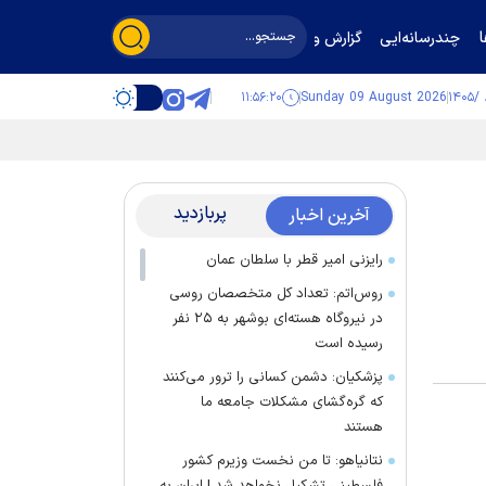
چندرسانه‌ایی
گزارش و گفت‌وگو
۱۱:۵۶:۲۰
Sunday 09 August 2026
پربازدید
آخرین اخبار
رایزنی امیر قطر با سلطان عمان
روس‌اتم: تعداد کل متخصصان روسی
در نیروگاه هسته‌ای بوشهر به ۲۵ نفر
رسیده است
پزشکیان: دشمن کسانی را ترور می‌کنند
که گره‌گشای مشکلات جامعه ما
هستند
نتانیاهو: تا من نخست وزیرم کشور