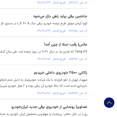
کد خبر: ۸۹۲۲۰۷ تاریخ انتشار : ۱۴۰۲/۱۱/۲۳
جانشین برقی پراید راهی بازار می‌شود
گویا کرمان موتور طرح عرضه خودرو برقی جک E ۳۰ X را در دستور کار قرار داده و به‌زودی شاهد ورود این خودرو با نام کی ام سی E ۳۰ X به ایران خواهیم بود.
کد خبر: ۸۹۲۰۵۰ تاریخ انتشار : ۱۴۰۲/۱۱/۲۲
عکس| رقیب تسلا از چین آمد!
Tang EV که اولین بار در سال ۲۰۲۰ در نروژ عرضه شد، طی سال گذشته بازار خود را به آلمان، هلند و سایر بازارهای اروپایی گسترش داد.
کد خبر: ۸۸۹۲۸۶ تاریخ انتشار : ۱۴۰۲/۱۱/۰۹
زاکانی: ۲۵۰۰ خودروی داخلی خریدیم
خریداری شده است که ۵۰۰ خودرو آن برقی بوده و ۲ هزار خودرو غیربرقی با استاندارد‌های پیشرفته جهانی است.
کد خبر: ۸۸۴۸۲۹ تاریخ انتشار : ۱۴۰۲/۱۰/۱۸
تصاویر| رونمایی از خودروی برقی جدید ایران‌خودرو
ری را در حال حاضر، پرچمدار و مهم‌ترین محصول ایران خودرو به حساب