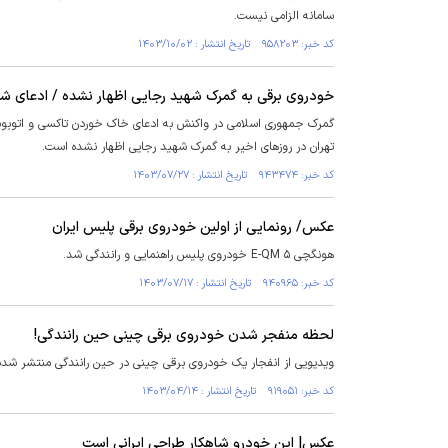
سامانه الزامی نیست.
کد خبر: ۹۵۸۲۰۳ تاریخ انتشار : ۱۴۰۳/۱۰/۰۲
خودروی برقی به گمرک شهید رجایی اظهار نشده / ادعای ش
گمرک جمهوری اسلامی در واکنش به ادعای خاک خوردن تاکسی و اتوبوس‌
تهران در روز‌های اخیر به گمرک شهید رجایی اظهار نشده است.
کد خبر: ۹۴۳۴۷۴ تاریخ انتشار : ۱۴۰۳/۰۷/۲۷
عکس/ رونمایی از اولین خودروی برقی پلیس ایران
هونگچی E-QM ۵ خودروی پلیس راهنمایی و رانندگی شد.
کد خبر: ۹۴۰۹۶۵ تاریخ انتشار : ۱۴۰۳/۰۷/۱۷
لحظه منفجر شدن خودروی برقی چینی حین رانندگی!
ویدیویی از انفجار یک خودروی برقی چینی در حین رانندگی منتشر شده ک
کد خبر: ۹۱۹۰۵۱ تاریخ انتشار : ۱۴۰۳/۰۴/۱۴
عکس| این خودرو شاهکار طراحی ایرانی است