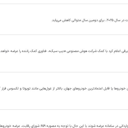
 کاهش می‌یابد.
ولیدکننده خودروهای برقی اعلام کرد با کمک شرکت هوش مصنوعی «دیپ سیک»، فناوری کمک راننده را عرضه خواهد 
خودروها یا قابل اعتمادترین خودروهای جهان، بالاتر از غول‌هایی مانند تویوتا و لکسوس قرار 
مدیر طرح واردات خودروی وزارت صمت تاکید دارد که تمام خودرو‌های وارداتی در سامانه عرضه شوند با این حال با توجه به مصوبه