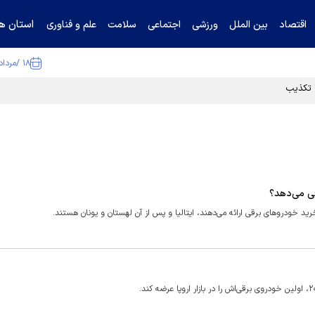
استان ها
اقتصاد
بین الملل
ورزشی
اجتماعی
سلامت
علم و فناوری
۱۸ /مرداد /۱۴۰۵
ا تکذیب کرد
قی می‌دهد؟