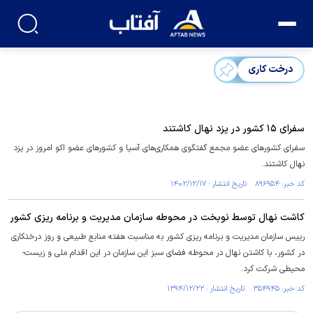
درخت کاری
سفرای ۱۵ کشور در یزد نهال کاشتند
سفرای کشورهای عضو مجمع گفتگوی همکاری‌های آسیا و کشورهای عضو اکو امروز در یزد
نهال کاشتند.
کد خبر: ۸۹۶۹۵۴ تاریخ انتشار : ۱۴۰۲/۱۲/۱۷
كاشت نهال توسط نوبخت در محوطه سازمان مديريت و برنامه ريزی كشور
رييس سازمان مديريت و برنامه ريزی كشور به مناسبت هفته منابع طبيعی و روز درختكاری
در كشور، با كاشتن نهال در محوطه فضای سبز اين سازمان در اين اقدام ملی و زيست-
محيطی شركت كرد.
کد خبر: ۳۵۴۹۴۵ تاریخ انتشار : ۱۳۹۴/۱۲/۲۲