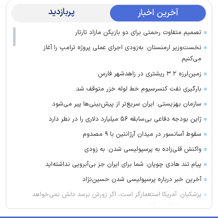
پربازدید
آخرین اخبار
تصمیم متفاوت رحمتی برای دو بازیکن مازاد تارتار
نخست‌وزیر ارمنستان: به‌زودی اجرای عملی پروژه ترامپ را آغاز
می‌کنیم
زمین‌لرزه ۳.۲ ریشتری در زاهدشهر فارس
بارگیری نفت کنسرسیوم خط لوله خزر متوقف شد
سازمان بهزیستی: ایران سریع‌تر از پیش‌بینی‌ها پیر می‌شود
ژاپن بودجه دفاعی بی‌سابقه ۵۶ میلیارد دلاری را در نظر دارد
سقوط آسانسور در میدان آرژانتین با ۹ مصدوم
واکنش قلی‌زاده به پرسپولیسی شدن: به زودی
پیام تند هادی چوپان: شما برای ایران جز بی‌آبرویی نداشته‌اید
آخرین خبر درباره پرسپولیسی شدن حسین‌نژاد
پزشکیان: آمریکا استعمارگر است، اگر زورش برسد دلش نمی‌خواهد
جمهوری اسلامی باشد