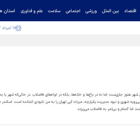
استان ها
اقتصاد
بین الملل
ورزشی
اجتماعی
سلامت
علم و فناوری
۱۷ /مرداد /۱۴۰۵
ا تکذیب کرد
هر هنوز جاری‌ست؛ اما نه در باغ‌ها و خانه‌ها، بلکه در لوله‌های فاضلاب. در حالی‌که شهر با ب
ی‌رویه شهری و نبود مدیریت یکپارچه، میراث آبی تهران را به مرز نابودی کشانده است. اسکندر 
د اما گمنام و بی‌ثمر به فاضلاب می‌ریزند.