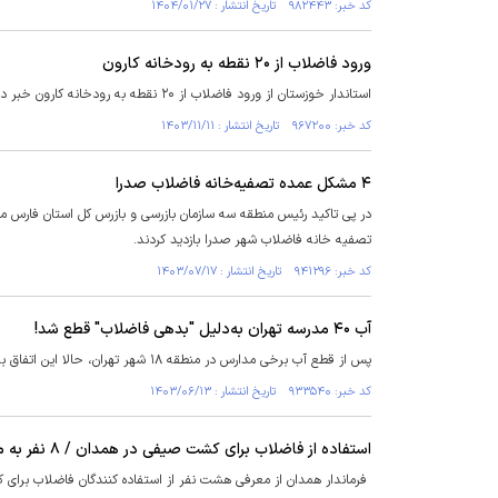
کد خبر: ۹۸۲۴۴۳ تاریخ انتشار : ۱۴۰۴/۰۱/۲۷
ورود فاضلاب از ۲۰ نقطه به رودخانه کارون
استاندار خوزستان از ورود فاضلاب از ۲۰ نقطه به رودخانه کارون خبر داد و خواستار پایان بخشیدن به این روند آلوده کردن رودخانه شد.
کد خبر: ۹۶۷۲۰۰ تاریخ انتشار : ۱۴۰۳/۱۱/۱۱
۴ مشکل عمده تصفیه‌خانه فاضلاب صدرا
در پی تاکید رئیس منطقه سه سازمان بازرسی و بازرس کل استان فارس مبنی
تصفیه خانه فاضلاب شهر صدرا بازدید کردند.
کد خبر: ۹۴۱۲۹۶ تاریخ انتشار : ۱۴۰۳/۰۷/۱۷
آب ۴۰ مدرسه تهران به‌دلیل "بدهی فاضلاب" قطع شد!
پس از قطع آب برخی مدارس در منطقه ۱۸ شهر تهران، حالا این اتفاق برای حدود ۴۰ مدرسه دولتی در منطقه ۸ شهر تهران "به‌دلیل بدهی فاضلاب" رخ داده است!
کد خبر: ۹۳۳۵۴۰ تاریخ انتشار : ۱۴۰۳/۰۶/۱۳
استفاده از فاضلاب برای کشت صیفی در همدان / ۸ نفر به مراجع قضایی معرفی شدند + عکس
فرماندار همدان از معرفی هشت نفر از استفاده کنندگان فاضلاب برا