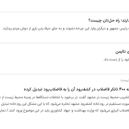
دارند؛ راه حل‌تان چیست؟
ت رئیس جمهور و دیگران وارد این چرخه نشوند و به جای حرف زدن باری از دوش مردم بردارند.
 ناایمن
د را از دست داد.
 نیست
کرده
تخریب محیط زیست در مشهد گفت: در برخورد با تخلفات دستگاه‌ها در زمینه محیط زیست از 
طور میانگین روزانه ۴۰۰ تانکر فاضلاب به صورت مستقیم در رودخانه کشف‌رود مشهد تخلیه می‌شود که با این مشکل این رودخانه تبدیل 
ضلاب آبیاری می‌شود که وزارت بهداشت و جهاد کشاورزی باید در این موضوع ورود کنند./ نماین