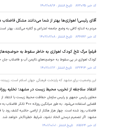
کد خبر: ۸۷۲۰۲۵ تاریخ انتشار : ۱۴۰۲/۰۸/۱۶
آقای رئیسی! اهوازی‌ها بهتر از شما می‌دانند مشکل فاضلاب 
مردم به اندازه کافی به وضع جامعه اعتراض و گلایه می‌کنند، بهتر اس
کد خبر: ۸۳۶۸۹۲ تاریخ انتشار : ۱۴۰۲/۰۲/۰۸
فیلم| مرگ تلخ کودک اهوازی به خاطر سقوط به حوضچه‌های
کودک اهوازی در پی سقوط به حوضچه‌های ناایمن آب و فاضلاب جان خو
کد خبر: ۸۳۲۴۱۴ تاریخ انتشار : ۱۴۰۲/۰۱/۱۲
این وضعیت برای مشهد که پایتخت فرهنگی جهان اسلام است، زیبنده
انتقاد سلاجقه از تخریب محیط زیست در مشهد؛ تخلیه روزانه ۴۰۰ تانکر فاضلاب در کشف‌رود آن را به فاضلاب‌رود تبدیل 
معاون رئیس جمهور و رئیس سازمان حفاظت محیط زیست با انتقاد از 
قضایی استفاده می‌شود. به 
فاضلاب رود شده است. چهار هزار هکتار از اراضی حاشیه کشف رود با فا
مشهد: اگر تصمیم درستی اتخاد نشود، شرایط خطرناک‌تر خواهد شد.
کد خبر: ۸۱۵۱۶۴ تاریخ انتشار : ۱۴۰۱/۱۰/۰۱