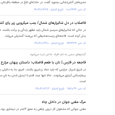
مدیرعامل آتش‌نشانی بجنورد گفت: در حادثه‌ای تلخ در منطقه باقرخان، یک زن ۴۵ ساله به دلایل نامعلومی به داخل چاه فاضلاب سقوط کر
کد خبر: ۱۰۰۲۶۹۴ تاریخ انتشار : ۱۴۰۴/۰۴/۲۸
فاضلاب در دل شالیزار‌های شمال/ بمب میکروبی زیر پای کشا
در حالی که شالیزار‌های سرسبز شمال باید مظهر زندگی و برکت باشند، تخ
بدل کرده است؛ فاجعه‌ای زیست‌محیطی که بی‌صدا گسترش می‌یابد.
کد خبر: ۹۹۴۴۳۴ تاریخ انتشار : ۱۴۰۴/۰۳/۲۰
گندم‌های سمی به نام افراد خاص ثبت می‌شود
فاجعه در فارس | نان با طعم فاضلاب؛ داستان پنهان مزارع
در شرق شیراز، مزارعی که باید نماد زرخیری باشند، امروز بنا به دلایلی 
بیمارستانی آبیاری می‌شوند، حالا تنها چند قدم تا تبدیل شدن به نانِ س
است.
کد خبر: ۹۸۶۰۳۷ تاریخ انتشار : ۱۴۰۴/۰۲/۱۳
مرگ مقنی جوان در داخل چاه
مقنی جوانی که مشغول کار درون چاهی به عمق ۱۲متر در نیشابور بود، به علت نشت فاضلاب از چاه مجاور و خفگی، جان خود را از دست داد.