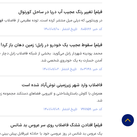
فیلم| تغییر رنگ عجیب آب دریا در ساحل کورنوال
در ویدئویی که دیلی میل منتشر کرده است، توده عظیمی از فاضلاب قهوه‌
کد خبر: ۸۰۵۱۶۶ تاریخ انتشار : ۱۴۰۱/۰۸/۱۰
فیلم| سقوط عجیب یک خودرو در زابل؛ زمین دهان باز کرد!
محمد پودینه شهردار زابل می‌گوید: بخشی از شبکه فاضلاب زابل دچار 
آمدن خسارت به یک خودروی شخصی شد.
کد خبر: ۸۰۳۱۴۸ تاریخ انتشار : ۱۴۰۱/۰۸/۰۲
فاضلاب وارد شهر زیرزمینی نوش‌آباد شده است
همزمان با کاوش باستان‌شناختی و لایروبی فضا‌های دستکند مجموعه زیر
شد.
کد خبر: ۷۹۷۸۵۹ تاریخ انتشار : ۱۴۰۱/۰۷/۰۹
فیلم| افتادن شلنگ فاضلاب روی سر عروس بد شانس
یک عروس بد شانس در روز عروسی خود با حادثه غیرقابل پیش بینی 