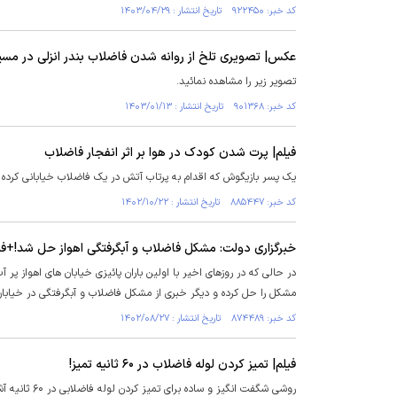
کد خبر: ۹۲۲۴۵۰ تاریخ انتشار : ۱۴۰۳/۰۴/۲۹
عکس| تصویری تلخ از روانه شدن فاضلاب بندر انزلی در مسیر
تصویر زیر را مشاهده نمائید.
کد خبر: ۹۰۱۳۶۸ تاریخ انتشار : ۱۴۰۳/۰۱/۱۳
فیلم| پرت شدن کودک در هوا بر اثر انفجار فاضلاب
یک پسر بازیگوش که اقدام به پرتاب آتش در یک فاضلاب خیابانی کرده ب
کد خبر: ۸۸۵۴۴۷ تاریخ انتشار : ۱۴۰۲/۱۰/۲۲
خبرگزاری دولت: مشکل فاضلاب و آبگرفتگی اهواز حل شد!+فی
در حالی که در روزهای اخیر با اولین باران پائیزی خیابان های اهواز 
مشکل را حل کرده و دیگر خبری از مشکل فاضلاب و آبگرفتگی در خیابان 
کد خبر: ۸۷۴۴۸۹ تاریخ انتشار : ۱۴۰۲/۰۸/۲۷
فیلم| تمیز کردن لوله فاضلاب در ۶۰ ثانیه تمیز!
روشی شگفت انگیز و ساده برای تمیز کردن لوله فاضلابی در ۶۰ ثانیه آشنا خواهید شد.