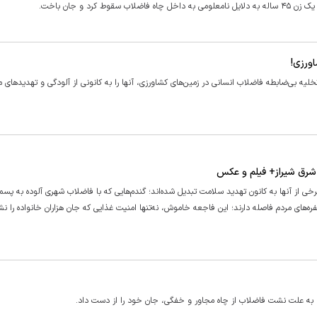
د و جان باخت.
ورزی!
لیه بی‌ضابطه فاضلاب انسانی در زمین‌های کشاورزی، آنها را به کانونی از آلودگی و تهدید‌های 
 شرق شیراز+ فیلم و عکس
برخی از آنها به کانون تهدید سلامت تبدیل شده‌اند؛ گندم‌هایی که با فاضلاب شهری آلوده به پسما
فره‌های مردم فاصله دارند؛ این فاجعه خاموش، نه‌تنها امنیت غذایی که جان هزاران خانواده را نش