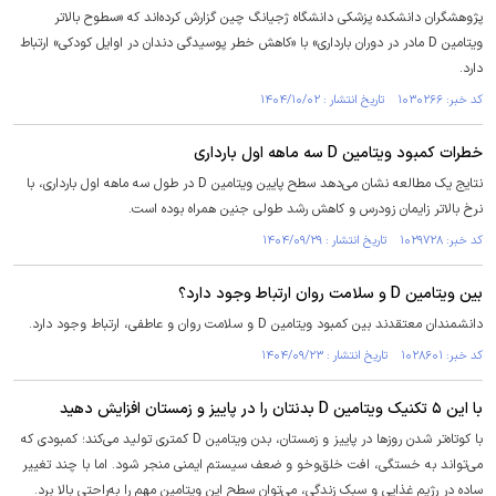
پژوهشگران دانشکده پزشکی دانشگاه ژجیانگ چین گزارش کرده‌اند که «سطوح بالاتر
ویتامین D مادر در دوران بارداری» با «کاهش خطر پوسیدگی دندان در اوایل کودکی» ارتباط
دارد.
کد خبر: ۱۰۳۰۲۶۶ تاریخ انتشار : ۱۴۰۴/۱۰/۰۲
خطرات کمبود ویتامین D سه ماهه اول بارداری
نتایج یک مطالعه نشان می‌دهد سطح پایین ویتامین D در طول سه ماهه اول بارداری، با
نرخ بالاتر زایمان زودرس و کاهش رشد طولی جنین همراه بوده است.
کد خبر: ۱۰۲۹۷۲۸ تاریخ انتشار : ۱۴۰۴/۰۹/۲۹
بین ویتامین D و سلامت روان ارتباط وجود دارد؟
دانشمندان معتقدند بین کمبود ویتامین D و سلامت روان و عاطفی، ارتباط وجود دارد.
کد خبر: ۱۰۲۸۶۰۱ تاریخ انتشار : ۱۴۰۴/۰۹/۲۳
با این ۵ تکنیک ویتامین D بدنتان را در پاییز و زمستان افزایش دهید
با کوتاه‌تر شدن روز‌ها در پاییز و زمستان، بدن ویتامین D کمتری تولید می‌کند؛ کمبودی که
می‌تواند به خستگی، افت خلق‌وخو و ضعف سیستم ایمنی منجر شود. اما با چند تغییر
ساده در رژیم غذایی و سبک زندگی، می‌توان سطح این ویتامین مهم را به‌راحتی بالا برد.