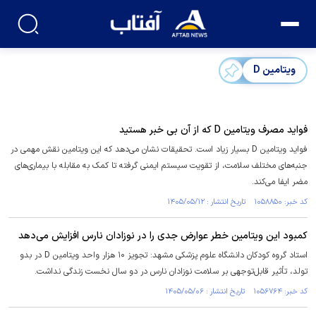
ویتامین D‌
فواید مصرف ویتامین D که از آن بی خبر هستید
فواید ویتامین D بسیار زیاد است. تحقیقات نشان می‌دهد که این ویتامین نقش مهمی در
جنبه‌های مختلف سلامت، از تقویت سیستم ایمنی گرفته تا کمک به مقابله با بیماری‌های
مضر ایفا می‌کند.
کد خبر: ۱۰۵۸۸۵۰ تاریخ انتشار : ۱۴۰۵/۰۵/۱۲
کمبود این ویتامین خطر عوارض جدی را در نوزادان نارس افزایش می‌دهد
استاد گروه کودکان دانشگاه علوم پزشکی مشهد: تجویز ۱۰ هزار واحد ویتامین D در بدو
تولد، تأثیر قابل‌توجهی بر سلامت نوزادان نارس در دو سال نخست زندگی نداشت.
کد خبر: ۱۰۵۶۷۶۴ تاریخ انتشار : ۱۴۰۵/۰۵/۰۶