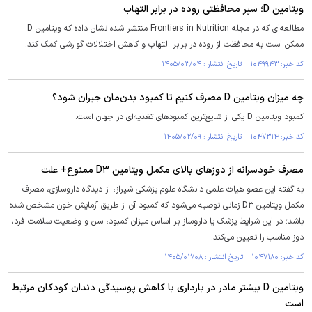
ویتامین D؛ سپر محافظتی روده در برابر التهاب
مطالعه‌ای که در مجله Frontiers in Nutrition منتشر شده نشان داده که ویتامین D
ممکن است به محافظت از روده در برابر التهاب و کاهش اختلالات گوارشی کمک کند.
کد خبر: ۱۰۴۹۹۴۳ تاریخ انتشار : ۱۴۰۵/۰۳/۰۴
چه میزان ویتامین D مصرف کنیم تا کمبود بدن‌مان جبران شود؟
کمبود ویتامین D یکی از شایع‌ترین کمبود‌های تغذیه‌ای در جهان است.
کد خبر: ۱۰۴۷۳۱۴ تاریخ انتشار : ۱۴۰۵/۰۲/۰۹
مصرف خودسرانه از دوز‌های بالای مکمل ویتامین D۳ ممنوع+ علت
به گفته این عضو هیات علمی دانشگاه علوم پزشکی شیراز، از دیدگاه داروسازی، مصرف
مکمل ویتامین D۳ زمانی توصیه می‌شود که کمبود آن از طریق آزمایش خون مشخص شده
باشد؛ در این شرایط پزشک یا داروساز بر اساس میزان کمبود، سن و وضعیت سلامت فرد،
دوز مناسب را تعیین می‌کند.
کد خبر: ۱۰۴۷۱۸۰ تاریخ انتشار : ۱۴۰۵/۰۲/۰۸
ویتامین D بیشتر مادر در بارداری با کاهش پوسیدگی دندان کودکان مرتبط
است