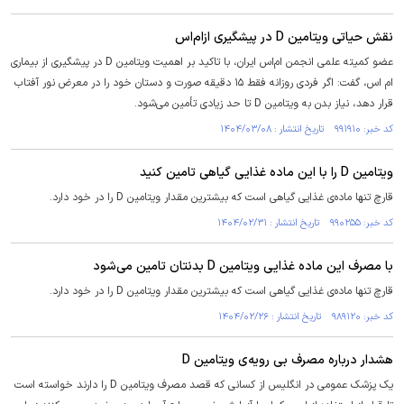
نقش حیاتی ویتامین D در پیشگیری از‌ام‌اس
عضو کمیته علمی انجمن ام‌اس ایران، با تاکید بر اهمیت ویتامین D در پیشگیری از بیماری
ام اس، گفت: اگر فردی روزانه فقط ۱۵ دقیقه صورت و دستان خود را در معرض نور آفتاب
قرار دهد، نیاز بدن به ویتامین D تا حد زیادی تأمین می‌شود.
کد خبر: ۹۹۱۹۱۰ تاریخ انتشار : ۱۴۰۴/۰۳/۰۸
ویتامین D را با این ماده غذایی گیاهی تامین کنید
قارچ تنها ماده‌ی غذایی گیاهی است که بیشترین مقدار ویتامین D را در خود دارد.
کد خبر: ۹۹۰۲۵۵ تاریخ انتشار : ۱۴۰۴/۰۲/۳۱
با مصرف این ماده غذایی ویتامین D بدنتان تامین می‌شود
قارچ تنها ماده‌ی غذایی گیاهی است که بیشترین مقدار ویتامین D را در خود دارد.
کد خبر: ۹۸۹۱۲۰ تاریخ انتشار : ۱۴۰۴/۰۲/۲۶
هشدار درباره مصرف بی رویه‌ی ویتامین D
یک پزشک عمومی در انگلیس از کسانی که قصد مصرف ویتامین D را دارند خواسته است