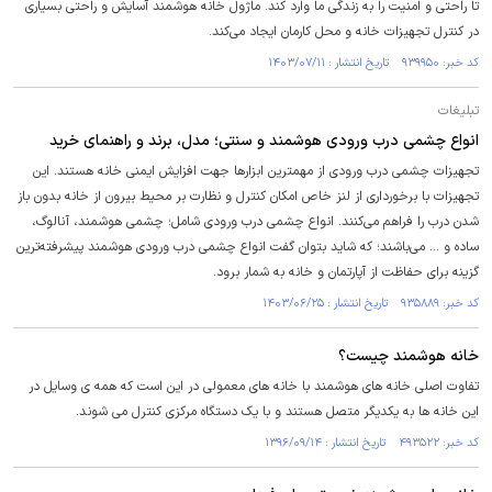
تا راحتی و امنیت را به زندگی ما وارد کند. ماژول خانه هوشمند آسایش و راحتی بسیاری
در کنترل تجهیزات خانه و محل کارمان ایجاد می‌کند.
کد خبر: ۹۳۹۹۵۰ تاریخ انتشار : ۱۴۰۳/۰۷/۱۱
تبلیغات
انواع چشمی درب ورودی هوشمند و سنتی؛ مدل، برند و راهنمای خرید
تجهیزات چشمی درب ورودی از مهمترین ابزار‌ها جهت افزایش ایمنی خانه هستند. این
تجهیزات با برخورداری از لنز خاص امکان کنترل و نظارت بر محیط بیرون از خانه بدون باز
شدن درب را فراهم می‌کنند. انواع چشمی درب ورودی شامل؛ چشمی هوشمند، آنالوگ،
ساده و ... می‌باشند؛ که شاید بتوان گفت انواع چشمی درب ورودی هوشمند پیشرفته‌ترین
گزینه برای حفاظت از آپارتمان و خانه به شمار برود.
کد خبر: ۹۳۵۸۸۹ تاریخ انتشار : ۱۴۰۳/۰۶/۲۵
خانه هوشمند چیست؟
تفاوت اصلی خانه های هوشمند با خانه های معمولی در این است که همه ی وسایل در
این خانه ها به یکدیگر متصل هستند و با یک دستگاه مرکزی کنترل می شوند.
کد خبر: ۴۹۳۵۲۲ تاریخ انتشار : ۱۳۹۶/۰۹/۱۴