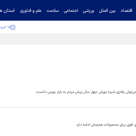
استان ها
اقتصاد
بین الملل
ورزشی
اجتماعی
سلامت
علم و فناوری
۱۶ /مرداد /۱۴۰۵
ا تکذیب کرد
می‌توان رفتاری شبیه یورش چهار سال پیش مردم به بازار بورس دانست.
ای قوی برای محصولات همچنان ادامه دارد.