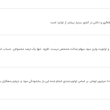
‌گری و دلالی در کشور بسیار بیشتر از تولید است.
ها و اولویت واریز سود سهام عدالت مشخص نیست، افزود: تنها یک درصد مشمولان، حساب خود
در ادامه اجرای طرح بخشودگی سود تسهیلات بدهکاران بانکی کمتر از ۱۰۰ میلیون تومان، بر اساس اولویت‌بندی انجام شده این بار بخشودگی سود و جرایم بدهکارا