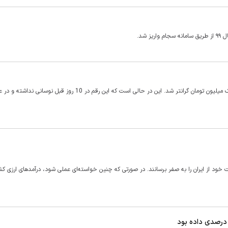
درآخرین روز ازهفته سوم اسفند هزینه تهیه وام مسکن برای متاهلین یک میلیون تومان گرانتر شد. این در حالی است که این رقم در 
ن نفت ایران مهلت داده است که تا آبان 97، خرید نفت خود از ایران را به صفر برسانند. در صورتی که چنین خواسته‌ای عملی شود، درآمدهای ارزی
درصدی داده بود