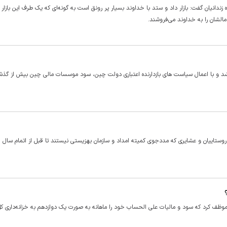
نیان گفت: بازار داد و ستد با خداوند بسیار پر رونق است به گونه‌ای که یک طرف این بازار
الشان را به خداوند می‌فروشند.
 رشد قابل توجهی روبرو شد و با اعمال سیاست های بازدارنده اعتباری دولت چین، سود موسسات مالی چین بیش از
روستاییان و عشایری که مددجوی کمیته امداد و سازمان بهزیستی نیستند تا قبل از اتمام سال 
شورای اسلامی شرکت‌های دولتی در حال واگذاری در سال ۹۷ را موظف کرد که سود و مالیات علی الحساب خود را ماهانه به صورت یک دوازدهم به خزانه‌دا