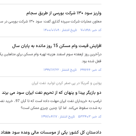
واریز سود ۱۳۰ شرکت بورسی از طریق سجام
معاون عملیات شرکت سپرده گذاری گفت: سود ۱۳۰ شرکت بورسی در سال ۹۹ از طریق سامانه سجام واریز شد.
کد خبر: ۷۰۱۸۹۸ تاریخ انتشار : ۱۴۰۰/۰۱/۰۹
افزایش قیمت وام مسکن 15 روز مانده به پایان سال
قفل شده بود.
کد خبر: ۶۹۹۶۶۶ تاریخ انتشار : ۱۳۹۹/۱۲/۲۲
پوتین و آمریکا در پی صفر کردن تولید نفت ایران
دو بازیگر پیدا و پنهان که از تحریم نفت ایران سود می برند
ترامپ به خریدارا
به شدت سقوط می‌کند. اما آیا چنین چیزی ممکن است؟
کد خبر: ۵۳۳۴۰۳ تاریخ انتشار : ۱۳۹۷/۰۴/۱۷
دادستان کل کشور: یکی از موسسات مالی وعده سود هفتاد 