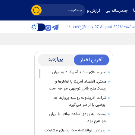
چندرسانه‌ایی
گزارش و گفت‌وگو
۱۸:۱۱:۱۵
Friday 07 August 2026
پربازدید
آخرین اخبار
تحریم های جدید آمریکا علیه ایران
همتی: اقتصاد آمریکا با فشارها و
ریسک‌های قابل توجهی مواجه است
شرکت آئروفلوت روسیه پرواز‌ها به
ابوظبی را از سر می‌گیرد
بسنت: به زودی شاهد توافق با ایران
خواهیم بود
اردوغان: توافقنامه مکه پذیرای مشارکت