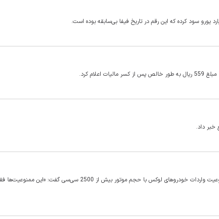
 خبر داد.
یک نماینده مجلس در واکنش به اظهارات سخنگوی دولت مبنی بر ممنوعیت واردات خودروهای لوکس با حجم موتور بیش از 2500 سی‌س