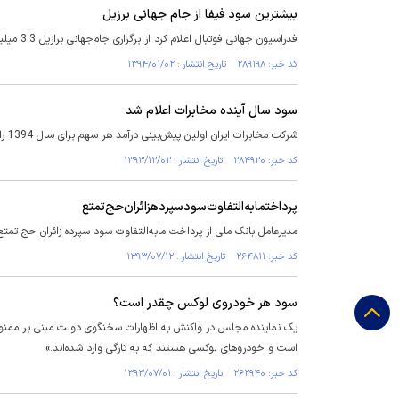
بیشترین سود فیفا از جام جهانی برزیل
فدراسیون جهانی فوتبال اعلام کرد از برگزاری جام‌جهانی برازیل 3.3 میلیارد یورو سود کرده که این رقم در تاریخ فیفا بی‌سابقه بوده است.
کد خبر: ۲۸۹۱۹۸ تاریخ انتشار : ۱۳۹۴/۰۱/۰۲
سود سال آینده مخابرات اعلام شد
شرکت مخابرات ایران اولین پیش‌بینی درآمد هر سهم برای سال 1394 را مبلغ 559 ریال به طور خالص پس از کسر مالیات اعلام کرد.
کد خبر: ۲۸۴۹۲۰ تاریخ انتشار : ۱۳۹۳/۱۲/۰۲
پرداخت‎مابه‌التفاوت‌سودسپرده‎زائران‌حج‌تمتع
مدیرعامل بانک ملی از پرداخت مابه‌التفاوت سود سپرده زائران حج تمتع
کد خبر: ۲۶۴۸۱۱ تاریخ انتشار : ۱۳۹۳/۰۷/۱۲
سود هر خودروی لوکس چقدر است؟
است و خودروهای لوکسی هستند که به تازگی وارد شده‌اند.»
کد خبر: ۲۶۲۹۴۰ تاریخ انتشار : ۱۳۹۳/۰۷/۰۱